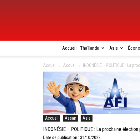
Accueil
Thaïlande
Asie
Écon
Accueil
Accueil
INDONÉSIE – POLITIQUE : La proch
Accueil
Asean
Asie
INDONÉSIE – POLITIQUE : La prochaine élection pr
Date de publication : 31/10/2023