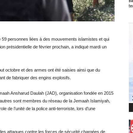
Ba
te
llé 59 personnes liées à des mouvements islamistes et qui
ion présidentielle de février prochain, a indiqué mardi un
ut octobre et des armes ont été saisies ainsi que du
nt de fabriquer des engins explosifs.
maah Ansharud Daulah (JAD), organisation fondée en 2015
19 autres sont membres du réseau de la Jemaah Islamiyah,
le de l’unité de la police anti-terroriste, lors d’une
s attaques contre les forces de sécurité chargées de