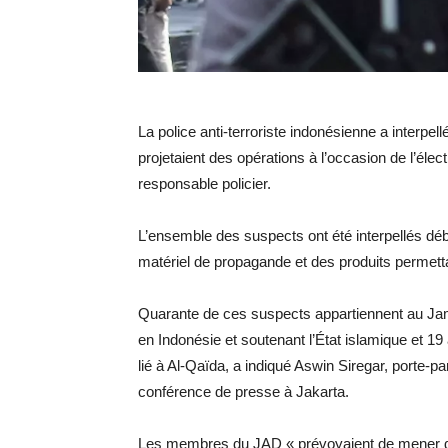
La police anti-terroriste indonésienne a interpe
projetaient des opérations à l’occasion de l’élect
responsable policier.
L’ensemble des suspects ont été interpellés déb
matériel de propagande et des produits permetta
Quarante de ces suspects appartiennent au Ja
en Indonésie et soutenant l’État islamique et 
lié à Al-Qaïda, a indiqué Aswin Siregar, porte-paro
conférence de presse à Jakarta.
Les membres du JAD « prévoyaient de mener de