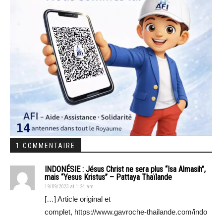
1 COMMENTAIRE
INDONÉSIE : Jésus Christ ne sera plus “Isa Almasih”,
mais “Yesus Kristus” – Pattaya Thaïlande
19/09/2023 at 1:24 am
[…] Article original et
complet, https://www.gavroche-thailande.com/indo