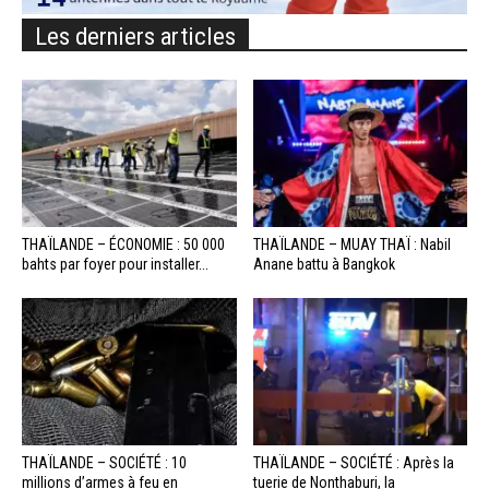
Les derniers articles
THAÏLANDE – ÉCONOMIE : 50 000
THAÏLANDE – MUAY THAÏ : Nabil
bahts par foyer pour installer...
Anane battu à Bangkok
THAÏLANDE – SOCIÉTÉ : 10
THAÏLANDE – SOCIÉTÉ : Après la
millions d’armes à feu en
tuerie de Nonthaburi, la