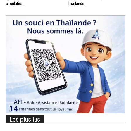
circulation...
Thaïlande...
Les plus lus