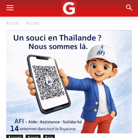
Accueil
Accueil
Accueil
Asean
Asie