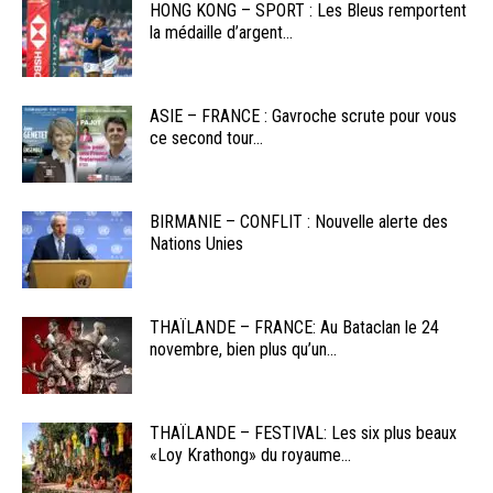
HONG KONG – SPORT : Les Bleus remportent
la médaille d’argent...
ASIE – FRANCE : Gavroche scrute pour vous
ce second tour...
BIRMANIE – CONFLIT : Nouvelle alerte des
Nations Unies
THAÏLANDE – FRANCE: Au Bataclan le 24
novembre, bien plus qu’un...
THAÏLANDE – FESTIVAL: Les six plus beaux
«Loy Krathong» du royaume...