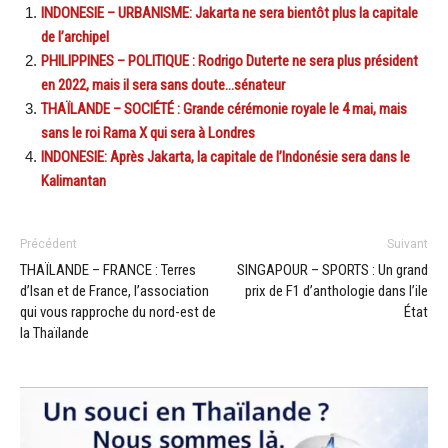
INDONESIE – URBANISME: Jakarta ne sera bientôt plus la capitale
de l’archipel
PHILIPPINES – POLITIQUE : Rodrigo Duterte ne sera plus président
en 2022, mais il sera sans doute…sénateur
THAÏLANDE – SOCIÉTÉ : Grande cérémonie royale le 4 mai, mais
sans le roi Rama X qui sera à Londres
INDONESIE: Après Jakarta, la capitale de l’Indonésie sera dans le
Kalimantan
Précédent
Suivant
THAÏLANDE – FRANCE : Terres
SINGAPOUR – SPORTS : Un grand
d’Isan et de France, l’association
prix de F1 d’anthologie dans l’ile
qui vous rapproche du nord-est de
État
la Thaïlande