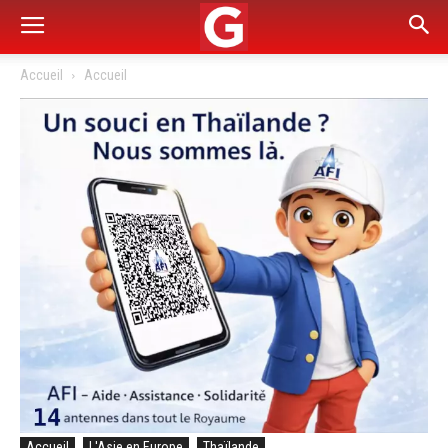
Accueil
Accueil
Accueil
L'Asie en Europe
Thaïlande