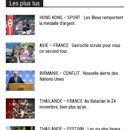
Les plus lus
HONG KONG – SPORT : Les Bleus remportent
la médaille d’argent...
ASIE – FRANCE : Gavroche scrute pour vous
ce second tour...
BIRMANIE – CONFLIT : Nouvelle alerte des
Nations Unies
THAÏLANDE – FRANCE: Au Bataclan le 24
novembre, bien plus qu’un...
THAÏLANDE – FESTIVAL: Les six plus beaux