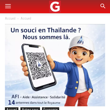
Accueil
Accueil
Accueil
Autres pays
Économie