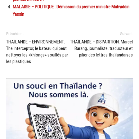
MALAISIE – POLITIQUE : Démission du premier ministre Muhyiddin
Yassin
Précédent
Suivant
THAÏLANDE – ENVIRONNEMENT:
THAÏLANDE – DISPARITION: Marcel
The Interceptor, le bateau qui peut
Barang, journaliste, traducteur et
nettoyer les «khlongs» souillés par
pilier des lettres thaïlandaises
les plastiques