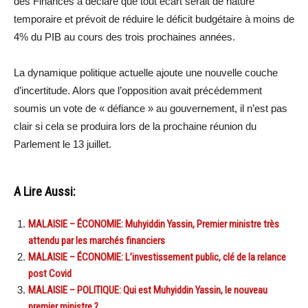
des Finances a déclaré que tout écart serait de nature
temporaire et prévoit de réduire le déficit budgétaire à moins de
4% du PIB au cours des trois prochaines années.
La dynamique politique actuelle ajoute une nouvelle couche
d’incertitude. Alors que l’opposition avait précédemment
soumis un vote de « défiance » au gouvernement, il n’est pas
clair si cela se produira lors de la prochaine réunion du
Parlement le 13 juillet.
A Lire Aussi:
MALAISIE – ÉCONOMIE: Muhyiddin Yassin, Premier ministre très
attendu par les marchés financiers
MALAISIE – ÉCONOMIE: L’investissement public, clé de la relance
post Covid
MALAISIE – POLITIQUE: Qui est Muhyiddin Yassin, le nouveau
premier ministre ?