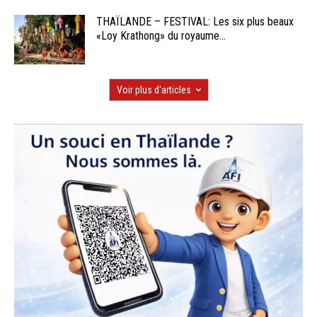
THAÏLANDE – FESTIVAL: Les six plus beaux
«Loy Krathong» du royaume...
Voir plus d'articles