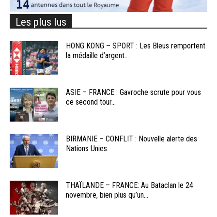
Les plus lus
HONG KONG – SPORT : Les Bleus remportent
la médaille d’argent...
ASIE – FRANCE : Gavroche scrute pour vous
ce second tour...
BIRMANIE – CONFLIT : Nouvelle alerte des
Nations Unies
THAÏLANDE – FRANCE: Au Bataclan le 24
novembre, bien plus qu’un...