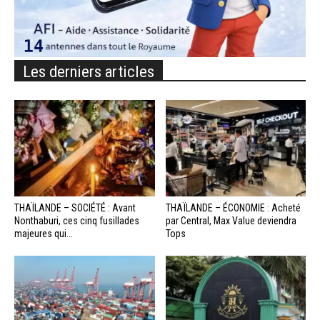
Les derniers articles
THAÏLANDE – SOCIÉTÉ : Avant
THAÏLANDE – ÉCONOMIE : Acheté
Nonthaburi, ces cinq fusillades
par Central, Max Value deviendra
majeures qui...
Tops