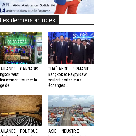
Les derniers articles
AÏLANDE – CANNABIS :
THAÏLANDE – BIRMANIE :
ngkok veut
Bangkok et Naypyidaw
finitivement tourner la
veulent porter leurs
ge de...
échanges...
AÏLANDE – POLITIQUE :
ASIE – INDUSTRIE :