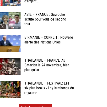
d’argent...
ASIE – FRANCE : Gavroche
scrute pour vous ce second
tour...
BIRMANIE – CONFLIT : Nouvelle
alerte des Nations Unies
THAÏLANDE – FRANCE: Au
Bataclan le 24 novembre, bien
plus qu’un...
THAÏLANDE – FESTIVAL: Les
six plus beaux «Loy Krathong» du
royaume...