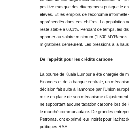
positive masque des divergences puisque le ch
élevés. Et les emplois de l’économie informell
appréhendés dans ces chiffres. La population a
reste stable à 69,1%. Pendant ce temps, les disc
apporter au salaire minimum (1 500 MYR/mois soi
migratoires demeurent. Les pressions à la hausse
De l’appétit pour les crédits carbone
La bourse de Kuala Lumpur a été chargée de met
Finances et de la banque centrale, un mécanism
décision fait suite à l’annonce par l’Union eur
mise en place de son mécanisme d’ajustement c
ne supportant aucune taxation carbone lors de le
le marché communautaire. De grandes entreprise
Petronas, ont exprimé leur intérêt pour l’achat
politiques RSE.