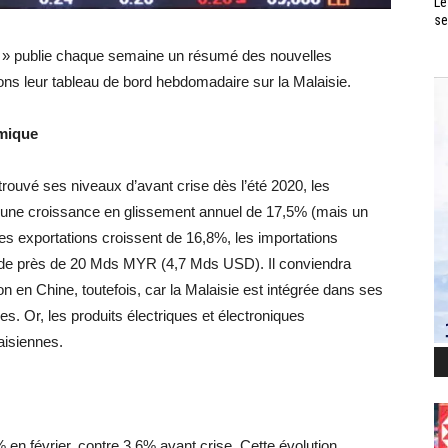
Le
se
an » publie chaque semaine un résumé des nouvelles
ns leur tableau de bord hebdomadaire sur la Malaisie.
amique
rouvé ses niveaux d’avant crise dès l’été 2020, les
nt une croissance en glissement annuel de 17,5% (mais un
les exportations croissent de 16,8%, les importations
de près de 20 Mds MYR (4,7 Mds USD). Il conviendra
ion en Chine, toutefois, car la Malaisie est intégrée dans ses
es. Or, les produits électriques et électroniques
aisiennes.
en février, contre 3,6% avant crise. Cette évolution