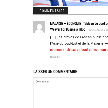
1 COMMENTAIRE
MALAISIE – ÉCONOMIE : Tableau de bord de
Weaver For Business Blog
22/04/2022 at 2:3
[…] Les brèves de l’Asean publie c
l’Asie du Sud-Est et de la Malaisie. 
economie-tableau-de-bord-de-leconomie-
Répondre
LAISSER UN COMMENTAIRE