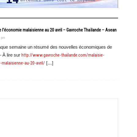
 l’économie malaisienne au 20 avril – Gavroche Thaïlande – Asean
4 pm
haque semaine un résumé des nouvelles économiques de
— À lire sur
http://www.gavroche-thailande.com/malaisie-
malaisienne-au-20-avril/
[…]