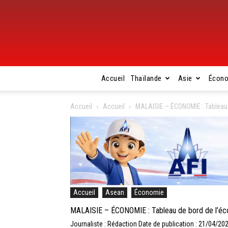
Accueil
Thaïlande
Asie
Écon
Accueil
Accueil
MALAISIE – ÉCONOMIE : Tableau 
Accueil
Asean
Économie
MALAISIE – ÉCONOMIE : Tableau de bord de l’éco
Journaliste : Rédaction
Date de publication : 21/04/20