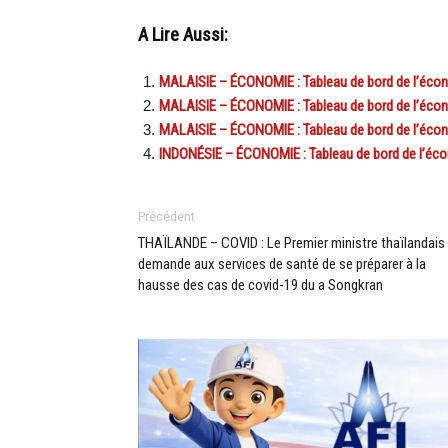
A Lire Aussi:
MALAISIE – ÉCONOMIE : Tableau de bord de l’écono
MALAISIE – ÉCONOMIE : Tableau de bord de l’éco
MALAISIE – ÉCONOMIE : Tableau de bord de l’éco
INDONÉSIE – ÉCONOMIE : Tableau de bord de l’écon
Précédent
THAÏLANDE – COVID : Le Premier ministre thaïlandais
demande aux services de santé de se préparer à la
hausse des cas de covid-19 du a Songkran