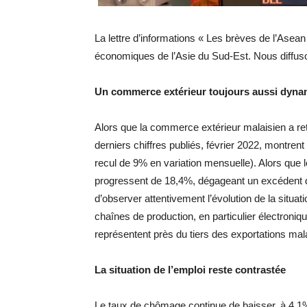
La lettre d’informations « Les brèves de l’Ase
économiques de l’Asie du Sud-Est. Nous diffuso
Un commerce extérieur toujours aussi dyn
Alors que la commerce extérieur malaisien a ret
derniers chiffres publiés, février 2022, montre
recul de 9% en variation mensuelle). Alors que 
progressent de 18,4%, dégageant un excédent 
d’observer attentivement l’évolution de la situat
chaînes de production, en particulier électroniqu
représentent près du tiers des exportations mal
La situation de l’emploi reste contrastée
Le taux de chômage continue de baisser, à 4,1% 