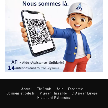
Accueil
Thaïlande
Asie
Économie
Opinions et débats
Vivre en Thaïlande
L’ Asie en Europe
Histoire et Patrimoine