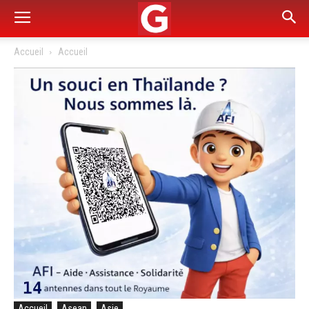
Accueil
Accueil
Accueil
Asean
Asie