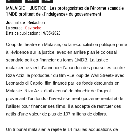
MALAISIE – JUSTICE : Les protagonistes de l’énorme scandale
1MDB profitent de «l’indulgence» du gouvernement
Journaliste : Redaction
La source :
Gavroche
Date de publication : 19/05/2020
Coup de théâtre en Malaisie, où la réconciliation politique prime
à l’évidence sur la justice, avec en arrière plan le colossal
scandale politico-financier du fonds 1MDB. La justice
malaisienne vient d’annoncer l’abandon des poursuites contre
Riza Aziz, le producteur du film «Le loup de Wall Street» avec
Leonardo di Caprio, film financé par les fonds détournés en
Malaisie. Riza Aziz était accusé de blanchir de l’argent
provenant d’un fonds d’investissement gouvernemental et de
l’utiliser pour financer ses films. Il a accepté de restituer des
actifs d’une valeur de plus de 107 millions de dollars.
Un tribunal malaisien a rejeté le 14 mai les accusations de