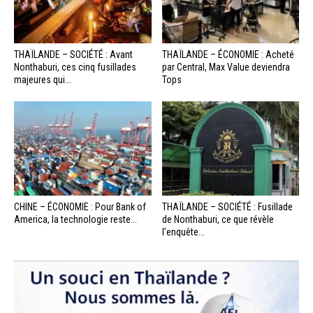
THAÏLANDE – SOCIÉTÉ : Avant
THAÏLANDE – ÉCONOMIE : Acheté
Nonthaburi, ces cinq fusillades
par Central, Max Value deviendra
majeures qui...
Tops
CHINE – ÉCONOMIE : Pour Bank of
THAÏLANDE – SOCIÉTÉ : Fusillade
America, la technologie reste...
de Nonthaburi, ce que révèle
l’enquête...