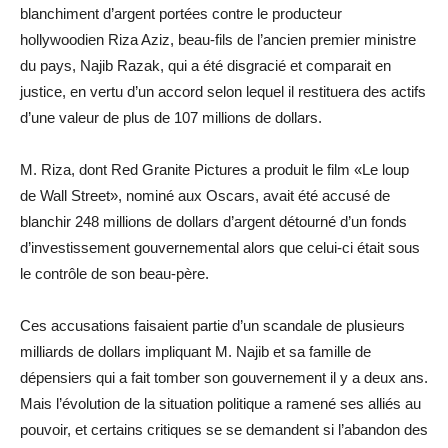
blanchiment d’argent portées contre le producteur
hollywoodien Riza Aziz, beau-fils de l’ancien premier ministre
du pays, Najib Razak, qui a été disgracié et comparait en
justice, en vertu d’un accord selon lequel il restituera des actifs
d’une valeur de plus de 107 millions de dollars.
M. Riza, dont Red Granite Pictures a produit le film «Le loup
de Wall Street», nominé aux Oscars, avait été accusé de
blanchir 248 millions de dollars d’argent détourné d’un fonds
d’investissement gouvernemental alors que celui-ci était sous
le contrôle de son beau-père.
Ces accusations faisaient partie d’un scandale de plusieurs
milliards de dollars impliquant M. Najib et sa famille de
dépensiers qui a fait tomber son gouvernement il y a deux ans.
Mais l’évolution de la situation politique a ramené ses alliés au
pouvoir, et certains critiques se se demandent si l’abandon des