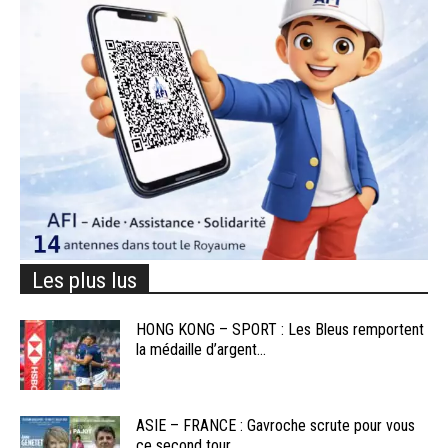
Les plus lus
HONG KONG – SPORT : Les Bleus remportent
la médaille d’argent...
ASIE – FRANCE : Gavroche scrute pour vous
ce second tour...