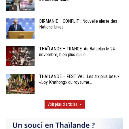
BIRMANIE – CONFLIT : Nouvelle alerte des
Nations Unies
THAÏLANDE – FRANCE: Au Bataclan le 24
novembre, bien plus qu’un...
THAÏLANDE – FESTIVAL: Les six plus beaux
«Loy Krathong» du royaume...
Voir plus d'articles