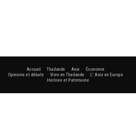
Accueil
Thaïlande
Asie
Économie
Opinions et débats
Vivre en Thaïlande
L’ Asie en Europe
Histoire et Patrimoine