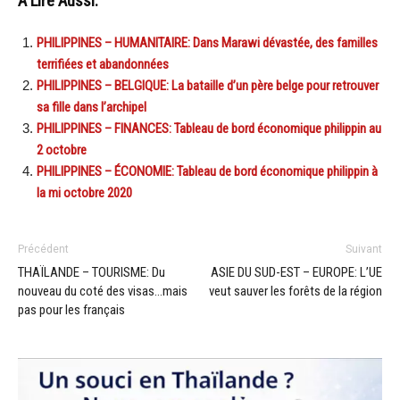
A Lire Aussi:
PHILIPPINES – HUMANITAIRE: Dans Marawi dévastée, des familles
terrifiées et abandonnées
PHILIPPINES – BELGIQUE: La bataille d’un père belge pour retrouver
sa fille dans l’archipel
PHILIPPINES – FINANCES: Tableau de bord économique philippin au
2 octobre
PHILIPPINES – ÉCONOMIE: Tableau de bord économique philippin à
la mi octobre 2020
Précédent
Suivant
THAÏLANDE – TOURISME: Du
ASIE DU SUD-EST – EUROPE: L’UE
nouveau du coté des visas…mais
veut sauver les forêts de la région
pas pour les français