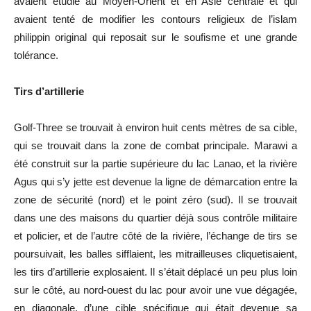
avaient étudié au Moyen-Orient et en Asie centrale et qui
avaient tenté de modifier les contours religieux de l’islam
philippin original qui reposait sur le soufisme et une grande
tolérance.
Tirs d’artillerie
Golf-Three se trouvait à environ huit cents mètres de sa cible,
qui se trouvait dans la zone de combat principale. Marawi a
été construit sur la partie supérieure du lac Lanao, et la rivière
Agus qui s’y jette est devenue la ligne de démarcation entre la
zone de sécurité (nord) et le point zéro (sud). Il se trouvait
dans une des maisons du quartier déjà sous contrôle militaire
et policier, et de l’autre côté de la rivière, l’échange de tirs se
poursuivait, les balles sifflaient, les mitrailleuses cliquetisaient,
les tirs d’artillerie explosaient. Il s’était déplacé un peu plus loin
sur le côté, au nord-ouest du lac pour avoir une vue dégagée,
en diagonale, d’une cible spécifique qui était devenue sa