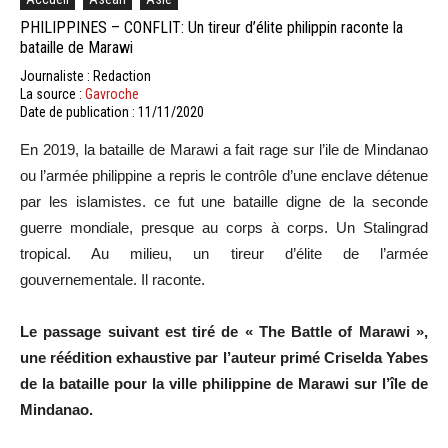
PHILIPPINES – CONFLIT: Un tireur d’élite philippin raconte la
bataille de Marawi
Journaliste : Redaction
La source :
Gavroche
Date de publication : 11/11/2020
En 2019, la bataille de Marawi a fait rage sur l’ile de Mindanao
ou l’armée philippine a repris le contrôle d’une enclave détenue
par les islamistes. ce fut une bataille digne de la seconde
guerre mondiale, presque au corps à corps. Un Stalingrad
tropical. Au milieu, un tireur d’élite de l’armée
gouvernementale. Il raconte.
Le passage suivant est tiré de « The Battle of Marawi »,
une réédition exhaustive par l’auteur primé Criselda Yabes
de la bataille pour la ville philippine de Marawi sur l’île de
Mindanao.