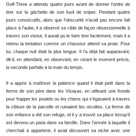
Golf-Three a attendu quatre jours avant de donner l’ordre de
tirer sur la gâchette de son fusil de sniper. Pendant quatre
jours consécutifs, alors que l’obscurité n’avait pas encore fait
place à l’aube, il a observé sa cible de façon obsessionnelle à
travers son viseur. Il aurait pu le faire tirer facilement, mais il a
retenu la tentation comme un chasseur attend sa proie. Pour
lui, chaque nuit était la plus longue. Il l’a déjà fait auparavant,
dit-il, en attendant, en observant, en visant le moment précis,
la seconde parfaite à la main du temps.
Il a appris à maîtriser la patience quand il était petit dans la
ferme de son père dans les Visayas, en utilisant une fronde
pour frapper les poulets ou les chiens qui s’égaraient à travers
la clôture de la parcelle et ruinaient les récoltes. La ferme de
son enfance a été son refuge, et il y a trouvé sa place lorsqu’il
est devenu un paria dans sa famille. Dans l’armée à laquelle il
cherchait à appartenir, il avait découvert sa niche avec une