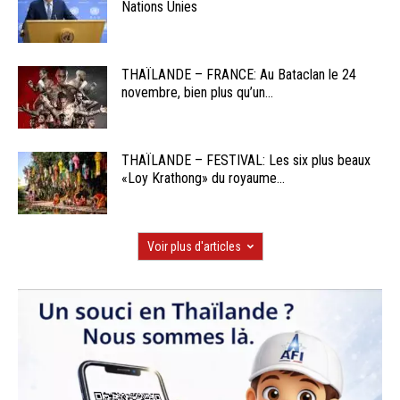
Nations Unies
THAÏLANDE – FRANCE: Au Bataclan le 24
novembre, bien plus qu’un...
THAÏLANDE – FESTIVAL: Les six plus beaux
«Loy Krathong» du royaume...
Voir plus d'articles