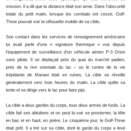
mission. Il a dit que la distance était son amie. Dans l’obscurité
totale du petit matin, lorsque les combats ont cessé, Golf-
Three pouvait voir la silhouette mobile de sa cible.
Son contact dans les services de renseignement américains
lui avait parlé d’une « signature thermique » vue depuis
l’équipement de surveillance d’un véhicule aérien P-3 Orion
sans pilote. Il se déplaçait près du quai du marché padien,
près de la rive orientale du lac – où le centre de la vie
trépidante de Marawi était en ruines. La cible se réveille
généralement vers trois heures du matin. La cible quitte sa
tente et se dirige vers le lac pour faire pipi.
La cible a deux gardes du corps, tous deux armés de fusils. La
cible fait ses ablutions et on peut la voir se prosterner, la tête
en bas et en haut, en prière. Le cinquième jour, le Golf-Three
était prêt. Il a tiré sur sa cible, dont le garde du corps a levé