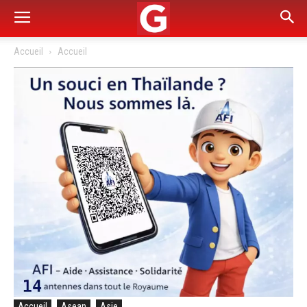
Accueil
Accueil
Accueil
Asean
Asie