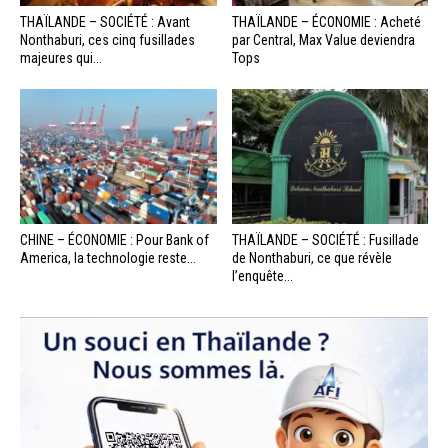
THAÏLANDE – SOCIÉTÉ : Avant
THAÏLANDE – ÉCONOMIE : Acheté
Nonthaburi, ces cinq fusillades
par Central, Max Value deviendra
majeures qui...
Tops
CHINE – ÉCONOMIE : Pour Bank of
THAÏLANDE – SOCIÉTÉ : Fusillade
America, la technologie reste...
de Nonthaburi, ce que révèle
l’enquête...