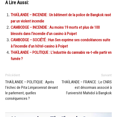
A Lire Aussi:
THAÏLANDE – INCENDIE : Un bâtiment de la police de Bangkok rasé
par un violent incendie
CAMBODGE – INCENDIE : Au moins 19 morts et plus de 100
blessés dans l’incendie d’un casino à Poipet
CAMBODGE – SOCIÉTÉ : Hun Sen exprime ses condoléances suite
à l’incendie d’un hôtel-casino à Poipet
THAÏLANDE – POLITIQUE : L’industrie du cannabis va-t-elle partir en
fumée ?
Précédent
Suivant
THAÏLANDE – POLITIQUE : Après
THAÏLANDE – FRANCE : Le CNRS
l’échec de Pita Limjaroenrat devant
est désormais associé à
le parlement, quelles
l’université Mahidol à Bangkok
conséquences ?