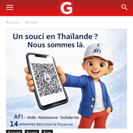
Accueil
Accueil
Accueil
Asean
Asie