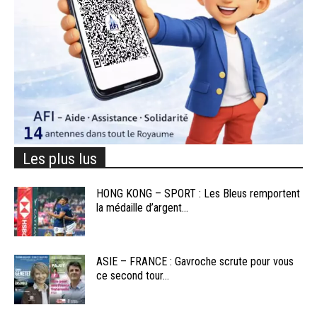
Les plus lus
HONG KONG – SPORT : Les Bleus remportent
la médaille d’argent...
ASIE – FRANCE : Gavroche scrute pour vous
ce second tour...