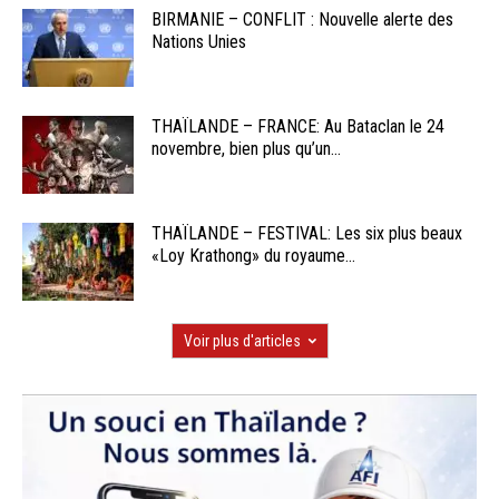
BIRMANIE – CONFLIT : Nouvelle alerte des
Nations Unies
THAÏLANDE – FRANCE: Au Bataclan le 24
novembre, bien plus qu’un...
THAÏLANDE – FESTIVAL: Les six plus beaux
«Loy Krathong» du royaume...
Voir plus d'articles