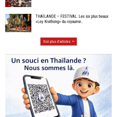
THAÏLANDE – FESTIVAL: Les six plus beaux
«Loy Krathong» du royaume...
Voir plus d'articles