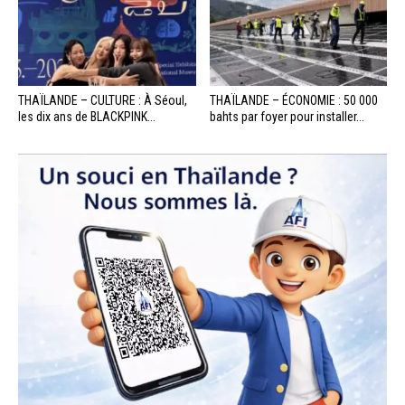
THAÏLANDE – CULTURE : À Séoul,
THAÏLANDE – ÉCONOMIE : 50 000
les dix ans de BLACKPINK...
bahts par foyer pour installer...