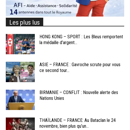
Les plus lus
HONG KONG – SPORT : Les Bleus remportent
la médaille d’argent...
ASIE – FRANCE : Gavroche scrute pour vous
ce second tour...
BIRMANIE – CONFLIT : Nouvelle alerte des
Nations Unies
THAÏLANDE – FRANCE: Au Bataclan le 24
novembre, bien plus qu’un...