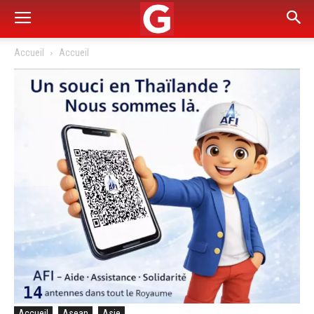
Accueil
Accueil
Accueil
Asean
Asie