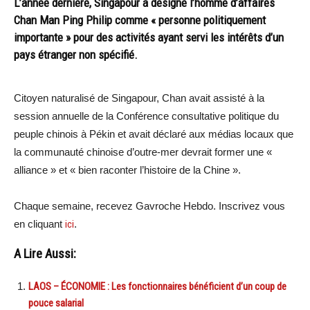
L’année dernière, Singapour a désigné l’homme d’affaires
Chan Man Ping Philip comme « personne politiquement
importante » pour des activités ayant servi les intérêts d’un
pays étranger non spécifié.
Citoyen naturalisé de Singapour, Chan avait assisté à la
session annuelle de la Conférence consultative politique du
peuple chinois à Pékin et avait déclaré aux médias locaux que
la communauté chinoise d’outre-mer devrait former une «
alliance » et « bien raconter l’histoire de la Chine ».
Chaque semaine, recevez Gavroche Hebdo. Inscrivez vous
en cliquant
ici
.
A Lire Aussi:
LAOS – ÉCONOMIE : Les fonctionnaires bénéficient d’un coup de
pouce salarial