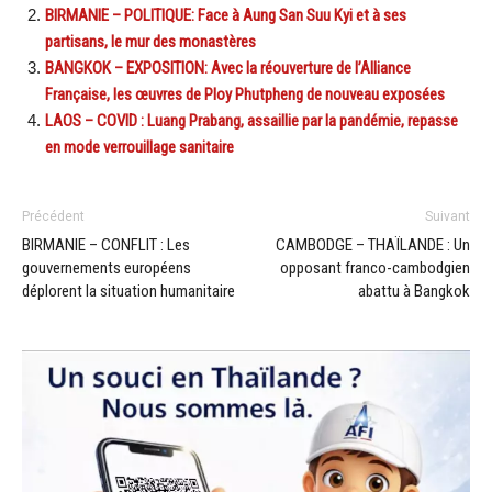
BIRMANIE – POLITIQUE: Face à Aung San Suu Kyi et à ses
partisans, le mur des monastères
BANGKOK – EXPOSITION: Avec la réouverture de l’Alliance
Française, les œuvres de Ploy Phutpheng de nouveau exposées
LAOS – COVID : Luang Prabang, assaillie par la pandémie, repasse
en mode verrouillage sanitaire
Précédent
Suivant
BIRMANIE – CONFLIT : Les
CAMBODGE – THAÏLANDE : Un
gouvernements européens
opposant franco-cambodgien
déplorent la situation humanitaire
abattu à Bangkok