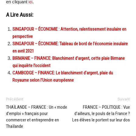
en cliquant
ici
.
A Lire Aussi:
SINGAPOUR – ÉCONOMIE : Attention, ralentissement insulaire en
perspective
SINGAPOUR – ÉCONOMIE: Tableau de bord de l’économie insulaire
en avril 2021
BIRMANIE – FINANCE: Blanchiment d’argent, cette plaie Birmane
qui inquiète l’occident
CAMBODGE – FINANCE: Le blanchiment d’argent, plaie du
Royaume selon l’Union européenne
Précédent
Suivant
THAÏLANDE – FRANCE : Un « mode
FRANCE – POLITIQUE : Vue
d’emploi » français pour
d’ailleurs, le pouls de la France ?
commercer et entreprendre en
Les élèves le portent sur leur dos
Thaïlande