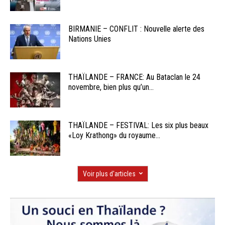
BIRMANIE – CONFLIT : Nouvelle alerte des
Nations Unies
THAÏLANDE – FRANCE: Au Bataclan le 24
novembre, bien plus qu’un...
THAÏLANDE – FESTIVAL: Les six plus beaux
«Loy Krathong» du royaume...
Voir plus d'articles