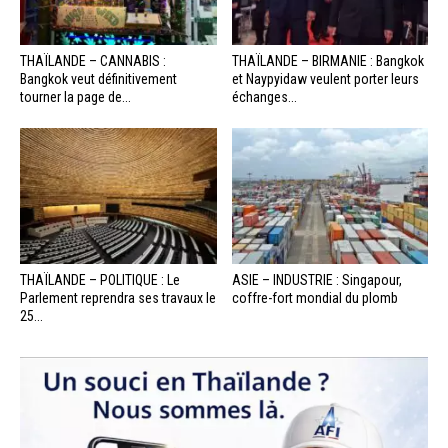
THAÏLANDE – CANNABIS :
THAÏLANDE – BIRMANIE : Bangkok
Bangkok veut définitivement
et Naypyidaw veulent porter leurs
tourner la page de...
échanges...
THAÏLANDE – POLITIQUE : Le
ASIE – INDUSTRIE : Singapour,
Parlement reprendra ses travaux le
coffre-fort mondial du plomb
25...