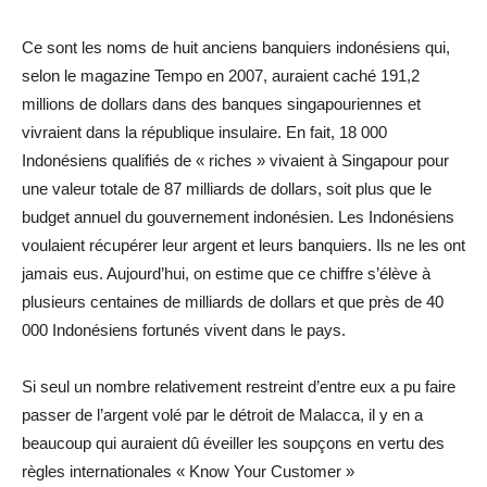
Ce sont les noms de huit anciens banquiers indonésiens qui,
selon le magazine Tempo en 2007, auraient caché 191,2
millions de dollars dans des banques singapouriennes et
vivraient dans la république insulaire. En fait, 18 000
Indonésiens qualifiés de « riches » vivaient à Singapour pour
une valeur totale de 87 milliards de dollars, soit plus que le
budget annuel du gouvernement indonésien. Les Indonésiens
voulaient récupérer leur argent et leurs banquiers. Ils ne les ont
jamais eus. Aujourd’hui, on estime que ce chiffre s’élève à
plusieurs centaines de milliards de dollars et que près de 40
000 Indonésiens fortunés vivent dans le pays.
Si seul un nombre relativement restreint d’entre eux a pu faire
passer de l’argent volé par le détroit de Malacca, il y en a
beaucoup qui auraient dû éveiller les soupçons en vertu des
règles internationales « Know Your Customer »