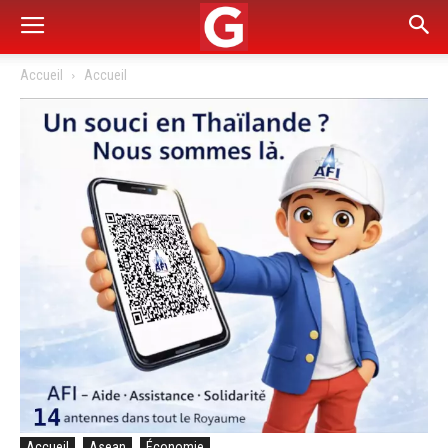
Accueil
Accueil
Accueil
Asean
Économie