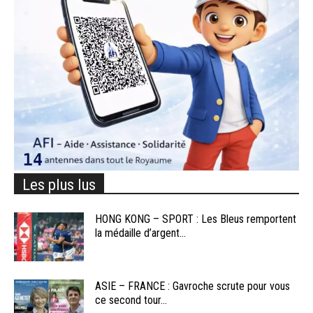
Les plus lus
HONG KONG – SPORT : Les Bleus remportent
la médaille d’argent...
ASIE – FRANCE : Gavroche scrute pour vous
ce second tour...