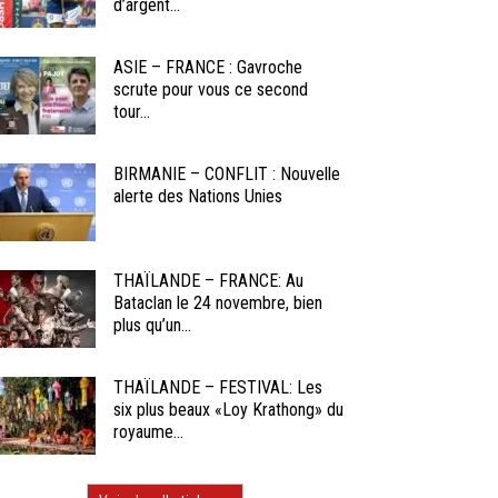
d’argent...
ASIE – FRANCE : Gavroche
scrute pour vous ce second
tour...
BIRMANIE – CONFLIT : Nouvelle
alerte des Nations Unies
THAÏLANDE – FRANCE: Au
Bataclan le 24 novembre, bien
plus qu’un...
THAÏLANDE – FESTIVAL: Les
six plus beaux «Loy Krathong» du
royaume...