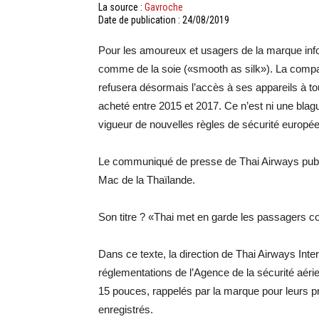
La source :
Gavroche
Date de publication : 24/08/2019
Pour les amoureux et usagers de la marque inf
comme de la soie («smooth as silk»). La compag
refusera désormais l’accès à ses appareils à 
acheté entre 2015 et 2017. Ce n’est ni une blague,
vigueur de nouvelles règles de sécurité europé
Le communiqué de presse de Thai Airways publié
Mac de la Thaïlande.
Son titre ? «Thai met en garde les passagers 
Dans ce texte, la direction de Thai Airways Inte
réglementations de l’Agence de la sécurité aé
15 pouces, rappelés par la marque pour leurs p
enregistrés.