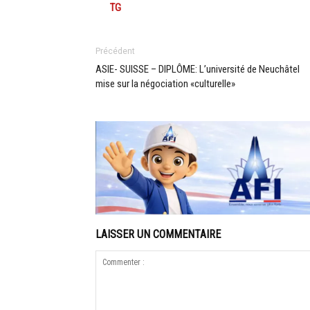
TG
Précédent
ASIE- SUISSE – DIPLÔME: L’université de Neuchâtel
mise sur la négociation «culturelle»
LAISSER UN COMMENTAIRE