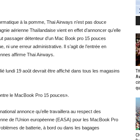
ormatique à la pomme, Thai Airways n’est pas douce
nie aérienne Thaïlandaise vient en effet d’annoncer qu’elle
tout passager détenteur d’un Mac Book pro 15 pouces
 ni une erreur administrative. Il s’agit de l’entrée en
ennes affirme Thai Airways.
 lundi 19 août devrait être affiché dans tous les magasins
TH
Av
ci
qui
contre le MacBook Pro 15 pouces».
rnational annonce qu’elle travaillera au respect des
rienne de l’Union européenne (EASA) pour les MacBook Pro
roblèmes de batterie, à bord ou dans les bagages
CH