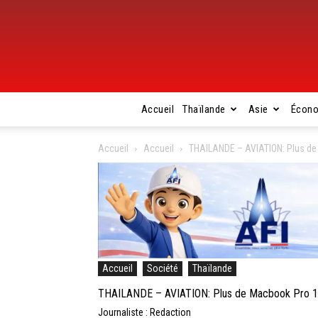
Accueil
Thaïlande
Asie
Écon
Accueil
Accueil
THAILANDE – AVIATION: Plus de 
Accueil
Société
Thaïlande
THAILANDE – AVIATION: Plus de Macbook Pro 15 
Journaliste : Redaction