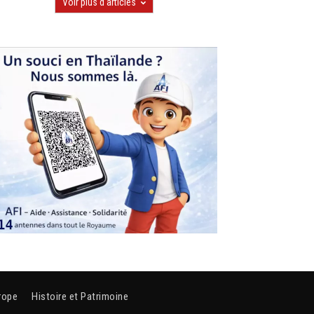
Voir plus d'articles
rope
Histoire et Patrimoine