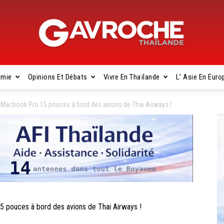
omie
Opinions Et Débats
Vivre En Thaïlande
L’ Asie En Euro
Gavroche
Macbook Pro 15 pouces à bord des avions de Thai Airways !
Thaïlande
pouces à bord des avions de Thai Airways !