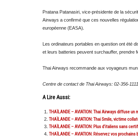
Pratana Patanasiri, vice-présidente de la sécur
Airways a confirmé que ces nouvelles régulatio
européenne (EASA).
Les ordinateurs portables en question ont été di
et leurs batteries peuvent surchauffer, prendre f
Thai Airways recommande aux voyageurs muni
Centre de contact de Thai Airways: 02-356-1111
A Lire Aussi:
THAÏLANDE – AVIATION: Thai Airways diffuse un m
THAÏLANDE – AVIATION: Thai Smile, victime collat
THAÏLANDE – AVIATION: Plus d’italiens sans certifi
THAÏLANDE – AVIATION: Réservez vos prochains bill