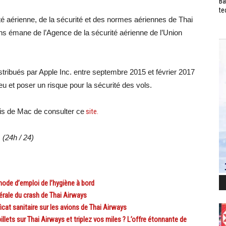
Ba
te
ité aérienne, de la sécurité et des normes aériennes de Thai
ns émane de l’Agence de la sécurité aérienne de l’Union
stribués par Apple Inc. entre septembre 2015 et février 2017
eu et poser un risque pour la sécurité des vols.
s de Mac de consulter ce
site.
 (24h / 24)
ode d’emploi de l’hygiène à bord
érale du crash de Thai Airways
cat sanitaire sur les avions de Thai Airways
ets sur Thai Airways et triplez vos miles ? L’offre étonnante de