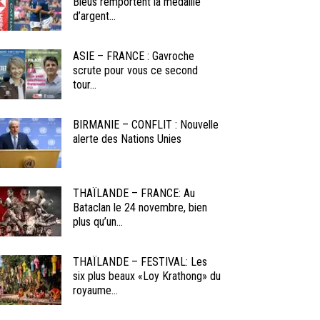
Bleus remportent la médaille
d’argent...
ASIE – FRANCE : Gavroche
scrute pour vous ce second
tour...
BIRMANIE – CONFLIT : Nouvelle
alerte des Nations Unies
THAÏLANDE – FRANCE: Au
Bataclan le 24 novembre, bien
plus qu’un...
THAÏLANDE – FESTIVAL: Les
six plus beaux «Loy Krathong» du
royaume...