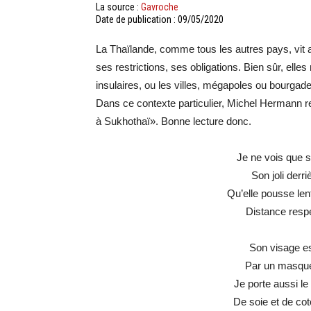
La source :
Gavroche
Date de publication : 09/05/2020
La Thaïlande, comme tous les autres pays, vit 
ses restrictions, ses obligations. Bien sûr, elles
insulaires, ou les villes, mégapoles ou bourgad
Dans ce contexte particulier, Michel Hermann re
à Sukhothaï». Bonne lecture donc.
Je ne vois que so
Son joli derr
Qu’elle pousse len
Distance respe
Son visage est
Par un masque 
Je porte aussi le
De soie et de cot