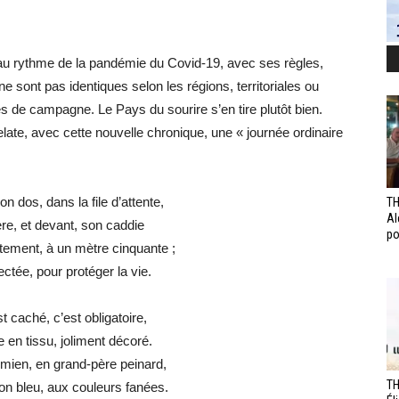
au rythme de la pandémie du Covid-19, avec ses règles,
 ne sont pas identiques selon les régions, territoriales ou
es de campagne. Le Pays du sourire s’en tire plutôt bien.
late, avec cette nouvelle chronique, une « journée ordinaire
n dos, dans la file d’attente,
TH
Al
ière, et devant, son caddie
po
tement, à un mètre cinquante ;
ctée, pour protéger la vie.
 caché, c’est obligatoire,
en tissu, joliment décoré.
 mien, en grand-père peinard,
TH
on bleu, aux couleurs fanées.