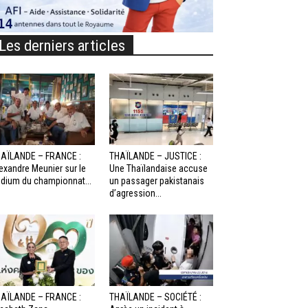
Les derniers articles
AÏLANDE – FRANCE :
THAÏLANDE – JUSTICE :
exandre Meunier sur le
Une Thaïlandaise accuse
dium du championnat...
un passager pakistanais
d’agression...
AÏLANDE – FRANCE :
THAÏLANDE – SOCIÉTÉ :