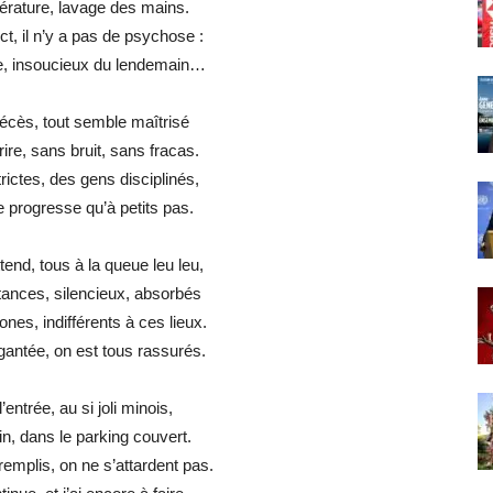
rature, lavage des mains.
ct, il n’y a pas de psychose :
ie, insoucieux du lendemain…
écès, tout semble maîtrisé
re, sans bruit, sans fracas.
ictes, des gens disciplinés,
 progresse qu’à petits pas.
tend, tous à la queue leu leu,
tances, silencieux, absorbés
es, indifférents à ces lieux.
gantée, on est tous rassurés.
’entrée, au si joli minois,
in, dans le parking couvert.
emplis, on ne s’attardent pas.