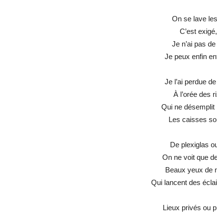
On se lave les
C’est exigé,
Je n’ai pas de 
Je peux enfin ent
Je l’ai perdue d
À l’orée des r
Qui ne désemplit 
Les caisses son
De plexiglas ou
On ne voit que de
Beaux yeux de n
Qui lancent des écl
Lieux privés ou p