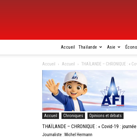
Accueil
Thaïlande
Asie
Écon
Accueil
Accueil
THAÏLANDE – CHRONIQUE : « Covid
Accueil
Chroniques
Opinions et débats
THAÏLANDE – CHRONIQUE : « Covid-19 : journée o
Journaliste : Michel Hermann