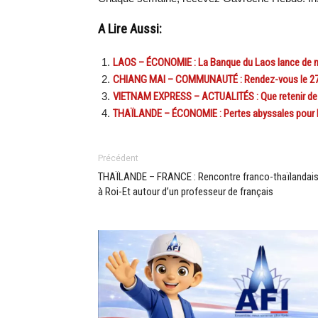
A Lire Aussi:
LAOS – ÉCONOMIE : La Banque du Laos lance de no
CHIANG MAI – COMMUNAUTÉ : Rendez-vous le 27 mar
VIETNAM EXPRESS – ACTUALITÉS : Que retenir de l
THAÏLANDE – ÉCONOMIE : Pertes abyssales pour le
Précédent
THAÏLANDE – FRANCE : Rencontre franco-thaïlandai
à Roi-Et autour d’un professeur de français