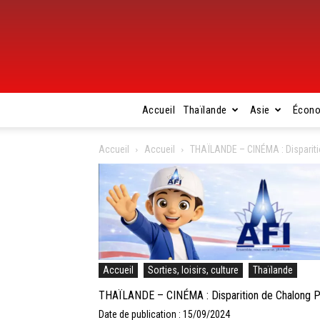
Accueil
Thaïlande
Asie
Écon
Accueil
Accueil
THAÏLANDE – CINÉMA : Dispariti
Accueil
Sorties, loisirs, culture
Thaïlande
THAÏLANDE – CINÉMA : Disparition de Chalong Ph
Date de publication : 15/09/2024