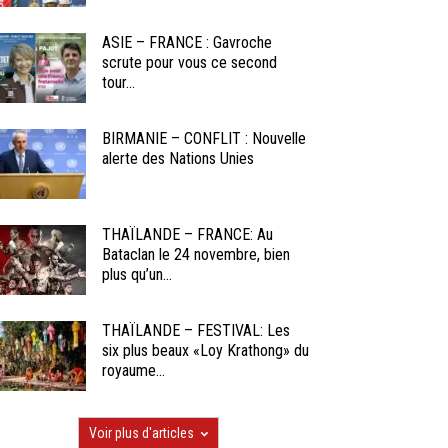
ASIE – FRANCE : Gavroche
scrute pour vous ce second
tour...
BIRMANIE – CONFLIT : Nouvelle
alerte des Nations Unies
THAÏLANDE – FRANCE: Au
Bataclan le 24 novembre, bien
plus qu’un...
THAÏLANDE – FESTIVAL: Les
six plus beaux «Loy Krathong» du
royaume...
Voir plus d'articles