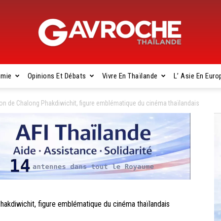
omie
Opinions Et Débats
Vivre En Thaïlande
L’ Asie En Euro
Gavroche
on de Chalong Phakdiwichit, figure emblématique du cinéma thaïlandais
Thaïlande
akdiwichit, figure emblématique du cinéma thaïlandais