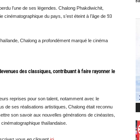
Ba
perdu l’une de ses légendes. Chalong Phakdiwichit,
rie cinématographique du pays, s’est éteint à l’âge de 93
 Thaïlande, Chalong a profondément marqué le cinéma
evenues des classiques, contribuant à faire rayonner le
.
sieurs reprises pour son talent, notamment avec le
plus de ses réalisations artistiques, Chalong était reconnu
ttre son savoir aux nouvelles générations de cinéastes,
ie cinématographique thaïlandaise.
crivez vous en cliquant
ici
.