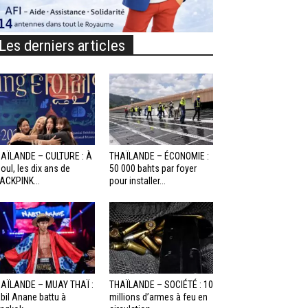
Les derniers articles
AÏLANDE – CULTURE : À
THAÏLANDE – ÉCONOMIE :
oul, les dix ans de
50 000 bahts par foyer
ACKPINK...
pour installer...
AÏLANDE – MUAY THAÏ :
THAÏLANDE – SOCIÉTÉ : 10
bil Anane battu à
millions d’armes à feu en