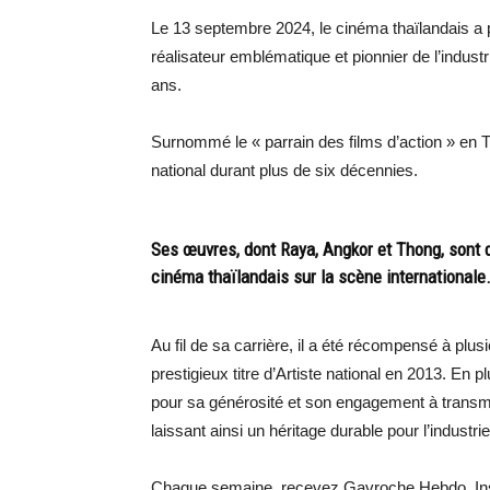
Le 13 septembre 2024, le cinéma thaïlandais a 
réalisateur emblématique et pionnier de l’indust
ans.
Surnommé le « parrain des films d’action » en
national durant plus de six décennies.
Ses œuvres, dont Raya, Angkor et Thong, sont d
cinéma thaïlandais sur la scène internationale
Au fil de sa carrière, il a été récompensé à plu
prestigieux titre d’Artiste national en 2013. En 
pour sa générosité et son engagement à transme
laissant ainsi un héritage durable pour l’industr
Chaque semaine, recevez Gavroche Hebdo. Ins