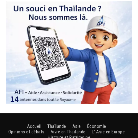
Accueil
Thaïlande
Asie
Économie
Opinions et débats
Vivre en Thaïlande
L’ Asie en Europe
Histoire et Patrimoine