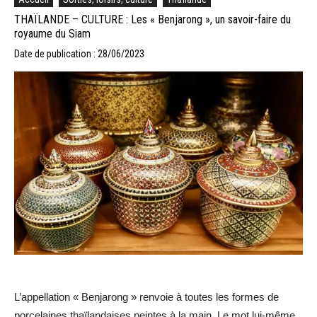
THAÏLANDE – CULTURE : Les « Benjarong », un savoir-faire du
royaume du Siam
Date de publication : 28/06/2023
L’appellation « Benjarong » renvoie à toutes les formes de
porcelaines thaïlandaises peintes à la main. Le mot lui-même