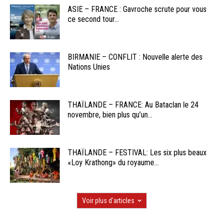
ASIE – FRANCE : Gavroche scrute pour vous
ce second tour...
BIRMANIE – CONFLIT : Nouvelle alerte des
Nations Unies
THAÏLANDE – FRANCE: Au Bataclan le 24
novembre, bien plus qu’un...
THAÏLANDE – FESTIVAL: Les six plus beaux
«Loy Krathong» du royaume...
Voir plus d'articles