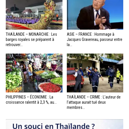
THAÏLANDE – MONARCHIE : Les
ASIE – FRANCE : Hommage à
barges royales se préparent à
Jacques Gravereau, passeur entre
retrouver...
la...
PHILIPPINES – ÉCONOMIE : La
THAÏLANDE – CRIME : L’auteur de
croissance ralentit à 2,3 %, au...
l’attaque aurait tué deux
membres...