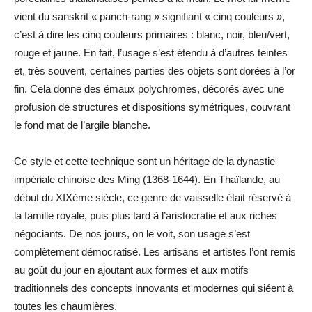
vient du sanskrit « panch-rang » signifiant « cinq couleurs »,
c’est à dire les cinq couleurs primaires : blanc, noir, bleu/vert,
rouge et jaune. En fait, l’usage s’est étendu à d’autres teintes
et, très souvent, certaines parties des objets sont dorées à l’or
fin. Cela donne des émaux polychromes, décorés avec une
profusion de structures et dispositions symétriques, couvrant
le fond mat de l’argile blanche.
Ce style et cette technique sont un héritage de la dynastie
impériale chinoise des Ming (1368-1644). En Thaïlande, au
début du XIXème siècle, ce genre de vaisselle était réservé à
la famille royale, puis plus tard à l’aristocratie et aux riches
négociants. De nos jours, on le voit, son usage s’est
complètement démocratisé. Les artisans et artistes l’ont remis
au goût du jour en ajoutant aux formes et aux motifs
traditionnels des concepts innovants et modernes qui siéent à
toutes les chaumières.