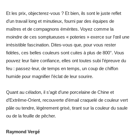
Et les prix, objecterez-vous ? Et bien, ils sont le juste reflet
d’un travail long et minutieux, fourni par des équipes de
maîtres et de compagnons émérites. Voyez comme la
moindre de ces somptueuses « poteries » exerce sur l’œil une
irrésistible fascination. Dites-vous que, pour vous rester
fidèles, ces belles couleurs sont cuites à plus de 800°. Vous
pouvez leur faire confiance, elles ont toutes subi l’épreuve du
feu : passez-leur, de temps en temps, un coup de chiffon
humide pour magnifier l’éclat de leur sourire.
Quant au céladon, il s’agit d’une porcelaine de Chine et
d’Extrême-Orient, recouverte d’émail craquelé de couleur vert
pâle ou tendre, légèrement grisé, tirant sur la couleur du saule
ou de la feuille de pêcher.
Raymond Vergé