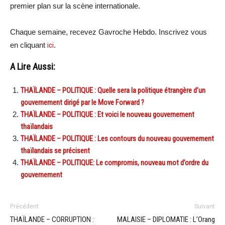
premier plan sur la scène internationale.
Chaque semaine, recevez Gavroche Hebdo. Inscrivez vous
en cliquant
ici
.
A Lire Aussi:
THAÏLANDE – POLITIQUE : Quelle sera la politique étrangère d’un
gouvernement dirigé par le Move Forward ?
THAÏLANDE – POLITIQUE : Et voici le nouveau gouvernement
thaïlandais
THAÏLANDE – POLITIQUE : Les contours du nouveau gouvernement
thaïlandais se précisent
THAÏLANDE – POLITIQUE: Le compromis, nouveau mot d’ordre du
gouvernement
Précédent
Suivant
THAÏLANDE – CORRUPTION :
MALAISIE – DIPLOMATIE : L’Orang