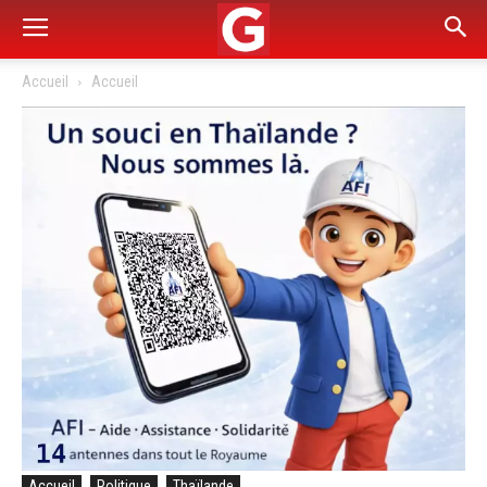
Accueil
Accueil
Accueil
Politique
Thaïlande