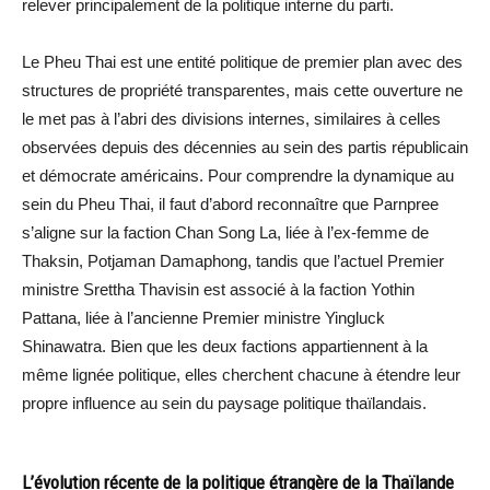
relever principalement de la politique interne du parti.
Le Pheu Thai est une entité politique de premier plan avec des
structures de propriété transparentes, mais cette ouverture ne
le met pas à l’abri des divisions internes, similaires à celles
observées depuis des décennies au sein des partis républicain
et démocrate américains. Pour comprendre la dynamique au
sein du Pheu Thai, il faut d’abord reconnaître que Parnpree
s’aligne sur la faction Chan Song La, liée à l’ex-femme de
Thaksin, Potjaman Damaphong, tandis que l’actuel Premier
ministre Srettha Thavisin est associé à la faction Yothin
Pattana, liée à l’ancienne Premier ministre Yingluck
Shinawatra. Bien que les deux factions appartiennent à la
même lignée politique, elles cherchent chacune à étendre leur
propre influence au sein du paysage politique thaïlandais.
L’évolution récente de la politique étrangère de la Thaïlande