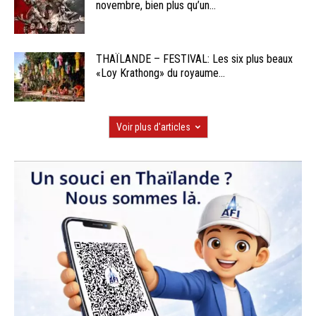
novembre, bien plus qu’un...
THAÏLANDE – FESTIVAL: Les six plus beaux
«Loy Krathong» du royaume...
Voir plus d'articles