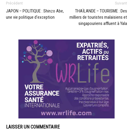
Précédent
Suivant
JAPON – POLITIQUE : Shinzo Abe,
THAÏLANDE – TOURISME : Des
une vie politique d’exception
milliers de touristes malaisiens et
singapouriens affluent à Yala
LAISSER UN COMMENTAIRE