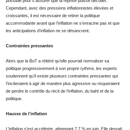
possible pour s’assurer que la reprise puisse décoller.
Cependant, avec des pressions inflationnistes élevées et
croissantes, il est nécessaire de retirer la politique
accommodante avant que l’inflation ne s’enracine pas et que
les anticipations d’inflation ne se désancrent.
Contraintes pressantes
Alors que la BoT a réitéré qu’elle pourrait normaliser sa
politique progressivement à son propre rythme, les experts
soutiennent qu’il existe plusieurs contraintes pressantes qui
l’inciteraient à agir de manière plus agressive ou risqueraient
de perdre le contrôle du récit de l’inflation, du baht et de la
politique.
Hausse de l’inflation
L’inflation s’est accélérée, atteignant 7,7 % en juin. Elle devrait