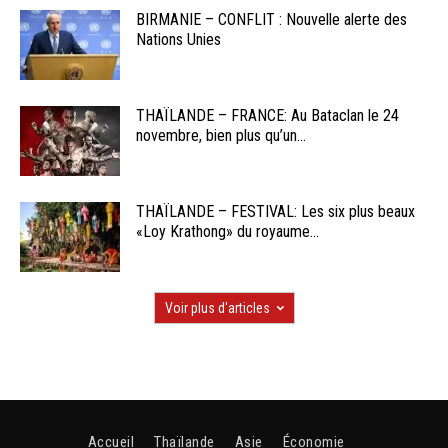
BIRMANIE – CONFLIT : Nouvelle alerte des
Nations Unies
THAÏLANDE – FRANCE: Au Bataclan le 24
novembre, bien plus qu’un...
THAÏLANDE – FESTIVAL: Les six plus beaux
«Loy Krathong» du royaume...
Voir plus d'articles
Accueil
Thaïlande
Asie
Économie