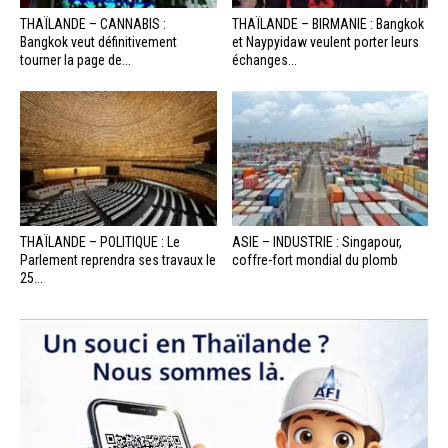
THAÏLANDE – CANNABIS :
THAÏLANDE – BIRMANIE : Bangkok
Bangkok veut définitivement
et Naypyidaw veulent porter leurs
tourner la page de...
échanges...
THAÏLANDE – POLITIQUE : Le
ASIE – INDUSTRIE : Singapour,
Parlement reprendra ses travaux le
coffre-fort mondial du plomb
25...