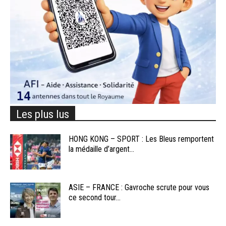
Les plus lus
HONG KONG – SPORT : Les Bleus remportent
la médaille d’argent...
ASIE – FRANCE : Gavroche scrute pour vous
ce second tour...