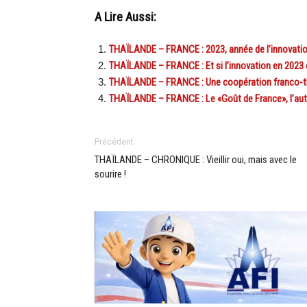
A Lire Aussi:
THAÏLANDE – FRANCE : 2023, année de l’innovatio
THAÏLANDE – FRANCE : Et si l’innovation en 2023 é
THAÏLANDE – FRANCE : Une coopération franco-th
THAÏLANDE – FRANCE : Le «Goût de France», l’aut
Précédent
THAÏLANDE – CHRONIQUE : Vieillir oui, mais avec le
sourire !