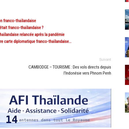
n franco-thaïlandaise
tait franco-thaïlandaise ?
aïlandaise relancée après la pandémie
re carte diplomatique franco-thaïlandaise…
Suivant
CAMBODGE – TOURISME : Des vols directs depuis
l’Indonésie vers Phnom Penh