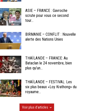
ASIE – FRANCE : Gavroche
scrute pour vous ce second
tour...
BIRMANIE – CONFLIT : Nouvelle
alerte des Nations Unies
THAÏLANDE – FRANCE: Au
Bataclan le 24 novembre, bien
plus qu’un...
THAÏLANDE – FESTIVAL: Les
six plus beaux «Loy Krathong» du
royaume...
Voir plus d'articles