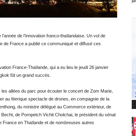
jui
 l’année de l’innovation franco-thaïlandaise. Un vol de
de de France a publié ce communiqué et diffusé ces
tion France-Thaïlande, qui a eu lieu le jeudi 26 janvier
gkok fût un grand succès.
les allées du parc pour écouter le concert de Zom Marie,
ter au féerique spectacle de drones, en compagnie de la
hienthong, du ministre délégué au Commerce extérieur, de
ier Becht, de Pornpetch Vichit Cholchai, le président du sénat
e France en Thaïlande et de nombreuses autres