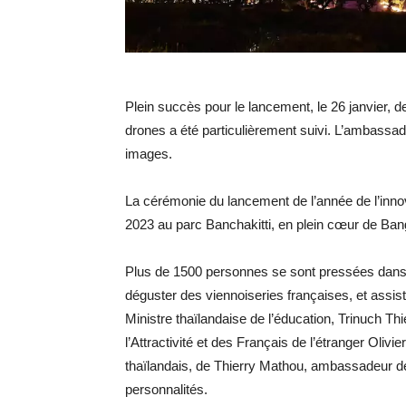
Plein succès pour le lancement, le 26 janvier, de
drones a été particulièrement suivi. L’ambassa
images.
La cérémonie du lancement de l’année de l’innova
2023 au parc Banchakitti, en plein cœur de Ban
Plus de 1500 personnes se sont pressées dans 
déguster des viennoiseries françaises, et assis
Ministre thaïlandaise de l’éducation, Trinuch T
l’Attractivité et des Français de l’étranger Oliv
thaïlandais, de Thierry Mathou, ambassadeur d
personnalités.