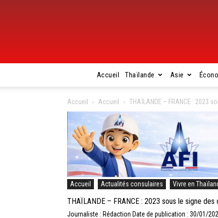
Accueil
Thaïlande
Asie
Écon
Accueil
Accueil
THAÏLANDE – FRANCE : 2023 sous
Accueil
Actualités consulaires
Vivre en Thaïlan
THAÏLANDE – FRANCE : 2023 sous le signe des dro
Journaliste : Rédaction
Date de publication : 30/01/20