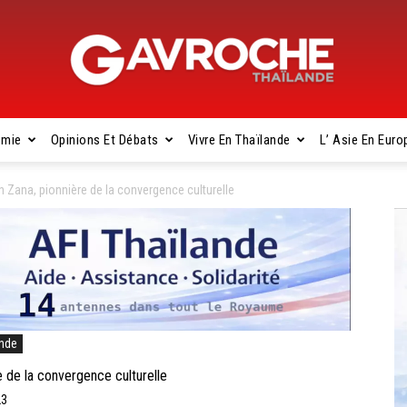
omie
Opinions Et Débats
Vivre En Thaïlande
L’ Asie En Euro
Gavroche
Zana, pionnière de la convergence culturelle
Thaïlande
ande
de la convergence culturelle
23