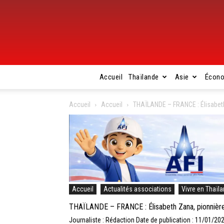
Accueil
Thaïlande
Asie
Écon
Accueil
Accueil
THAÏLANDE – FRANCE : Élisabeth 
Accueil
Actualités associations
Vivre en Thaïl
THAÏLANDE – FRANCE : Élisabeth Zana, pionnière 
Journaliste : Rédaction
Date de publication : 11/01/20