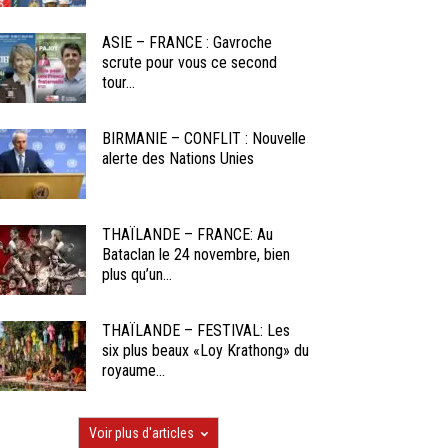
ASIE – FRANCE : Gavroche
scrute pour vous ce second
tour...
BIRMANIE – CONFLIT : Nouvelle
alerte des Nations Unies
THAÏLANDE – FRANCE: Au
Bataclan le 24 novembre, bien
plus qu’un...
THAÏLANDE – FESTIVAL: Les
six plus beaux «Loy Krathong» du
royaume...
Voir plus d'articles