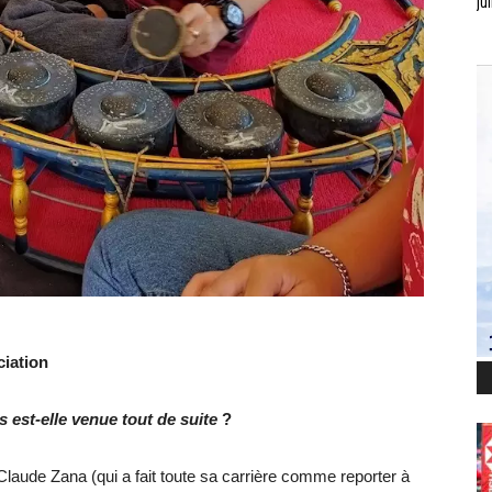
jui
ciation
 est-elle venue tout de suite
?
aude Zana (qui a fait toute sa carrière comme reporter à