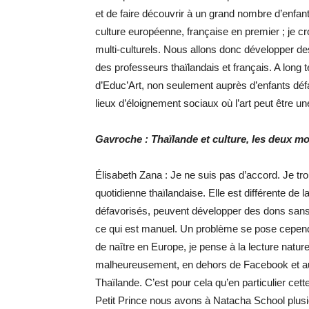
et de faire découvrir à un grand nombre d’enfant
culture européenne, française en premier ; je c
multi-culturels. Nous allons donc développer de
des professeurs thaïlandais et français. A long
d’Educ’Art, non seulement auprès d’enfants déf
lieux d’éloignement sociaux où l’art peut être une
Gavroche : Thaïlande et culture, les deux m
Élisabeth Zana : Je ne suis pas d’accord. Je tro
quotidienne thaïlandaise. Elle est différente de
défavorisés, peuvent développer des dons sans tro
ce qui est manuel. Un problème se pose cepend
de naître en Europe, je pense à la lecture nature
malheureusement, en dehors de Facebook et aut
Thaïlande. C’est pour cela qu’en particulier ce
Petit Prince nous avons à Natacha School plusieu