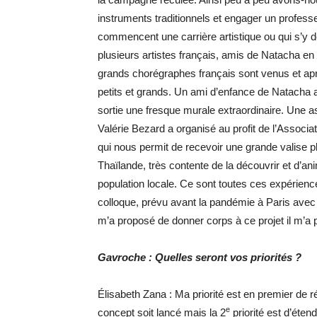
instruments traditionnels et engager un professe
commencent une carrière artistique ou qui s’y d
plusieurs artistes français, amis de Natacha en 
grands chorégraphes français sont venus et apr
petits et grands. Un ami d’enfance de Natacha a 
sortie une fresque murale extraordinaire. Une 
Valérie Bezard a organisé au profit de l’Associ
qui nous permit de recevoir une grande valise pl
Thaïlande, très contente de la découvrir et d’
population locale. Ce sont toutes ces expérience
colloque, prévu avant la pandémie à Paris avec
m’a proposé de donner corps à ce projet il m’a p
Gavroche : Quelles seront vos priorités ?
Élisabeth Zana : Ma priorité est en premier de r
e
concept soit lancé mais la 2
priorité est d’éten