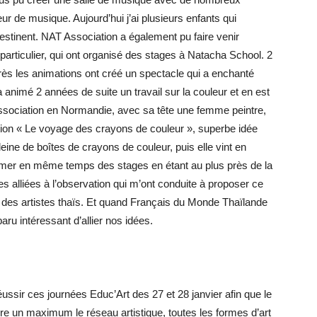
ur de musique. Aujourd’hui j’ai plusieurs enfants qui
estinent. NAT Association a également pu faire venir
particulier, qui ont organisé des stages à Natacha School. 2
ès les animations ont créé un spectacle qui a enchanté
animé 2 années de suite un travail sur la couleur et en est
association en Normandie, avec sa tête une femme peintre,
ation « Le voyage des crayons de couleur », superbe idée
eine de boîtes de crayons de couleur, puis elle vint en
animer en même temps des stages en étant au plus près de la
s alliées à l’observation qui m’ont conduite à proposer ce
 des artistes thaïs. Et quand Français du Monde Thaïlande
aru intéressant d’allier nos idées.
éussir ces journées Educ’Art des 27 et 28 janvier afin que le
dre un maximum le réseau artistique, toutes les formes d’art