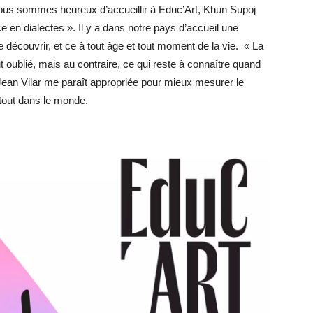
 nous sommes heureux d’accueillir à Educ’Art, Khun Supoj
ce en dialectes ». Il y a dans notre pays d’accueil une
de découvrir, et ce à tout âge et tout moment de la vie. « La
t oublié, mais au contraire, ce qui reste à connaître quand
 Jean Vilar me paraît appropriée pour mieux mesurer le
tout dans le monde.