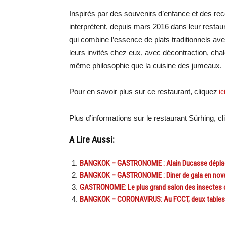
Inspirés par des souvenirs d’enfance et des re
interprètent, depuis mars 2016 dans leur rest
qui combine l’essence de plats traditionnels av
leurs invités chez eux, avec décontraction, chal
même philosophie que la cuisine des jumeaux.
Pour en savoir plus sur ce restaurant, cliquez
ic
Plus d’informations sur le restaurant Sürhing, c
A Lire Aussi:
BANGKOK – GASTRONOMIE : Alain Ducasse déplac
BANGKOK – GASTRONOMIE : Diner de gala en nove
GASTRONOMIE: Le plus grand salon des insectes c
BANGKOK – CORONAVIRUS: Au FCCT, deux tables-ro