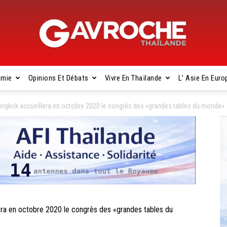
omie
Opinions Et Débats
Vivre En Thaïlande
L’ Asie En Euro
Gavroche
kok accueillera en octobre 2020 le congrès des «grandes tables du monde»
Thaïlande
 en octobre 2020 le congrès des «grandes tables du