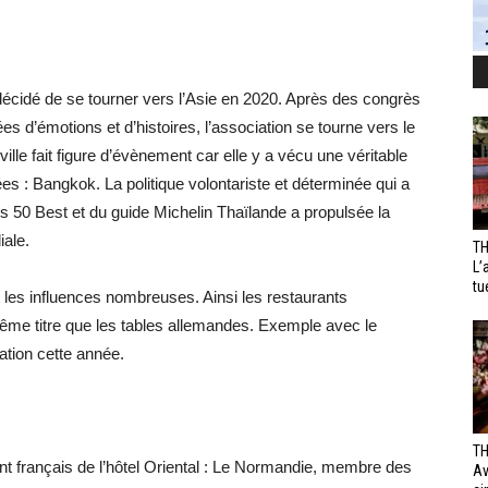
écidé de se tourner vers l’Asie en 2020. Après des congrès
s d’émotions et d’histoires, l’association se tourne vers le
ille fait figure d’évènement car elle y a vécu une véritable
es : Bangkok. La politique volontariste et déterminée qui a
s 50 Best et du guide Michelin Thaïlande a propulsée la
iale.
TH
L’
tu
et les influences nombreuses. Ainsi les restaurants
même titre que les tables allemandes. Exemple avec le
iation cette année.
TH
ant français de l’hôtel Oriental : Le Normandie, membre des
Av