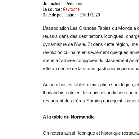
Journaliste : Redaction
La source :
Gavroche
Date de publication : 30/01/2020
L’association Les Grandes Tables du Monde a d
réussis dans des destinations iconiques, chargée
dynamisme de l’Asie. Et dans cette région, une v
révolution culinaire en seulement quelques anné
mené à l’arrivée conjuguée du classement Asia’
ville au centre de la scène gastronomique mond
Aujourd’hui les tables d’exception sont légion, 
thaïlandais côtoient les cuisines indiennes au 
restaurant des frères Sürhing qui rejoint l’assoc
A la table du Normandie
On notera aussi l’iconique et historique restaur