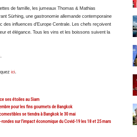
cettes de famille, les jumeaux Thomas & Mathias
aurant Sürhing, une gastronomie allemande contemporaine
ec des influences d’Europe Centrale. Les chefs reçoivent
eur et élégance. Tous les vins et les boissons suivent la
i
.
liquez
ici
.
e ses étoiles au Siam
mbre pour les fins gourmets de Bangkok
omestibles se tiendra à Bangkok le 30 mai
ndes sur l’impact économique du Covid-19 les 18 et 25 mars