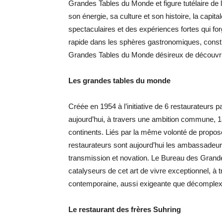
Grandes Tables du Monde et figure tutélaire de
son énergie, sa culture et son histoire, la capi
spectaculaires et des expériences fortes qui for
rapide dans les sphères gastronomiques, constit
Grandes Tables du Monde désireux de découvrir
Les grandes tables du monde
Créée en 1954 à l’initiative de 6 restaurateurs 
aujourd’hui, à travers une ambition commune, 1
continents. Liés par la même volonté de propos
restaurateurs sont aujourd’hui les ambassadeurs d
transmission et novation. Le Bureau des Grande
catalyseurs de cet art de vivre exceptionnel, à
contemporaine, aussi exigeante que décomplex
Le restaurant des frères Suhring