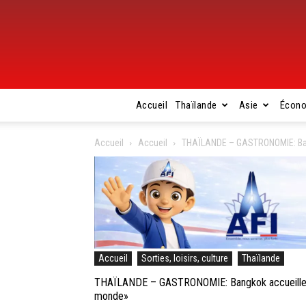
Accueil
Thaïlande
Asie
Écon
Accueil
Accueil
THAÏLANDE – GASTRONOMIE: Bang
Accueil
Sorties, loisirs, culture
Thaïlande
THAÏLANDE – GASTRONOMIE: Bangkok accueillera
monde»