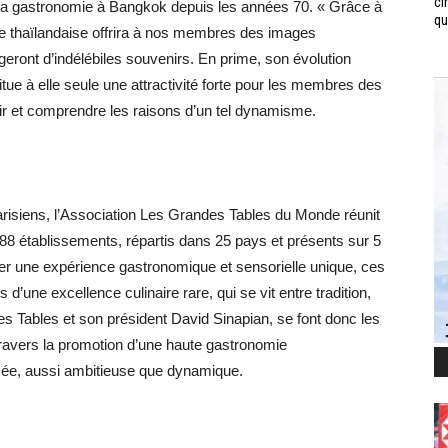
ci
 la gastronomie à Bangkok depuis les années 70. « Grâce à
qui
tale thaïlandaise offrira à nos membres des images
geront d’indélébiles souvenirs. En prime, son évolution
ue à elle seule une attractivité forte pour les membres des
 et comprendre les raisons d’un tel dynamisme.
parisiens, l’Association Les Grandes Tables du Monde réunit
88 établissements, répartis dans 25 pays et présents sur 5
er une expérience gastronomique et sensorielle unique, ces
’une excellence culinaire rare, qui se vit entre tradition,
s Tables et son président David Sinapian, se font donc les
 travers la promotion d’une haute gastronomie
ée, aussi ambitieuse que dynamique.