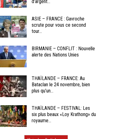
d’argent...
ASIE – FRANCE : Gavroche
scrute pour vous ce second
tour...
BIRMANIE – CONFLIT : Nouvelle
alerte des Nations Unies
THAÏLANDE – FRANCE: Au
Bataclan le 24 novembre, bien
plus qu’un...
THAÏLANDE – FESTIVAL: Les
six plus beaux «Loy Krathong» du
royaume...