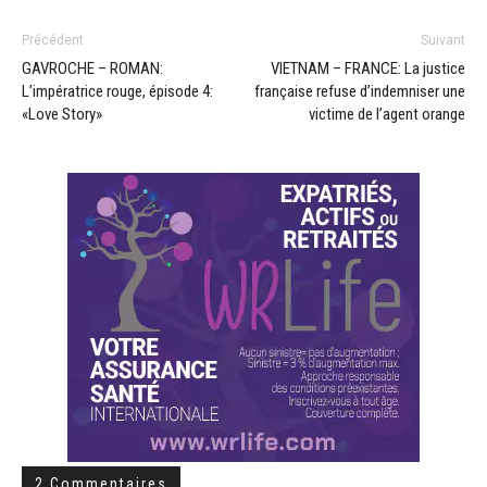
Précédent
Suivant
GAVROCHE – ROMAN:
VIETNAM – FRANCE: La justice
L’impératrice rouge, épisode 4:
française refuse d’indemniser une
«Love Story»
victime de l’agent orange
2 Commentaires