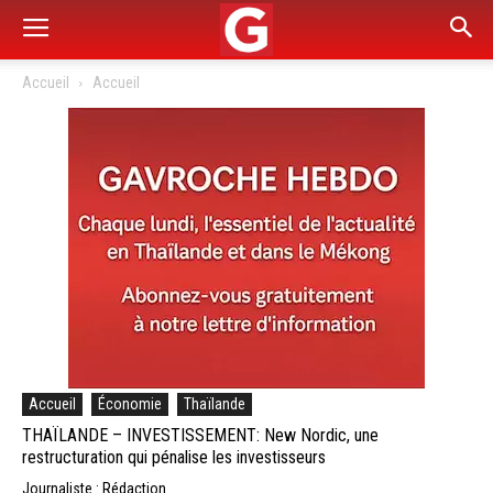
Accueil
Accueil
Accueil
Économie
Thaïlande
THAÏLANDE – INVESTISSEMENT: New Nordic, une
restructuration qui pénalise les investisseurs
Journaliste : Rédaction