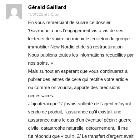
Gérald Gaillard
16/08/2022 at 5:02 pm
En vous remerciant de suivre ce dossier
‘Gavroche a pris l’engagement vis à vis de ses
lecteurs de suivre au mieux le feuilleton du groupe
immobilier New Nordic et de sa restructuration.
Nous publions toutes les informations recueillies par
nos soins. »
Mais surtout en espérant que vous continuerez à
publier des lettres de celle qui rectifie votre article
ou comme on voudra, apporte des précisions
nécessaires.
J’ajouterai que 1/ j’avais sollicité de l’agent m’ayant
vendu ce produit, l’assurance qu’il existait une
assurance dans le cas d’un éventuel pépin : guerre
civile, catastrophe naturelle, détournement,. Il me
fut répondu que « oui ». 2/ Le transfert d’argent avait