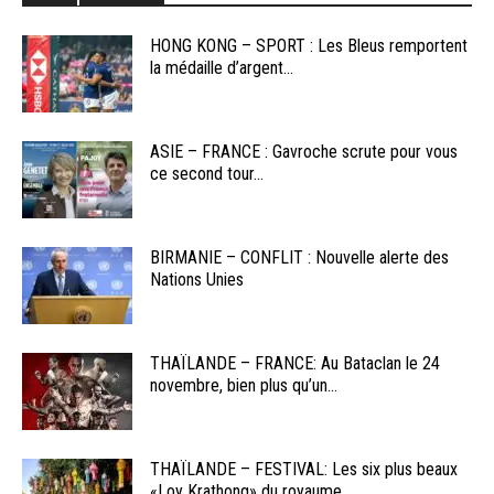
HONG KONG – SPORT : Les Bleus remportent
la médaille d’argent...
ASIE – FRANCE : Gavroche scrute pour vous
ce second tour...
BIRMANIE – CONFLIT : Nouvelle alerte des
Nations Unies
THAÏLANDE – FRANCE: Au Bataclan le 24
novembre, bien plus qu’un...
THAÏLANDE – FESTIVAL: Les six plus beaux
«Loy Krathong» du royaume...