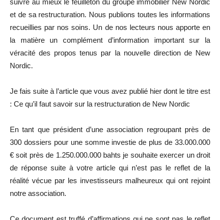
suivre au mieux le feuilleton du groupe immobilier New Nordic
et de sa restructuration. Nous publions toutes les informations
recueillies par nos soins. Un de nos lecteurs nous apporte en
la matière un complément d’information important sur la
véracité des propos tenus par la nouvelle direction de New
Nordic.
Je fais suite à l’article que vous avez publié hier dont le titre est
: Ce qu’il faut savoir sur la restructuration de New Nordic
En tant que président d’une association regroupant près de
300 dossiers pour une somme investie de plus de 33.000.000
€ soit près de 1.250.000.000 bahts je souhaite exercer un droit
de réponse suite à votre article qui n’est pas le reflet de la
réalité vécue par les investisseurs malheureux qui ont rejoint
notre association.
Ce document est truffé d’affirmations qui ne sont pas le reflet