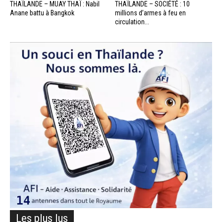
THAÏLANDE – MUAY THAÏ : Nabil
THAÏLANDE – SOCIÉTÉ : 10
Anane battu à Bangkok
millions d’armes à feu en
circulation...
Les plus lus