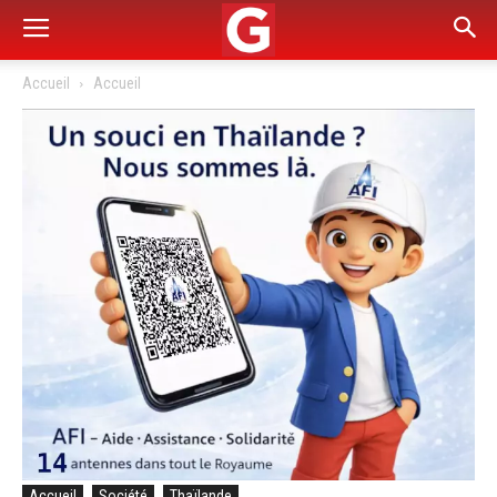
Accueil
Accueil
Accueil
Société
Thaïlande