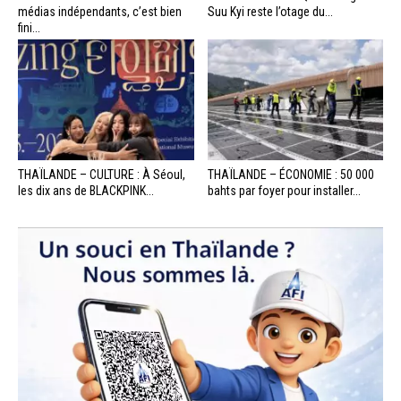
médias indépendants, c’est bien
Suu Kyi reste l’otage du...
fini...
THAÏLANDE – CULTURE : À Séoul,
THAÏLANDE – ÉCONOMIE : 50 000
les dix ans de BLACKPINK...
bahts par foyer pour installer...