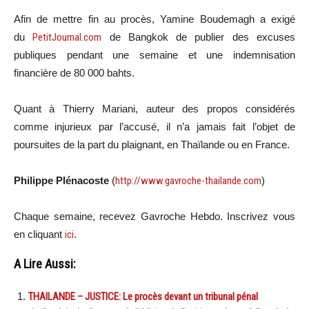
Afin de mettre fin au procès, Yamine Boudemagh a exigé
du
PetitJournal.com
de Bangkok de publier des excuses
publiques pendant une semaine et une indemnisation
financière de 80 000 bahts.
Quant à Thierry Mariani, auteur des propos considérés
comme injurieux par l’accusé, il n’a jamais fait l’objet de
poursuites de la part du plaignant, en Thaïlande ou en France.
Philippe Plénacoste
(
http://www.gavroche-thailande.com
)
Chaque semaine, recevez Gavroche Hebdo. Inscrivez vous
en cliquant
ici
.
A Lire Aussi:
THAILANDE – JUSTICE: Le procès devant un tribunal pénal