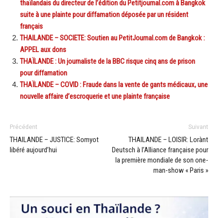
thaïlandais du directeur de l’édition du Petitjournal.com à Bangkok
suite à une plainte pour diffamation déposée par un résident
français
THAILANDE – SOCIETE: Soutien au PetitJournal.com de Bangkok :
APPEL aux dons
THAÏLANDE : Un journaliste de la BBC risque cinq ans de prison
pour diffamation
THAÏLANDE – COVID : Fraude dans la vente de gants médicaux, une
nouvelle affaire d’escroquerie et une plainte française
Précédent
Suivant
THAILANDE – JUSTICE: Somyot
THAILANDE – LOISIR: Lorànt
libéré aujourd’hui
Deutsch à l’Alliance française pour
la première mondiale de son one-
man-show « Paris »