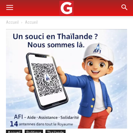
Accueil
Accueil
Accueil
Politique
Thaïlande