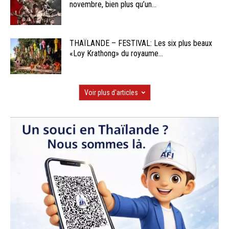
novembre, bien plus qu’un...
THAÏLANDE – FESTIVAL: Les six plus beaux
«Loy Krathong» du royaume...
Voir plus d'articles