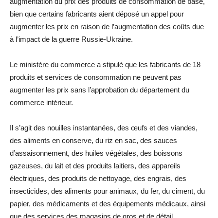
augmentation du prix des produits de consommation de base,
bien que certains fabricants aient déposé un appel pour
augmenter les prix en raison de l’augmentation des coûts due
à l’impact de la guerre Russie-Ukraine.
Le ministère du commerce a stipulé que les fabricants de 18
produits et services de consommation ne peuvent pas
augmenter les prix sans l’approbation du département du
commerce intérieur.
Il s’agit des nouilles instantanées, des œufs et des viandes,
des aliments en conserve, du riz en sac, des sauces
d’assaisonnement, des huiles végétales, des boissons
gazeuses, du lait et des produits laitiers, des appareils
électriques, des produits de nettoyage, des engrais, des
insecticides, des aliments pour animaux, du fer, du ciment, du
papier, des médicaments et des équipements médicaux, ainsi
que des services des magasins de gros et de détail.