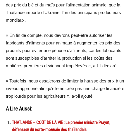
des prix du blé et du maïs pour l’alimentation animale, que la
Thaïlande importe d’Ukraine, l’un des principaux producteurs
mondiaux.
« En fin de compte, nous devrons peut-être autoriser les
fabricants d’aliments pour animaux à augmenter les prix des
produits pour éviter une pénurie d’aliments, car les fabricants
sont susceptibles d’arrêter la production si les coûts des
matières premières deviennent trop élevés », a-t-il déclaré.
« Toutefois, nous essaierons de limiter la hausse des prix à un
niveau approprié afin qu’elle ne crée pas une charge financière
trop lourde pour les agriculteurs », a-t-il ajouté.
A Lire Aussi:
THAÏLANDE – COÛT DE LA VIE : Le premier ministre Prayut,
défenseur du porte-monnaie des thaïlandais