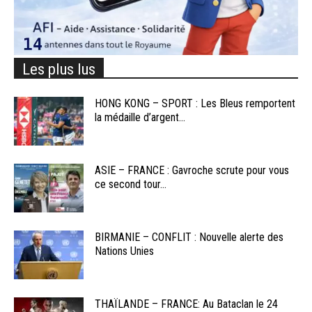
Les plus lus
HONG KONG – SPORT : Les Bleus remportent
la médaille d’argent...
ASIE – FRANCE : Gavroche scrute pour vous
ce second tour...
BIRMANIE – CONFLIT : Nouvelle alerte des
Nations Unies
THAÏLANDE – FRANCE: Au Bataclan le 24