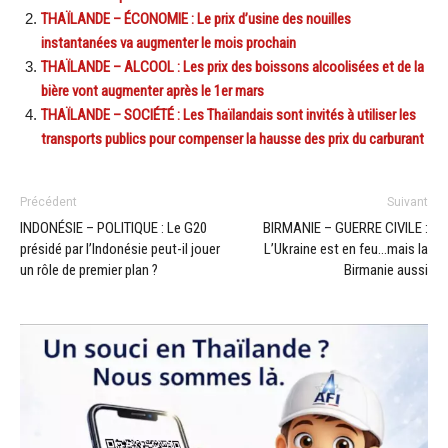
THAÏLANDE – ÉCONOMIE : Le prix d’usine des nouilles
instantanées va augmenter le mois prochain
THAÏLANDE – ALCOOL : Les prix des boissons alcoolisées et de la
bière vont augmenter après le 1er mars
THAÏLANDE – SOCIÉTÉ : Les Thaïlandais sont invités à utiliser les
transports publics pour compenser la hausse des prix du carburant
Précédent
Suivant
INDONÉSIE – POLITIQUE : Le G20
BIRMANIE – GUERRE CIVILE :
présidé par l’Indonésie peut-il jouer
L’Ukraine est en feu…mais la
un rôle de premier plan ?
Birmanie aussi