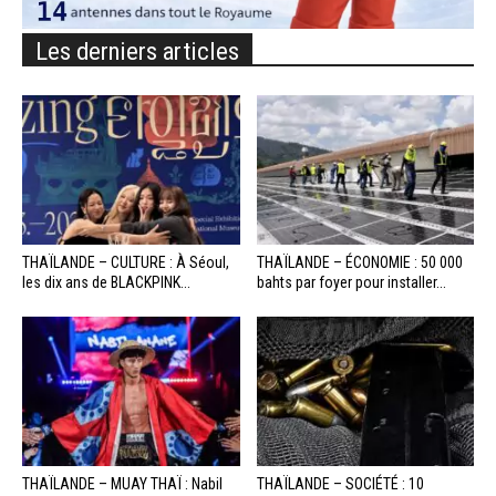
Les derniers articles
THAÏLANDE – CULTURE : À Séoul,
THAÏLANDE – ÉCONOMIE : 50 000
les dix ans de BLACKPINK...
bahts par foyer pour installer...
THAÏLANDE – MUAY THAÏ : Nabil
THAÏLANDE – SOCIÉTÉ : 10