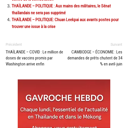
THAÏLANDE – POLITIQUE : Aux mains des militaires, le Sénat
thaïlandais ne sera pas supprimé
THAÏLANDE – POLITIQUE: Chuan Leekpai aux avants postes pour
trouver une issue à la crise
Précédent
Suivant
THAÏLANDE – COVID : Le million de
CAMBODGE – ÉCONOMIE : Les
doses de vaccins promis par
demandes de prêts chutent de 34
Washington arrive enfin
% en avril-juin