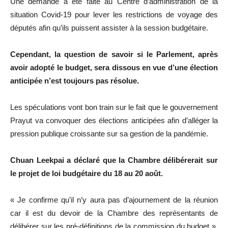
Une demande a été faite au Centre d’administration de la
situation Covid-19 pour lever les restrictions de voyage des
députés afin qu’ils puissent assister à la session budgétaire.
Cependant, la question de savoir si le Parlement, après
avoir adopté le budget, sera dissous en vue d’une élection
anticipée n’est toujours pas résolue.
Les spéculations vont bon train sur le fait que le gouvernement
Prayut va convoquer des élections anticipées afin d’alléger la
pression publique croissante sur sa gestion de la pandémie.
Chuan Leekpai a déclaré que la Chambre délibérerait sur
le projet de loi budgétaire du 18 au 20 août.
« Je confirme qu’il n’y aura pas d’ajournement de la réunion
car il est du devoir de la Chambre des représentants de
délibérer sur les pré-définitions de la commission du budget »,