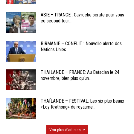
ASIE – FRANCE : Gavroche scrute pour vous
ce second tour...
BIRMANIE – CONFLIT : Nouvelle alerte des
Nations Unies
THAÏLANDE – FRANCE: Au Bataclan le 24
novembre, bien plus qu’un...
THAÏLANDE – FESTIVAL: Les six plus beaux
«Loy Krathong» du royaume...
Voir plus d'articles