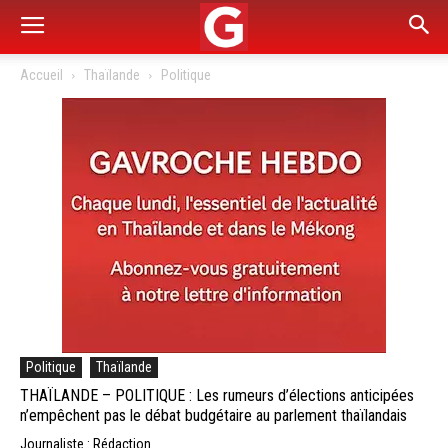
Accueil
Thaïlande
Politique
Politique
Thaïlande
THAÏLANDE – POLITIQUE : Les rumeurs d’élections anticipées
n’empêchent pas le débat budgétaire au parlement thaïlandais
Journaliste : Rédaction