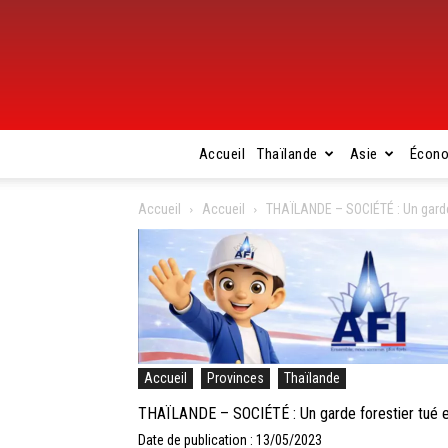
Accueil
Thaïlande
Asie
Écon
Accueil
Accueil
THAÏLANDE – SOCIÉTÉ : Un garde 
Accueil
Provinces
Thaïlande
THAÏLANDE – SOCIÉTÉ : Un garde forestier tué et 
Date de publication : 13/05/2023