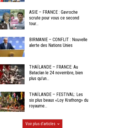
ASIE – FRANCE : Gavroche
scrute pour vous ce second
tour...
BIRMANIE – CONFLIT : Nouvelle
alerte des Nations Unies
THAÏLANDE – FRANCE: Au
Bataclan le 24 novembre, bien
plus qu’un...
THAÏLANDE – FESTIVAL: Les
six plus beaux «Loy Krathong» du
royaume...
Voir plus d'articles