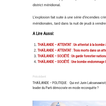
district méridional.
L’explosion fait suite à une série d’incendies cri
méridionales, tard dans la nuit de jeudi à vendre
A Lire Aussi:
THAÏLANDE – ATTENTAT : Un attentat à la bombe à
THAÏLANDE – ATTENTAT : Trois morts dans un attent
THAÏLANDE – SOCIÉTÉ : Un garde forestier national
THAÏLANDE – SOCIÉTÉ : Une bombe endommage le 
Précédent
THAÏLANDE – POLITIQUE : Qui est Jurin Laksanawisit
leader du Parti démocrate en mode reconquête ?