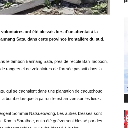
jui
 volontaires ont été blessés lors d’un attentat à la
annang Sata, dans cette province frontalière du sud,
ans le tambon Bannang Sata, près de l’école Ban Taopoon,
 de rangers et de volontaires de l’armée passait dans la
ts, qui se cachaient dans une plantation de caoutchouc
la bombe lorsque la patrouille est arrivée sur les lieux.
e sergent Sommai Natsuebwong. Les autres blessés sont
s, Komin Sarathee, qui a été grièvement blessé par des