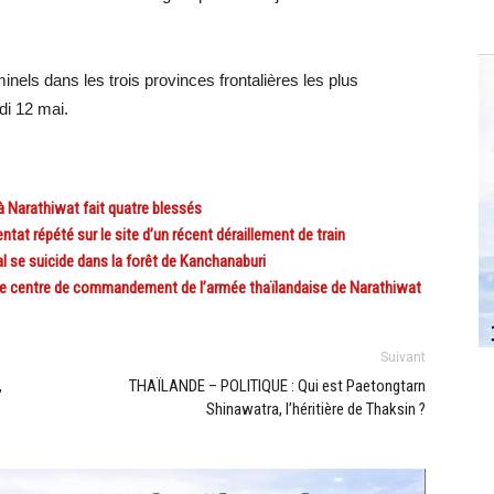
minels dans les trois provinces frontalières les plus
di 12 mai.
 Narathiwat fait quatre blessés
at répété sur le site d’un récent déraillement de train
 se suicide dans la forêt de Kanchanaburi
centre de commandement de l’armée thaïlandaise de Narathiwat
Suivant
,
THAÏLANDE – POLITIQUE : Qui est Paetongtarn
Shinawatra, l’héritière de Thaksin ?