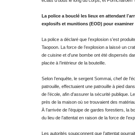
éclats d’obus le long du corps, et Porncharoen 
La police a bouclé les lieux en attendant l’a
explosifs et munitions (EOD) pour examiner 
La police a déclaré que l’explosion s’est prod
Taopoon. La force de l’explosion a laissé un cr
de cuisine et d’une bombe ont été dispersés dan
placée à l’intérieur de la bouteille.
Selon l’enquête, le sergent Sommai, chef de l’é
patrouille, effectuaient une patrouille à pied 
de l’école, afin d’assurer la sécurité publique.
près de la maison où se trouvaient des matériau
À l’arrivée de l’équipe de gardes forestiers, la
du lieu de l’attentat en raison de la force de l’ex
Les autorités soupçonnent que l’attentat pourrai