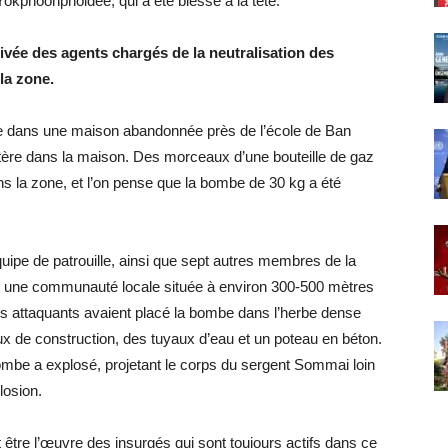
Yokphoonpholdee, qui a été blessé à la tête.
rrivée des agents chargés de la neutralisation des
la zone.
uite dans une maison abandonnée près de l’école de Ban
atère dans la maison. Des morceaux d’une bouteille de gaz
s la zone, et l’on pense que la bombe de 30 kg a été
quipe de patrouille, ainsi que sept autres membres de la
dans une communauté locale située à environ 300-500 mètres
 Les attaquants avaient placé la bombe dans l’herbe dense
x de construction, des tuyaux d’eau et un poteau en béton.
 bombe a explosé, projetant le corps du sergent Sommai loin
plosion.
t être l’œuvre des insurgés qui sont toujours actifs dans ce