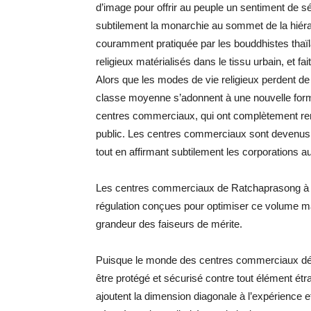
d’image pour offrir au peuple un sentiment de sé
subtilement la monarchie au sommet de la hiérarc
couramment pratiquée par les bouddhistes thaïlan
religieux matérialisés dans le tissu urbain, et fai
Alors que les modes de vie religieux perdent de
classe moyenne s’adonnent à une nouvelle forme
centres commerciaux, qui ont complètement remp
public. Les centres commerciaux sont devenus 
tout en affirmant subtilement les corporations a
Les centres commerciaux de Ratchaprasong à B
régulation conçues pour optimiser ce volume mas
grandeur des faiseurs de mérite.
Puisque le monde des centres commerciaux dépen
être protégé et sécurisé contre tout élément étr
ajoutent la dimension diagonale à l’expérience et