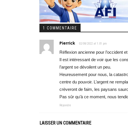
1 COMMENTAIRE
Pierrick
02/08/2022 at 1:01 pm
Réflexion ancienne pour l’occident et
Il est intéressant de voir que les con
l’argent se dévoilent un peu.
Heureusement pour nous, la catastrop
centre du pouvoir. L’argent ne rempl
crèveront de faim, les paysans sauro
Pas sûr qu’à ce moment, nous tendio
Répondre
LAISSER UN COMMENTAIRE