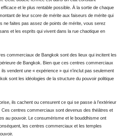
s efficace et le plus rentable possible. À la sortie de chaque
montant de leur score de mérite aux faiseurs de mérite qui
 ne faites pas assez de points de mérite, vous serez
ans et les esprits qui vivent dans la rue chaotique en
es commerciaux de Bangkok sont des lieux qui incitent les
périeure de Bangkok. Bien que ces centres commerciaux
ls vendent une « expérience » qui n’inclut pas seulement
 sont les idéologies de la structure du pouvoir politique
orise, ils cachent ou censurent ce qui se passe à l’extérieur
re. Ces centres commerciaux sont devenus des théâtres et
onnes au pouvoir. Le consumérisme et le bouddhisme ont
r conséquent, les centres commerciaux et les temples
ouvoir.