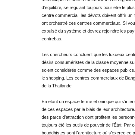
d’équilibre, se régulant toujours pour être le plu
centre commercial, les dévots doivent offrir un 
ont orchestré ces centres commerciaux. Si vous
expulsé du système et devrez rejoindre les pays
contrebas.
Les chercheurs concluent que les luxueux centr
désirs consuméristes de la classe moyenne su
soient considérés comme des espaces publics, i
le shopping. Les centres commerciaux de Bangkok
de la Thaïlande.
En étant un espace fermé et onirique qui s’intéri
de ces espaces par le biais de leur architectu
des parcs d’attraction dont profitent les pers
toujours été les outils de pouvoir de l’État. Pa
bouddhistes sont l’architecture où s’exerce ce p