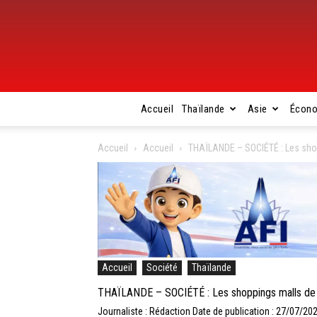
Accueil
Thaïlande
Asie
Écon
Accueil
Accueil
THAÏLANDE – SOCIÉTÉ : Les shop
Accueil
Société
Thaïlande
THAÏLANDE – SOCIÉTÉ : Les shoppings malls de Ba
Journaliste : Rédaction
Date de publication : 27/07/20