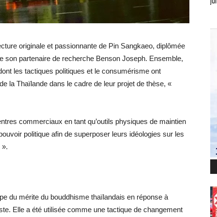
jui
cture originale et passionnante de Pin Sangkaeo, diplômée
t de son partenaire de recherche Benson Joseph. Ensemble,
 dont les tactiques politiques et le consumérisme ont
e la Thaïlande dans le cadre de leur projet de thèse, «
centres commerciaux en tant qu’outils physiques de maintien
 pouvoir politique afin de superposer leurs idéologies sur les
 ».
ncipe du mérite du bouddhisme thaïlandais en réponse à
ste. Elle a été utilisée comme une tactique de changement