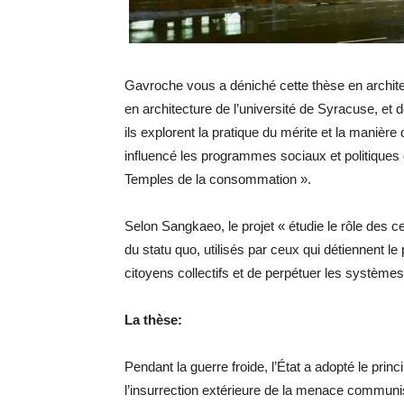
Gavroche vous a déniché cette thèse en archite
en architecture de l’université de Syracuse, e
ils explorent la pratique du mérite et la manière
influencé les programmes sociaux et politiques d
Temples de la consommation ».
Selon Sangkaeo, le projet « étudie le rôle des 
du statu quo, utilisés par ceux qui détiennent le
citoyens collectifs et de perpétuer les systèmes
La thèse:
Pendant la guerre froide, l’État a adopté le pri
l’insurrection extérieure de la menace communi