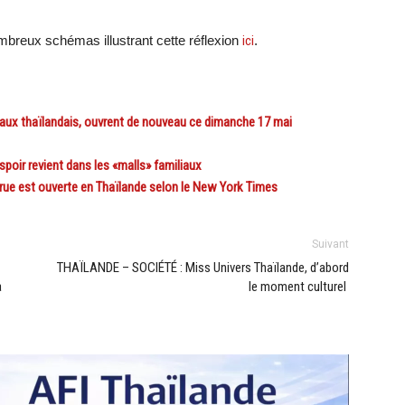
mbreux schémas illustrant cette réflexion
ici
.
aux thaïlandais, ouvrent de nouveau ce dimanche 17 mai
oir revient dans les «malls» familiaux
e est ouverte en Thaïlande selon le New York Times
Suivant
THAÏLANDE – SOCIÉTÉ : Miss Univers Thaïlande, d’abord
a
le moment culturel