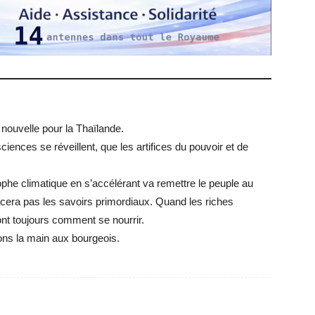
 nouvelle pour la Thaïlande.
sciences se réveillent, que les artifices du pouvoir et de
he climatique en s’accélérant va remettre le peuple au
acera pas les savoirs primordiaux. Quand les riches
nt toujours comment se nourrir.
ns la main aux bourgeois.