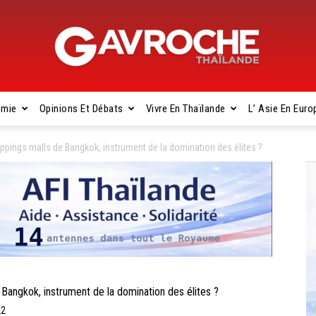
omie
Opinions Et Débats
Vivre En Thaïlande
L’ Asie En Euro
Gavroche
pings malls de Bangkok, instrument de la domination des élites ?
Thaïlande
ngkok, instrument de la domination des élites ?
22