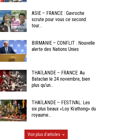
ASIE – FRANCE : Gavroche
scrute pour vous ce second
tour...
BIRMANIE – CONFLIT : Nouvelle
alerte des Nations Unies
THAÏLANDE – FRANCE: Au
Bataclan le 24 novembre, bien
plus qu’un...
THAÏLANDE – FESTIVAL: Les
six plus beaux «Loy Krathong» du
royaume...
Voir plus d'articles