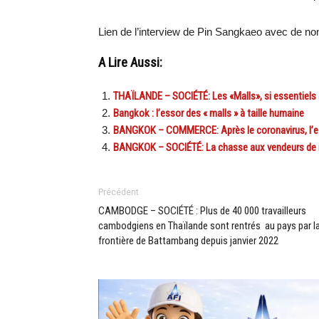
Lien de l’interview de Pin Sangkaeo avec de no
A Lire Aussi:
THAÏLANDE – SOCIÉTÉ: Les «Malls», si essentiels 
Bangkok : l’essor des « malls » à taille humaine
BANGKOK – COMMERCE: Après le coronavirus, l’esp
BANGKOK – SOCIÉTÉ: La chasse aux vendeurs de ru
Précédent
CAMBODGE – SOCIÉTÉ : Plus de 40 000 travailleurs
cambodgiens en Thaïlande sont rentrés au pays par l
frontière de Battambang depuis janvier 2022