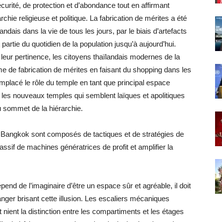
curité, de protection et d’abondance tout en affirmant
hie religieuse et politique. La fabrication de mérites a été
dais dans la vie de tous les jours, par le biais d’artefacts
t partie du quotidien de la population jusqu’à aujourd’hui.
 leur pertinence, les citoyens thaïlandais modernes de la
 de fabrication de mérites en faisant du shopping dans les
lacé le rôle du temple en tant que principal espace
les nouveaux temples qui semblent laïques et apolitiques
u sommet de la hiérarchie.
angkok sont composés de tactiques et de stratégies de
sif de machines génératrices de profit et amplifier la
d de l’imaginaire d’être un espace sûr et agréable, il doit
anger brisant cette illusion. Les escaliers mécaniques
 nient la distinction entre les compartiments et les étages