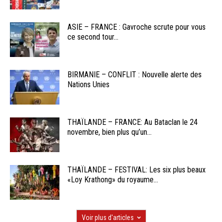
ASIE – FRANCE : Gavroche scrute pour vous
ce second tour...
BIRMANIE – CONFLIT : Nouvelle alerte des
Nations Unies
THAÏLANDE – FRANCE: Au Bataclan le 24
novembre, bien plus qu’un...
THAÏLANDE – FESTIVAL: Les six plus beaux
«Loy Krathong» du royaume...
Voir plus d'articles