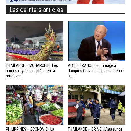
Les derniers articles
THAÏLANDE – MONARCHIE : Les
ASIE – FRANCE : Hommage à
barges royales se préparent à
Jacques Gravereau, passeur entre
retrouver...
la...
PHILIPPINES – ÉCONOMIE : La
THAÏLANDE – CRIME : L’auteur de