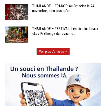
THAÏLANDE – FRANCE: Au Bataclan le 24
novembre, bien plus qu’un...
THAÏLANDE – FESTIVAL: Les six plus beaux
«Loy Krathong» du royaume...
Voir plus d'articles