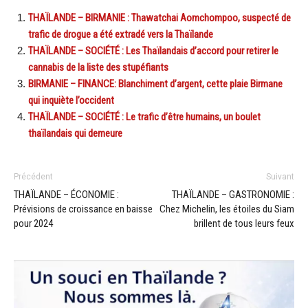
THAÏLANDE – BIRMANIE : Thawatchai Aomchompoo, suspecté de
trafic de drogue a été extradé vers la Thaïlande
THAÏLANDE – SOCIÉTÉ : Les Thaïlandais d’accord pour retirer le
cannabis de la liste des stupéfiants
BIRMANIE – FINANCE: Blanchiment d’argent, cette plaie Birmane
qui inquiète l’occident
THAÏLANDE – SOCIÉTÉ : Le trafic d’être humains, un boulet
thaïlandais qui demeure
Précédent
Suivant
THAÏLANDE – ÉCONOMIE :
THAÏLANDE – GASTRONOMIE :
Prévisions de croissance en baisse
Chez Michelin, les étoiles du Siam
pour 2024
brillent de tous leurs feux