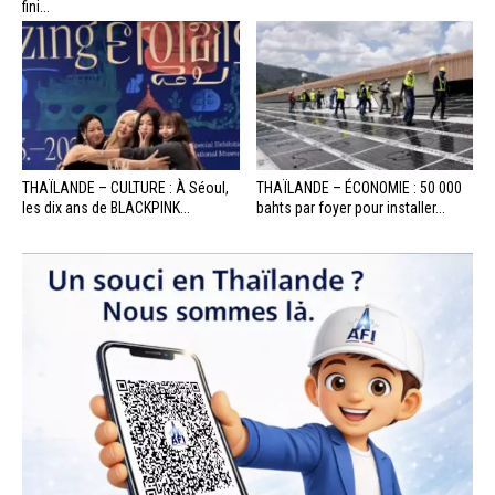
fini...
THAÏLANDE – CULTURE : À Séoul,
THAÏLANDE – ÉCONOMIE : 50 000
les dix ans de BLACKPINK...
bahts par foyer pour installer...