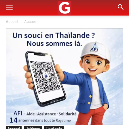
Accueil
Accueil
Accueil
Politique
Thaïlande