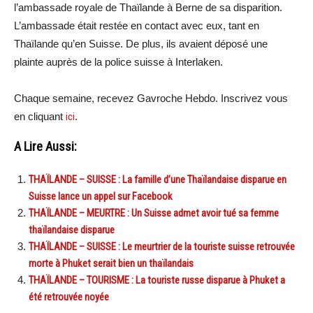
l’ambassade royale de Thaïlande à Berne de sa disparition.
L’ambassade était restée en contact avec eux, tant en
Thaïlande qu’en Suisse. De plus, ils avaient déposé une
plainte auprès de la police suisse à Interlaken.
Chaque semaine, recevez Gavroche Hebdo. Inscrivez vous
en cliquant
ici
.
A Lire Aussi:
THAÏLANDE – SUISSE : La famille d’une Thaïlandaise disparue en
Suisse lance un appel sur Facebook
THAÏLANDE – MEURTRE : Un Suisse admet avoir tué sa femme
thaïlandaise disparue
THAÏLANDE – SUISSE : Le meurtrier de la touriste suisse retrouvée
morte à Phuket serait bien un thaïlandais
THAÏLANDE – TOURISME : La touriste russe disparue à Phuket a
été retrouvée noyée