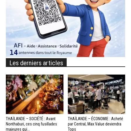
Les derniers articles
THAÏLANDE – SOCIÉTÉ : Avant
THAÏLANDE – ÉCONOMIE : Acheté
Nonthaburi, ces cinq fusillades
par Central, Max Value deviendra
majeures qui...
Tops