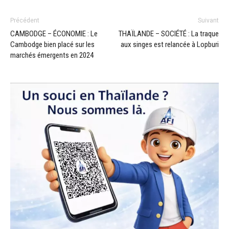
Précédent
Suivant
CAMBODGE – ÉCONOMIE : Le
THAÏLANDE – SOCIÉTÉ : La traque
Cambodge bien placé sur les
aux singes est relancée à Lopburi
marchés émergents en 2024