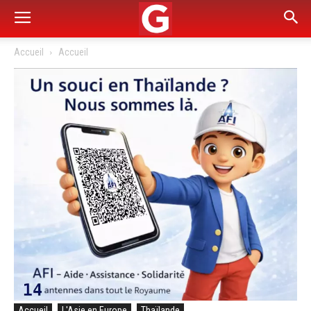
Accueil
Accueil
Accueil
L'Asie en Europe
Thaïlande