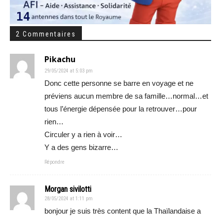
2 Commentaires
Pikachu
29/05/2024 at 5:03 pm
Donc cette personne se barre en voyage et ne
préviens aucun membre de sa famille…normal…et
tous l’énergie dépensée pour la retrouver…pour
rien…
Circuler y a rien à voir…
Y a des gens bizarre…
Répondre
Morgan sivilotti
28/05/2024 at 1:11 pm
bonjour je suis très content que la Thaïlandaise a