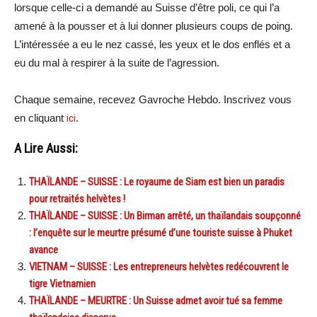
lorsque celle-ci a demandé au Suisse d’être poli, ce qui l’a
amené à la pousser et à lui donner plusieurs coups de poing.
L’intéressée a eu le nez cassé, les yeux et le dos enflés et a
eu du mal à respirer à la suite de l’agression.
Chaque semaine, recevez Gavroche Hebdo. Inscrivez vous
en cliquant
ici
.
A Lire Aussi:
THAÏLANDE – SUISSE : Le royaume de Siam est bien un paradis
pour retraités helvètes !
THAÏLANDE – SUISSE : Un Birman arrêté, un thaïlandais soupçonné
: l’enquête sur le meurtre présumé d’une touriste suisse à Phuket
avance
VIETNAM – SUISSE : Les entrepreneurs helvètes redécouvrent le
tigre Vietnamien
THAÏLANDE – MEURTRE : Un Suisse admet avoir tué sa femme