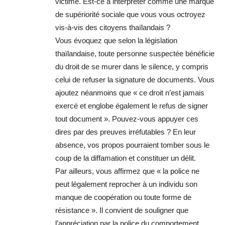
victime. Est-ce à interpréter comme une marque
de supériorité sociale que vous vous octroyez
vis-à-vis des citoyens thaïlandais ?
Vous évoquez que selon la législation
thaïlandaise, toute personne suspectée bénéficie
du droit de se murer dans le silence, y compris
celui de refuser la signature de documents. Vous
ajoutez néanmoins que « ce droit n’est jamais
exercé et englobe également le refus de signer
tout document ». Pouvez-vous appuyer ces
dires par des preuves irréfutables ? En leur
absence, vos propos pourraient tomber sous le
coup de la diffamation et constituer un délit.
Par ailleurs, vous affirmez que « la police ne
peut légalement reprocher à un individu son
manque de coopération ou toute forme de
résistance ». Il convient de souligner que
l’appréciation par la police du comportement