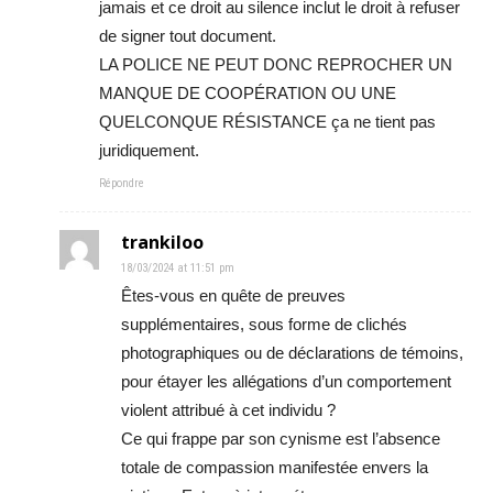
jamais et ce droit au silence inclut le droit à refuser
de signer tout document.
LA POLICE NE PEUT DONC REPROCHER UN
MANQUE DE COOPÉRATION OU UNE
QUELCONQUE RÉSISTANCE ça ne tient pas
juridiquement.
Répondre
trankiloo
18/03/2024 at 11:51 pm
Êtes-vous en quête de preuves
supplémentaires, sous forme de clichés
photographiques ou de déclarations de témoins,
pour étayer les allégations d’un comportement
violent attribué à cet individu ?
Ce qui frappe par son cynisme est l’absence
totale de compassion manifestée envers la