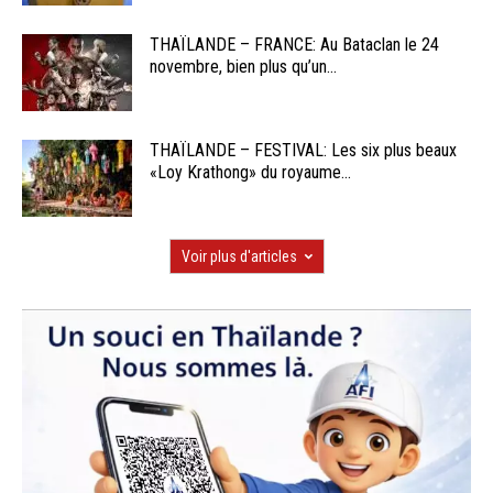
THAÏLANDE – FRANCE: Au Bataclan le 24
novembre, bien plus qu’un...
THAÏLANDE – FESTIVAL: Les six plus beaux
«Loy Krathong» du royaume...
Voir plus d'articles