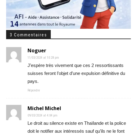
3 Commentaires
Noguer
11/03/2024 at 10:28 pm
J’espère très vivement que ces 2 ressortissants
suisses feront l’objet d’une expulsion définitive du
pays.
Répondre
Michel Michel
09/03/2024 at 4:04 pm
Le droit au silence existe en Thaïlande et la police
doit le notifier aux intéressés sauf qu’ils ne le font