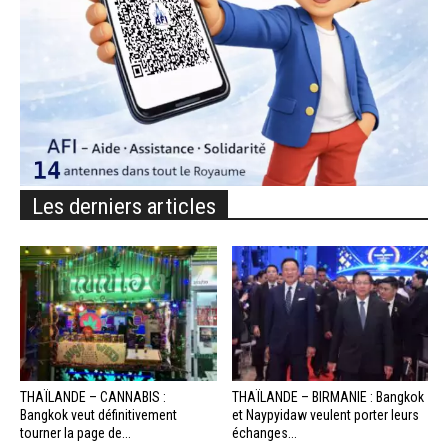
Les derniers articles
THAÏLANDE – CANNABIS :
THAÏLANDE – BIRMANIE : Bangkok
Bangkok veut définitivement
et Naypyidaw veulent porter leurs
tourner la page de...
échanges...