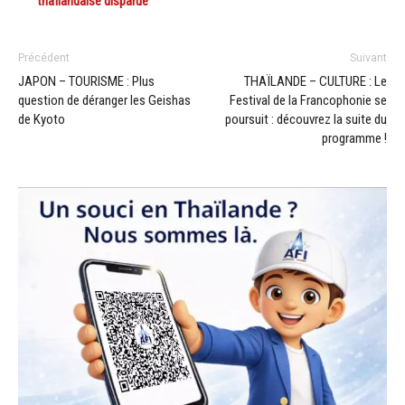
thaïlandaise disparue
Précédent
Suivant
JAPON – TOURISME : Plus
THAÏLANDE – CULTURE : Le
question de déranger les Geishas
Festival de la Francophonie se
de Kyoto
poursuit : découvrez la suite du
programme !