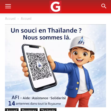
Accueil
Accueil
Accueil
Provinces
Thaïlande