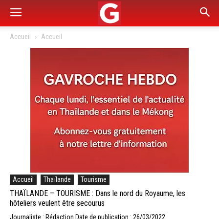
Accueil
Accueil
Accueil
Thaïlande
Tourisme
THAÏLANDE – TOURISME : Dans le nord du Royaume, les
hôteliers veulent être secourus
Journaliste : Rédaction
Date de publication : 26/03/2022