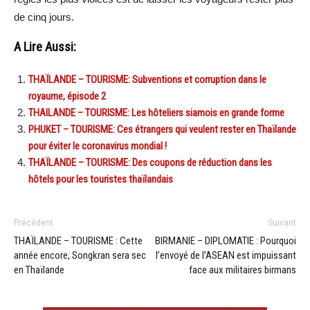
de cinq jours.
A Lire Aussi:
THAÏLANDE – TOURISME: Subventions et corruption dans le
royaume, épisode 2
THAILANDE – TOURISME: Les hôteliers siamois en grande forme
PHUKET – TOURISME: Ces étrangers qui veulent rester en Thaïlande
pour éviter le coronavirus mondial !
THAÏLANDE – TOURISME: Des coupons de réduction dans les
hôtels pour les touristes thaïlandais
Précédent
Suivant
THAÏLANDE – TOURISME : Cette
BIRMANIE – DIPLOMATIE : Pourquoi
année encore, Songkran sera sec
l’envoyé de l’ASEAN est impuissant
en Thaïlande
face aux militaires birmans