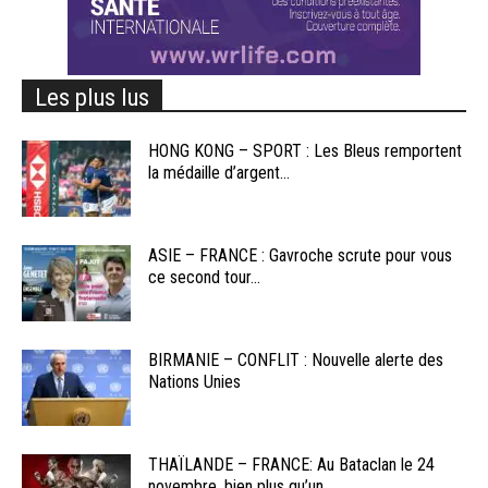
Les plus lus
HONG KONG – SPORT : Les Bleus remportent
la médaille d’argent...
ASIE – FRANCE : Gavroche scrute pour vous
ce second tour...
BIRMANIE – CONFLIT : Nouvelle alerte des
Nations Unies
THAÏLANDE – FRANCE: Au Bataclan le 24
novembre, bien plus qu’un...