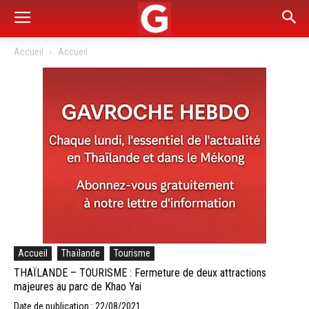
Accueil
Accueil
Accueil
Thaïlande
Tourisme
THAÏLANDE – TOURISME : Fermeture de deux attractions
majeures au parc de Khao Yai
Date de publication : 22/08/2021