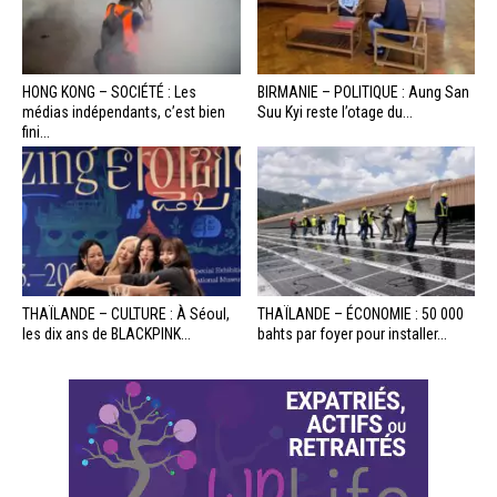
HONG KONG – SOCIÉTÉ : Les
BIRMANIE – POLITIQUE : Aung San
médias indépendants, c’est bien
Suu Kyi reste l’otage du...
fini...
THAÏLANDE – CULTURE : À Séoul,
THAÏLANDE – ÉCONOMIE : 50 000
les dix ans de BLACKPINK...
bahts par foyer pour installer...