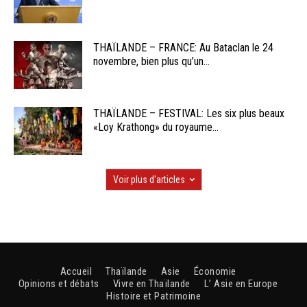
THAÏLANDE – FRANCE: Au Bataclan le 24
novembre, bien plus qu’un...
THAÏLANDE – FESTIVAL: Les six plus beaux
«Loy Krathong» du royaume...
Voir plus d'articles
Accueil
Thaïlande
Asie
Économie
Opinions et débats
Vivre en Thaïlande
L’ Asie en Europe
Histoire et Patrimoine