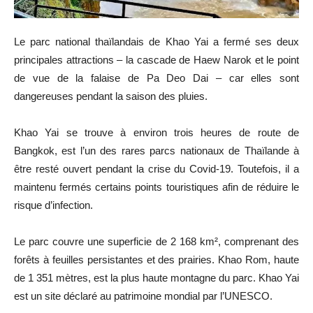
Le parc national thaïlandais de Khao Yai a fermé ses deux
principales attractions – la cascade de Haew Narok et le point
de vue de la falaise de Pa Deo Dai – car elles sont
dangereuses pendant la saison des pluies.
Khao Yai se trouve à environ trois heures de route de
Bangkok, est l’un des rares parcs nationaux de Thaïlande à
être resté ouvert pendant la crise du Covid-19. Toutefois, il a
maintenu fermés certains points touristiques afin de réduire le
risque d’infection.
Le parc couvre une superficie de 2 168 km², comprenant des
forêts à feuilles persistantes et des prairies. Khao Rom, haute
de 1 351 mètres, est la plus haute montagne du parc. Khao Yai
est un site déclaré au patrimoine mondial par l’UNESCO.