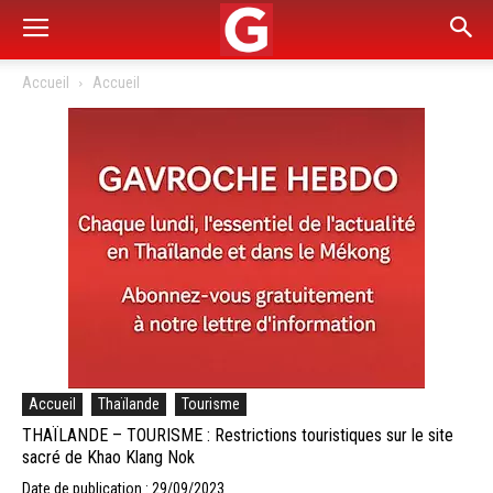
Accueil
Accueil
Accueil
Thaïlande
Tourisme
THAÏLANDE – TOURISME : Restrictions touristiques sur le site
sacré de Khao Klang Nok
Date de publication : 29/09/2023