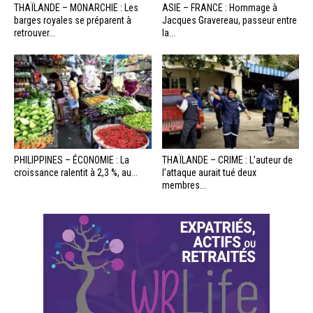
THAÏLANDE – MONARCHIE : Les
ASIE – FRANCE : Hommage à
barges royales se préparent à
Jacques Gravereau, passeur entre
retrouver...
la...
PHILIPPINES – ÉCONOMIE : La
THAÏLANDE – CRIME : L’auteur de
croissance ralentit à 2,3 %, au...
l’attaque aurait tué deux
membres...