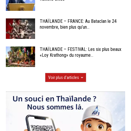
THAÏLANDE – FRANCE: Au Bataclan le 24
novembre, bien plus qu’un...
THAÏLANDE – FESTIVAL: Les six plus beaux
«Loy Krathong» du royaume...
Voir plus d'articles