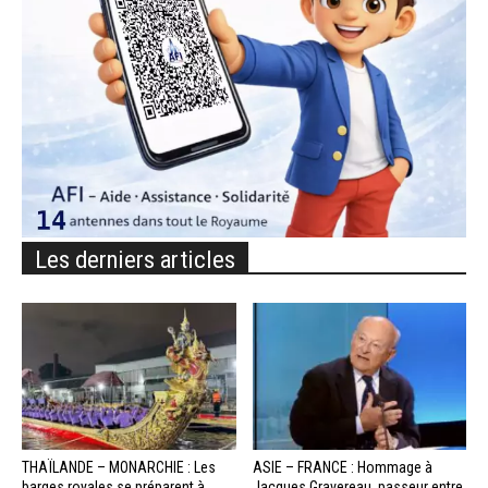
Les derniers articles
THAÏLANDE – MONARCHIE : Les
ASIE – FRANCE : Hommage à
barges royales se préparent à
Jacques Gravereau, passeur entre