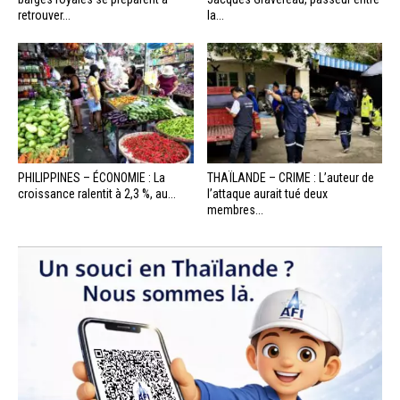
retrouver...
la...
PHILIPPINES – ÉCONOMIE : La
THAÏLANDE – CRIME : L’auteur de
croissance ralentit à 2,3 %, au...
l’attaque aurait tué deux
membres...