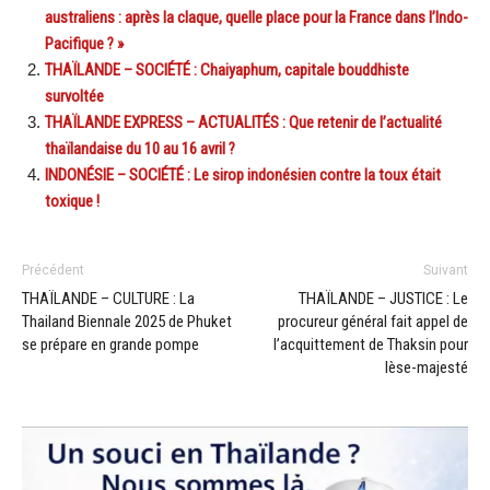
australiens : après la claque, quelle place pour la France dans l’Indo-
Pacifique ? »
THAÏLANDE – SOCIÉTÉ : Chaiyaphum, capitale bouddhiste
survoltée
THAÏLANDE EXPRESS – ACTUALITÉS : Que retenir de l’actualité
thaïlandaise du 10 au 16 avril ?
INDONÉSIE – SOCIÉTÉ : Le sirop indonésien contre la toux était
toxique !
Précédent
Suivant
THAÏLANDE – CULTURE : La
THAÏLANDE – JUSTICE : Le
Thailand Biennale 2025 de Phuket
procureur général fait appel de
se prépare en grande pompe
l’acquittement de Thaksin pour
lèse-majesté