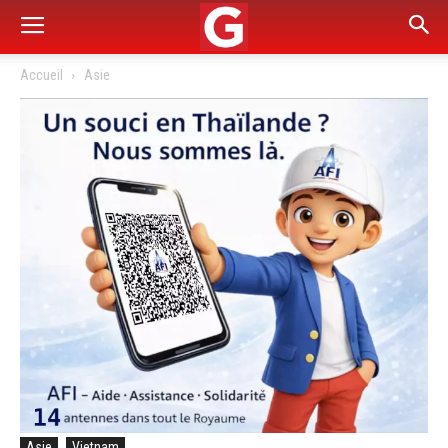
Accueil
Asie
Asie
Vietnam