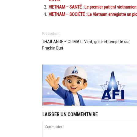
VIETNAM – SANTÉ : Le premier patient vietnamien p
VIETNAM – SOCIÉTÉ : Le Vietnam enregistre un pic
Précédent
THAÏLANDE – CLIMAT : Vent, grêle et tempête sur
Prachin Buri
LAISSER UN COMMENTAIRE