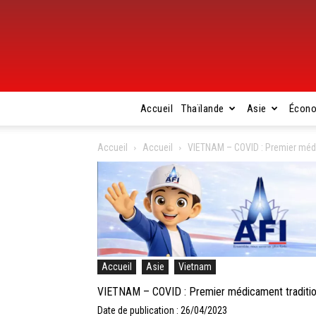
Accueil
Thaïlande
Asie
Écon
Accueil
Accueil
VIETNAM – COVID : Premier médic
Accueil
Asie
Vietnam
VIETNAM – COVID : Premier médicament traditionn
Date de publication : 26/04/2023