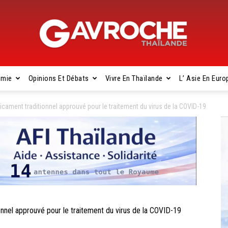
omie
Opinions Et Débats
Vivre En Thaïlande
L’ Asie En Euro
Gavroche
ament traditionnel approuvé pour le traitement du virus de la COVID-19
Thaïlande
el approuvé pour le traitement du virus de la COVID-19