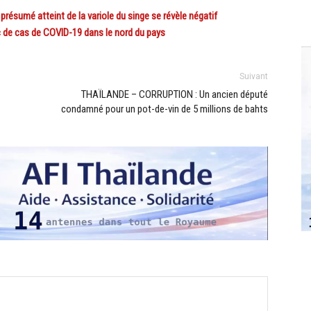
résumé atteint de la variole du singe se révèle négatif
 de cas de COVID-19 dans le nord du pays
Suivant
THAÏLANDE – CORRUPTION : Un ancien député
condamné pour un pot-de-vin de 5 millions de bahts