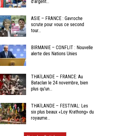
d’argent...
ASIE – FRANCE : Gavroche
scrute pour vous ce second
tour...
BIRMANIE – CONFLIT : Nouvelle
alerte des Nations Unies
THAÏLANDE – FRANCE: Au
Bataclan le 24 novembre, bien
plus qu’un...
THAÏLANDE – FESTIVAL: Les
six plus beaux «Loy Krathong» du
royaume...