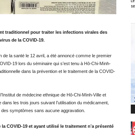
Le
se
traditionnel pour traiter les infections virales des
 virus de la COVID-19.
n de la santé le 12 avril, a été annoncé comme le premier
 COVID-19 lors du séminaire qui s’est tenu à Hô-Chi-Minh-
raditionnelle dans la prévention et le traitement de la COVID-
l’Institut de médecine ethnique de Hô-Chi-Minh-Ville et
ans les trois jours suivant l’utilisation du médicament,
ide des symptômes sans aucune aggravation.
 la COVID-19 et ayant utilisé le traitement n’a présenté