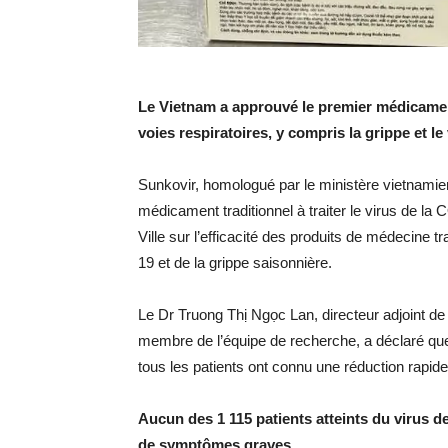
Le Vietnam a approuvé le premier médicament 
voies respiratoires, y compris la grippe et le
Sunkovir, homologué par le ministère vietnamie
médicament traditionnel à traiter le virus de la
Ville sur l’efficacité des produits de médecine t
19 et de la grippe saisonnière.
Le Dr Truong Thị Ngọc Lan, directeur adjoint de 
membre de l’équipe de recherche, a déclaré que d
tous les patients ont connu une réduction rap
Aucun des 1 115 patients atteints du virus de
de symptômes graves.