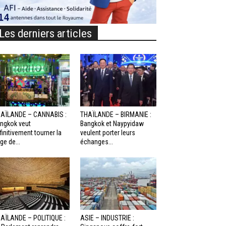
Les derniers articles
AÏLANDE – CANNABIS :
THAÏLANDE – BIRMANIE :
ngkok veut
Bangkok et Naypyidaw
finitivement tourner la
veulent porter leurs
ge de...
échanges...
AÏLANDE – POLITIQUE :
ASIE – INDUSTRIE :