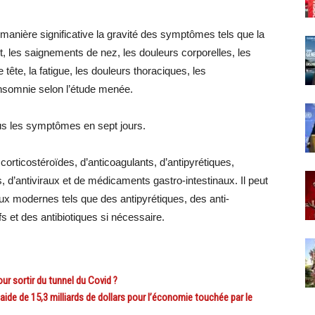
 manière significative la gravité des symptômes tels que la
ût, les saignements de nez, les douleurs corporelles, les
ête, la fatigue, les douleurs thoraciques, les
’insomnie selon l’étude menée.
ous les symptômes en sept jours.
orticostéroïdes, d’anticoagulants, d’antipyrétiques,
s, d’antiviraux et de médicaments gastro-intestinaux. Il peut
ux modernes tels que des antipyrétiques, des anti-
s et des antibiotiques si nécessaire.
r sortir du tunnel du Covid ?
e de 15,3 milliards de dollars pour l’économie touchée par le