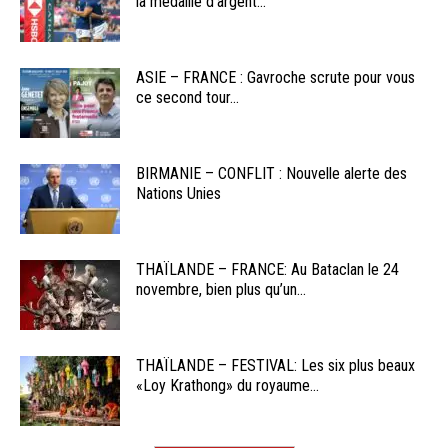
la médaille d’argent...
ASIE – FRANCE : Gavroche scrute pour vous
ce second tour...
BIRMANIE – CONFLIT : Nouvelle alerte des
Nations Unies
THAÏLANDE – FRANCE: Au Bataclan le 24
novembre, bien plus qu’un...
THAÏLANDE – FESTIVAL: Les six plus beaux
«Loy Krathong» du royaume...