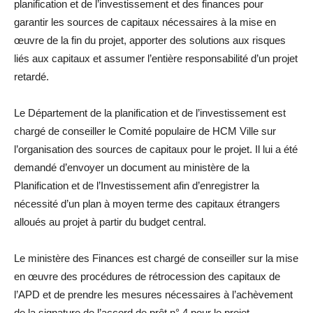
planification et de l’investissement et des finances pour
garantir les sources de capitaux nécessaires à la mise en
œuvre de la fin du projet, apporter des solutions aux risques
liés aux capitaux et assumer l’entière responsabilité d’un projet
retardé.
Le Département de la planification et de l’investissement est
chargé de conseiller le Comité populaire de HCM Ville sur
l’organisation des sources de capitaux pour le projet. Il lui a été
demandé d’envoyer un document au ministère de la
Planification et de l’Investissement afin d’enregistrer la
nécessité d’un plan à moyen terme des capitaux étrangers
alloués au projet à partir du budget central.
Le ministère des Finances est chargé de conseiller sur la mise
en œuvre des procédures de rétrocession des capitaux de
l’APD et de prendre les mesures nécessaires à l’achèvement
de la signature de l’accord de prêt n° 4 pour le projet.