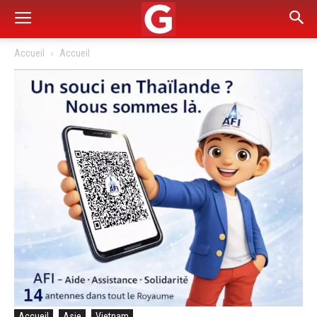
Accueil
Accueil
Accueil
Asie
Vietnam