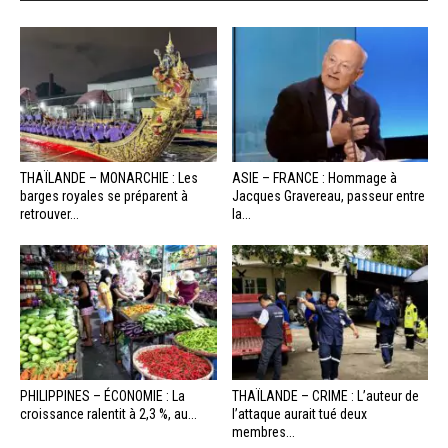
THAÏLANDE – MONARCHIE : Les
ASIE – FRANCE : Hommage à
barges royales se préparent à
Jacques Gravereau, passeur entre
retrouver...
la...
PHILIPPINES – ÉCONOMIE : La
THAÏLANDE – CRIME : L’auteur de
croissance ralentit à 2,3 %, au...
l’attaque aurait tué deux
membres...