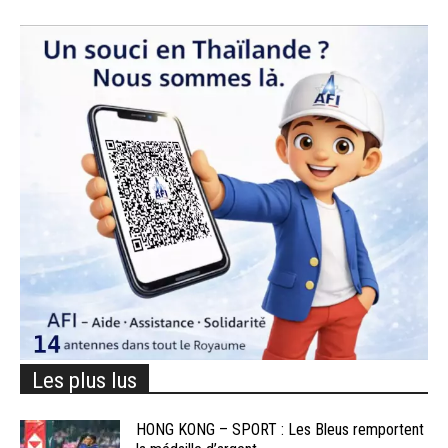
Les plus lus
HONG KONG – SPORT : Les Bleus remportent