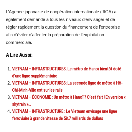
L’Agence japonaise de coopération internationale (JICA) a
également demandé à tous les niveaux d’envisager et de
régler rapidement la question du financement de l’entreprise
afin d’éviter d’affecter la préparation de l’exploitation
commerciale.
A Lire Aussi:
VIETNAM – INFRASTRUCTURES: Le métro de Hanoï bientôt doté
d’une ligne supplémentaire
VIETNAM – INFRASTRUCTURES: La seconde ligne de métro à Hô-
Chi-Minh-Ville est sur les rails
VIETNAM – ÉCONOMIE : Un métro à Hanoï ? C’est fait ! En version «
skytrain »…
VIETNAM – INFRASTRUCTURE : Le Vietnam envisage une ligne
ferroviaire à grande vitesse de 58,7 milliards de dollars