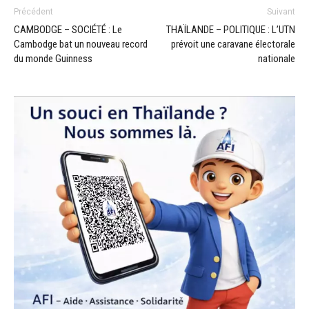
Précédent
Suivant
CAMBODGE – SOCIÉTÉ : Le
THAÏLANDE – POLITIQUE : L’UTN
Cambodge bat un nouveau record
prévoit une caravane électorale
du monde Guinness
nationale