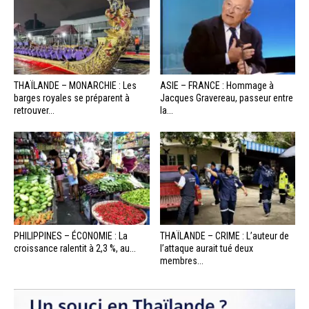
THAÏLANDE – MONARCHIE : Les
ASIE – FRANCE : Hommage à
barges royales se préparent à
Jacques Gravereau, passeur entre
retrouver...
la...
PHILIPPINES – ÉCONOMIE : La
THAÏLANDE – CRIME : L’auteur de
croissance ralentit à 2,3 %, au...
l’attaque aurait tué deux
membres...