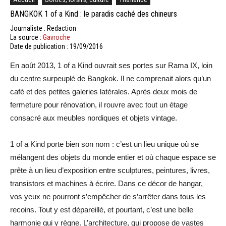
BANGKOK 1 of a Kind : le paradis caché des chineurs
Journaliste : Redaction
La source :
Gavroche
Date de publication : 19/09/2016
En août 2013, 1 of a Kind ouvrait ses portes sur Rama IX, loin
du centre surpeuplé de Bangkok. Il ne comprenait alors qu’un
café et des petites galeries latérales. Après deux mois de
fermeture pour rénovation, il rouvre avec tout un étage
consacré aux meubles nordiques et objets vintage.
1 of a Kind porte bien son nom : c’est un lieu unique où se
mélangent des objets du monde entier et où chaque espace se
prête à un lieu d’exposition entre sculptures, peintures, livres,
transistors et machines à écrire. Dans ce décor de hangar,
vos yeux ne pourront s’empêcher de s’arrêter dans tous les
recoins. Tout y est dépareillé, et pourtant, c’est une belle
harmonie qui y règne. L’architecture, qui propose de vastes