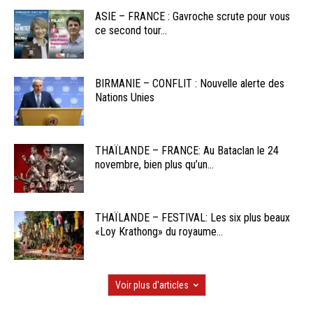
ASIE – FRANCE : Gavroche scrute pour vous
ce second tour...
BIRMANIE – CONFLIT : Nouvelle alerte des
Nations Unies
THAÏLANDE – FRANCE: Au Bataclan le 24
novembre, bien plus qu’un...
THAÏLANDE – FESTIVAL: Les six plus beaux
«Loy Krathong» du royaume...
Voir plus d'articles