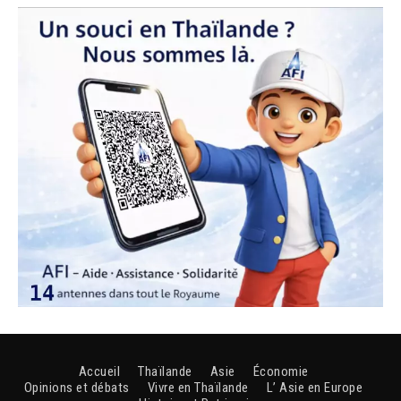
Accueil
Thaïlande
Asie
Économie
Opinions et débats
Vivre en Thaïlande
L’ Asie en Europe