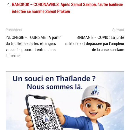
BANGKOK – CORONAVIRUS: Après Samut Sakhon, l’autre banlieue
infectée se nomme Samut Prakarn
Précédent
Suivant
INDONÉSIE – TOURISME : A partir
BIRMANIE – COVID : La junte
du 6 juillet, seuls les étrangers
militaire est dépassée par l’ampleur
vaccinés pourront entrer dans
de la crise sanitaire
l’archipel