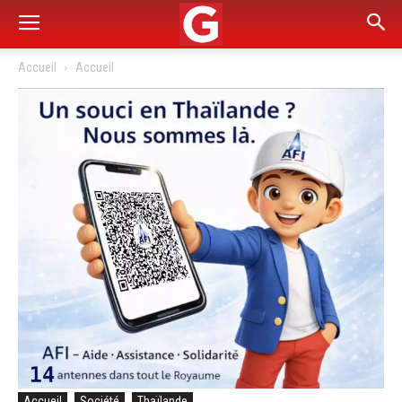
Accueil
Accueil
Accueil
Société
Thaïlande