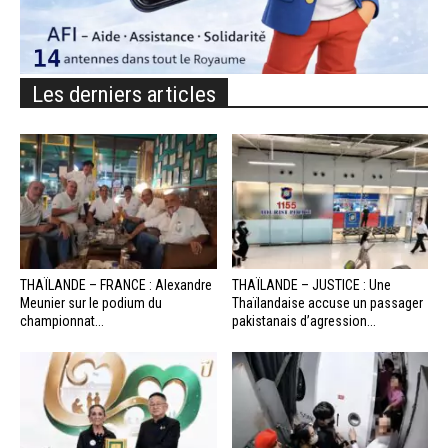
Les derniers articles
THAÏLANDE – FRANCE : Alexandre
THAÏLANDE – JUSTICE : Une
Meunier sur le podium du
Thaïlandaise accuse un passager
championnat...
pakistanais d’agression...