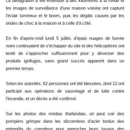
La déflagration a été entendue à des kilomètres à la ronde et
les images de surveillance d’une maison voisine ont capturé
l’éclair lumineux et le boom, puis les dégâts causés par les
ondes de choc à la maison et à celle d’à côté.
En fin d’après-midi lundi 5 juillet, d’épais nuages de fumée
noire continuaient de s’échapper du site et des hélicoptères ont
tenté de s’approcher suffisamment pour y déverser des
produits ignifuges, sans grand succès apparent dans un
premier temps.
Selon les autorités, 62 personnes ont été blessées, dont 12 ont
participé aux opérations de sauvetage et de lutte contre
l’incendie, et un décès a été confirmé.
Sur les photos des médias thaïlandais, on peut voir des
pompiers grimper dans les décombres d’acier tordus des
entrepôts du complexe pour approcher leurs tuyaux des