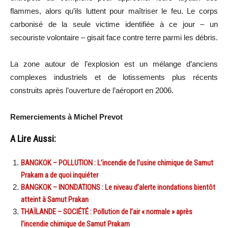
flammes, alors qu’ils luttent pour maîtriser le feu. Le corps
carbonisé de la seule victime identifiée à ce jour – un
secouriste volontaire – gisait face contre terre parmi les débris.
La zone autour de l’explosion est un mélange d’anciens
complexes industriels et de lotissements plus récents
construits après l’ouverture de l’aéroport en 2006.
Remerciements à Michel Prevot
A Lire Aussi:
BANGKOK – POLLUTION : L’incendie de l’usine chimique de Samut
Prakarn a de quoi inquiéter
BANGKOK – INONDATIONS : Le niveau d’alerte inondations bientôt
atteint à Samut Prakan
THAÏLANDE – SOCIÉTÉ : Pollution de l’air « normale » après
l’incendie chimique de Samut Prakarn