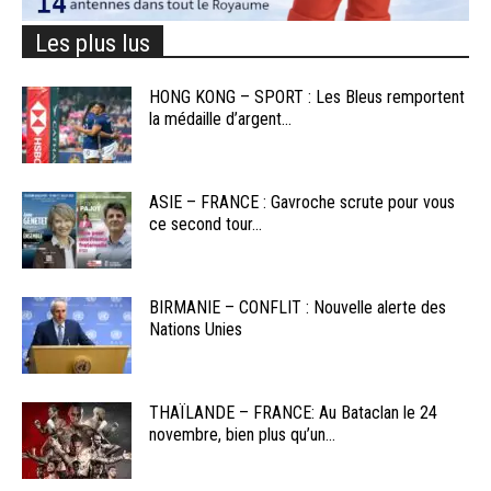
Les plus lus
HONG KONG – SPORT : Les Bleus remportent
la médaille d’argent...
ASIE – FRANCE : Gavroche scrute pour vous
ce second tour...
BIRMANIE – CONFLIT : Nouvelle alerte des
Nations Unies
THAÏLANDE – FRANCE: Au Bataclan le 24
novembre, bien plus qu’un...