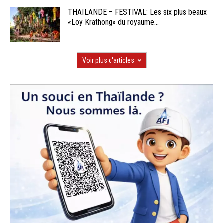
THAÏLANDE – FESTIVAL: Les six plus beaux
«Loy Krathong» du royaume...
Voir plus d'articles