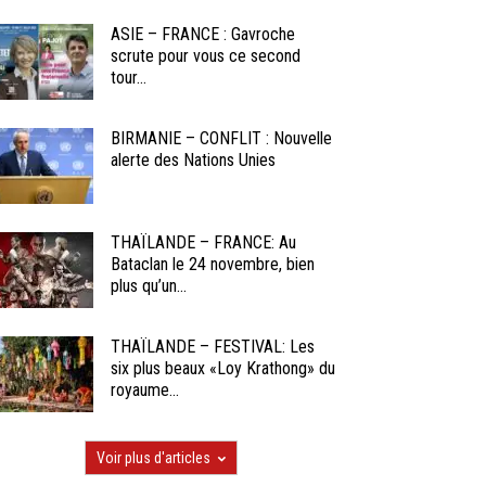
ASIE – FRANCE : Gavroche
scrute pour vous ce second
tour...
BIRMANIE – CONFLIT : Nouvelle
alerte des Nations Unies
THAÏLANDE – FRANCE: Au
Bataclan le 24 novembre, bien
plus qu’un...
THAÏLANDE – FESTIVAL: Les
six plus beaux «Loy Krathong» du
royaume...
Voir plus d'articles