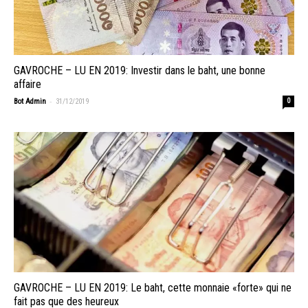
GAVROCHE – LU EN 2019: Investir dans le baht, une bonne
affaire
-
Bot Admin
31/12/2019
0
GAVROCHE – LU EN 2019: Le baht, cette monnaie «forte» qui ne
fait pas que des heureux