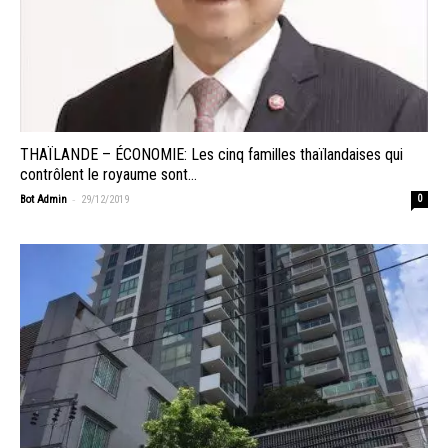
THAÏLANDE – ÉCONOMIE: Les cinq familles thaïlandaises qui
contrôlent le royaume sont…
-
Bot Admin
29/12/2019
0