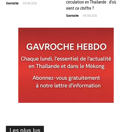
circulation en Thaïlande : d’où
-
Gavroche
09/08/2026
vient ce chiffre ?
-
Gavroche
09/08/2026
Les plus lus