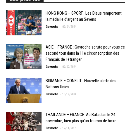
HONG KONG – SPORT : Les Bleus remportent
la médaille d’argent au Sevens
-
Gavroche
07/04/2024
ASIE – FRANCE : Gavroche scrute pour vous ce
second tour dans la 11e circonscription des
Français de l’étranger
-
Gavroche
07/07/2024
BIRMANIE – CONFLIT : Nouvelle alerte des
Nations Unies
-
Gavroche
15/12/2024
THAÏLANDE – FRANCE: Au Bataclan le 24
novembre, bien plus qu’un tournoi de boxe…
-
Gavroche
12/11/2019