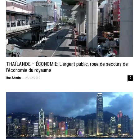
THAÏLANDE – ÉCONOMIE: L’argent public, roue de secours de
l’économie du royaume
-
Bot Admin
25/12/2019
0