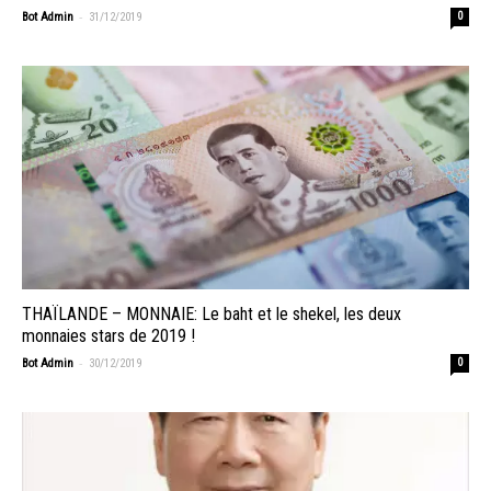
-
Bot Admin
31/12/2019
0
THAÏLANDE – MONNAIE: Le baht et le shekel, les deux
monnaies stars de 2019 !
-
Bot Admin
30/12/2019
0