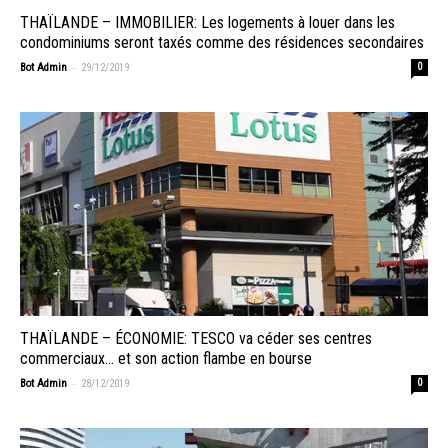
THAÏLANDE – IMMOBILIER: Les logements à louer dans les
condominiums seront taxés comme des résidences secondaires
-
Bot Admin
29/12/2019
0
THAÏLANDE – ÉCONOMIE: TESCO va céder ses centres
commerciaux… et son action flambe en bourse
-
Bot Admin
28/12/2019
0