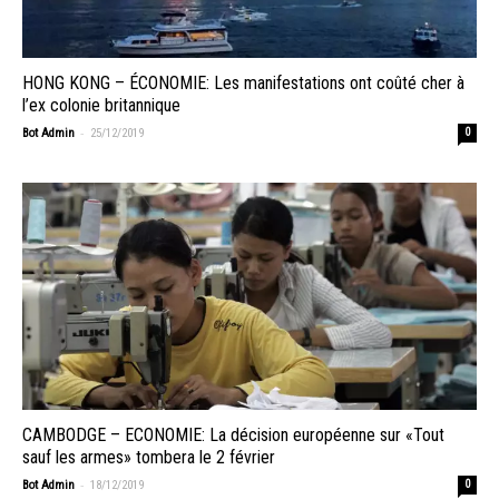
HONG KONG – ÉCONOMIE: Les manifestations ont coûté cher à
l’ex colonie britannique
-
Bot Admin
25/12/2019
0
CAMBODGE – ECONOMIE: La décision européenne sur «Tout
sauf les armes» tombera le 2 février
-
Bot Admin
18/12/2019
0