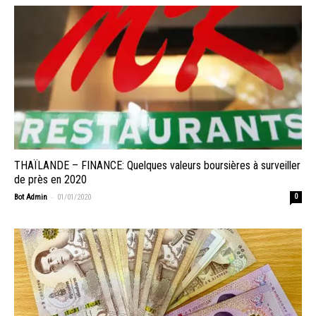
THAÏLANDE – FINANCE: Quelques valeurs boursières à surveiller
de près en 2020
-
Bot Admin
01/01/2020
0