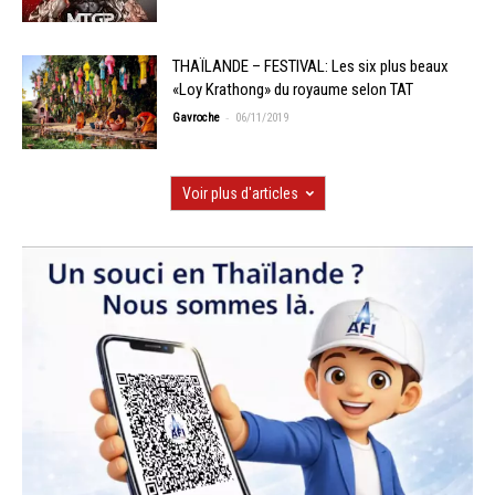
THAÏLANDE – FESTIVAL: Les six plus beaux
«Loy Krathong» du royaume selon TAT
-
Gavroche
06/11/2019
Voir plus d'articles