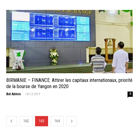
BIRMANIE – FINANCE: Attirer les capitaux internationaux, priorité
de la bourse de Yangon en 2020
-
Bot Admin
18/12/2019
0
162
163
164