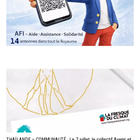
THAÏLANDE – COMMUNAUTÉ : Le 7 juillet, le collectif Avenir et