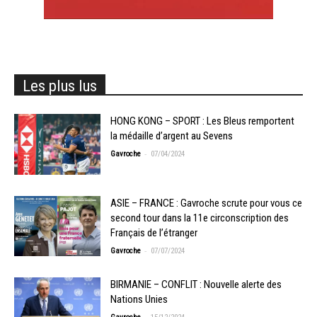
Les plus lus
HONG KONG – SPORT : Les Bleus remportent
la médaille d’argent au Sevens
-
Gavroche
07/04/2024
ASIE – FRANCE : Gavroche scrute pour vous ce
second tour dans la 11e circonscription des
Français de l’étranger
-
Gavroche
07/07/2024
BIRMANIE – CONFLIT : Nouvelle alerte des
Nations Unies
-