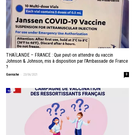
THAÏLANDE – FRANCE : Que peut-on attendre du vaccin
Johnson & Johnson, mis à disposition par l’Ambassade de France
?
-
Gavroche
23/06/2021
0