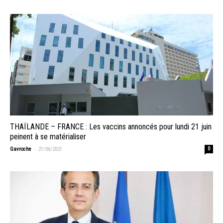
THAÏLANDE – FRANCE : Les vaccins annoncés pour lundi 21 juin
peinent à se matérialiser
-
Gavroche
21/06/2021
0