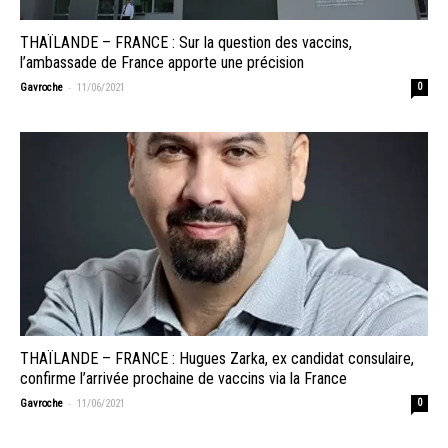
THAÏLANDE – FRANCE : Sur la question des vaccins,
l’ambassade de France apporte une précision
-
Gavroche
11/06/2021
0
THAÏLANDE – FRANCE : Hugues Zarka, ex candidat consulaire,
confirme l’arrivée prochaine de vaccins via la France
-
Gavroche
11/06/2021
0