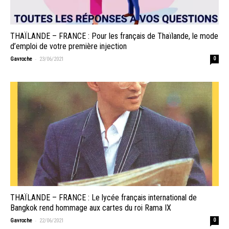
THAÏLANDE – FRANCE : Pour les français de Thaïlande, le mode
d’emploi de votre première injection
-
Gavroche
23/06/2021
0
THAÏLANDE – FRANCE : Le lycée français international de
Bangkok rend hommage aux cartes du roi Rama IX
-
Gavroche
22/06/2021
0