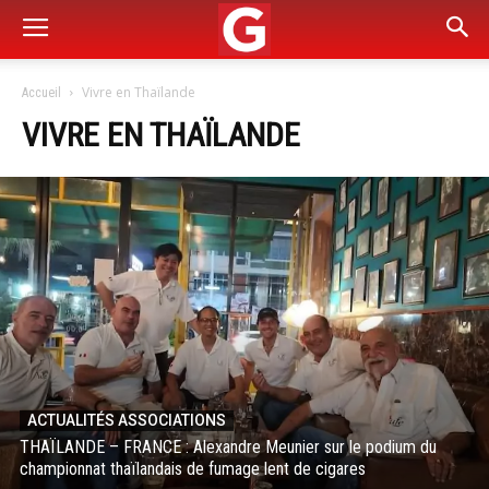
Vivre en Thaïlande
Accueil
VIVRE EN THAÏLANDE
ACTUALITÉS ASSOCIATIONS
THAÏLANDE – FRANCE : Alexandre Meunier sur le podium du
championnat thaïlandais de fumage lent de cigares