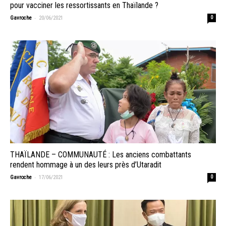
pour vacciner les ressortissants en Thaïlande ?
-
Gavroche
20/06/2021
0
THAÏLANDE – COMMUNAUTÉ : Les anciens combattants
rendent hommage à un des leurs près d’Utaradit
-
Gavroche
17/06/2021
0