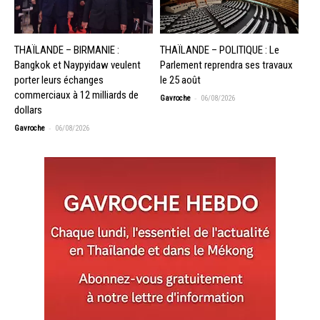
THAÏLANDE – BIRMANIE :
THAÏLANDE – POLITIQUE : Le
Bangkok et Naypyidaw veulent
Parlement reprendra ses travaux
porter leurs échanges
le 25 août
commerciaux à 12 milliards de
-
Gavroche
06/08/2026
dollars
-
Gavroche
06/08/2026