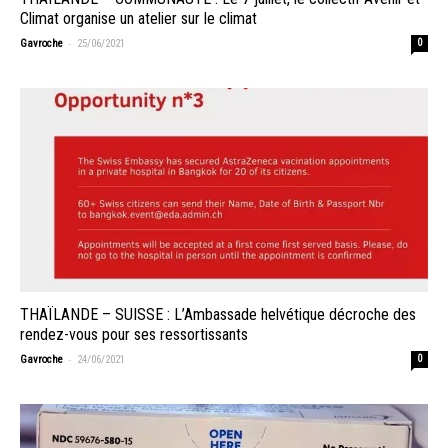
Climat organise un atelier sur le climat
-
Gavroche
25/06/2021
0
THAÏLANDE – SUISSE : L’Ambassade helvétique décroche des
rendez-vous pour ses ressortissants
-
Gavroche
24/06/2021
0