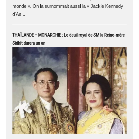
monde ». On la surnommait aussi la « Jackie Kennedy
d'As...
THAÏLANDE – MONARCHIE : Le deuil royal de SM la Reine-mère
Sirikit durera un an