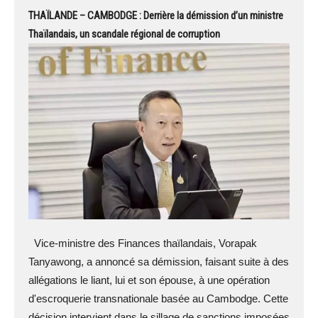
THAÏLANDE – CAMBODGE : Derrière la démission d’un ministre
Thaïlandais, un scandale régional de corruption
Vice-ministre des Finances thaïlandais, Vorapak
Tanyawong, a annoncé sa démission, faisant suite à des
allégations le liant, lui et son épouse, à une opération
d'escroquerie transnationale basée au Cambodge. Cette
décision intervient dans le sillage de sanctions imposées