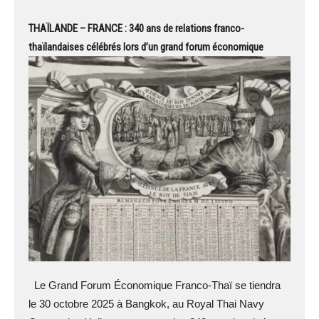
THAÏLANDE – FRANCE : 340 ans de relations franco-
thaïlandaises célébrés lors d’un grand forum économique
Le Grand Forum Économique Franco-Thaï se tiendra
le 30 octobre 2025 à Bangkok, au Royal Thai Navy