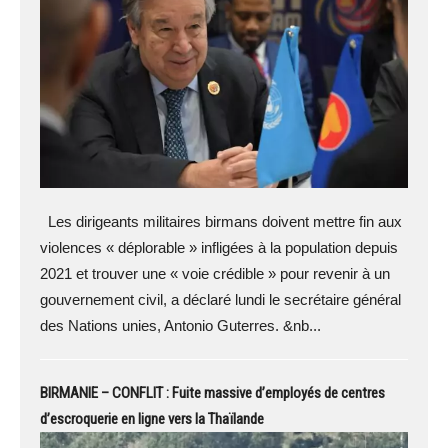
Les dirigeants militaires birmans doivent mettre fin aux
violences « déplorable » infligées à la population depuis
2021 et trouver une « voie crédible » pour revenir à un
gouvernement civil, a déclaré lundi le secrétaire général
des Nations unies, Antonio Guterres. &nb...
BIRMANIE – CONFLIT : Fuite massive d’employés de centres
d’escroquerie en ligne vers la Thaïlande