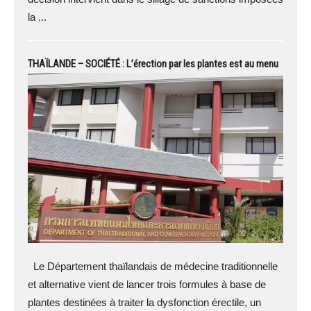
la ...
THAÏLANDE – SOCIÉTÉ : L’érection par les plantes est au menu
Le Département thaïlandais de médecine traditionnelle
et alternative vient de lancer trois formules à base de
plantes destinées à traiter la dysfonction érectile, un