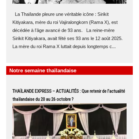
La Thaïlande pleure une véritable icône : Sirikit
Kitiyakara, mère du roi Vajiralongkorn (Rama X), est
décédée à l'âge avancé de 93 ans. La reine-mère
Sirikit Kitiyakara, avait fêté ses 93 ans le 12 août 2025.
La mère du roi Rama X luttait depuis longtemps c...
Notre semaine thaïlandaise
THAÏLANDE EXPRESS – ACTUALITÉS : Que retenir de l’actualité
thaïlandaise du 20 au 26 octobre ?