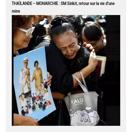
THAÏLANDE – MONARCHIE : SM Sirikit, retour sur la vie d’une
reine