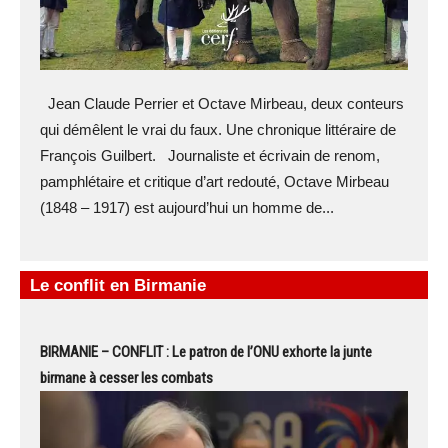
Jean Claude Perrier et Octave Mirbeau, deux conteurs
qui démêlent le vrai du faux. Une chronique littéraire de
François Guilbert. Journaliste et écrivain de renom,
pamphlétaire et critique d’art redouté, Octave Mirbeau
(1848 – 1917) est aujourd’hui un homme de...
Le conflit en Birmanie
BIRMANIE – CONFLIT : Le patron de l’ONU exhorte la junte
birmane à cesser les combats