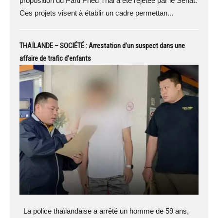
proposition du Parti Pheu Thai a été rejetée par le Sénat.
Ces projets visent à établir un cadre permettan...
THAÏLANDE – SOCIÉTÉ : Arrestation d’un suspect dans une
affaire de trafic d’enfants
La police thaïlandaise a arrêté un homme de 59 ans,