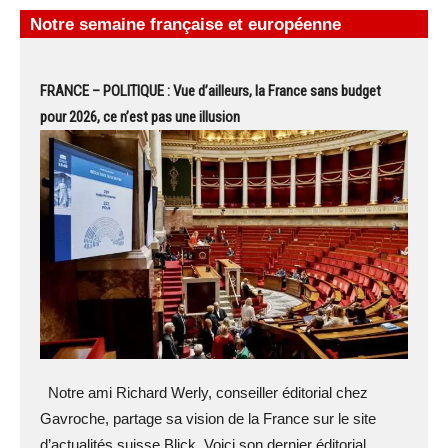
Notre semaine française et européenne
FRANCE – POLITIQUE : Vue d’ailleurs, la France sans budget
pour 2026, ce n’est pas une illusion
Notre ami Richard Werly, conseiller éditorial chez
Gavroche, partage sa vision de la France sur le site
d’actualités suisse Blick. Voici son dernier éditorial.