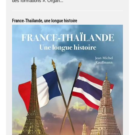
des formations ». Organ...
France‑Thaïlande, une longue histoire