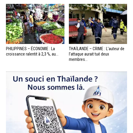
PHILIPPINES – ÉCONOMIE : La
THAÏLANDE – CRIME : L’auteur de
croissance ralentit à 2,3 %, au...
l’attaque aurait tué deux
membres...