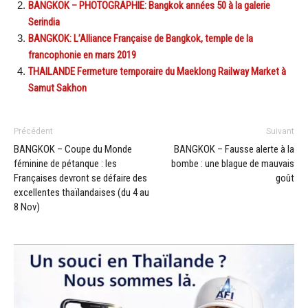
BANGKOK – PHOTOGRAPHIE: Bangkok années 50 à la galerie
Serindia
BANGKOK: L’Alliance Française de Bangkok, temple de la
francophonie en mars 2019
THAILANDE Fermeture temporaire du Maeklong Railway Market à
Samut Sakhon
Précédent
Suivant
BANGKOK – Coupe du Monde
BANGKOK – Fausse alerte à la
féminine de pétanque : les
bombe : une blague de mauvais
Françaises devront se défaire des
goût
excellentes thaïlandaises (du 4 au
8 Nov)