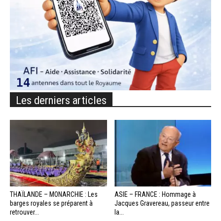
Les derniers articles
THAÏLANDE – MONARCHIE : Les
ASIE – FRANCE : Hommage à
barges royales se préparent à
Jacques Gravereau, passeur entre
retrouver...
la...