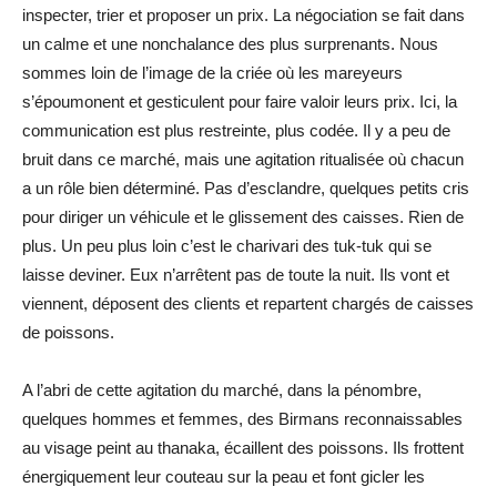
inspecter, trier et proposer un prix. La négociation se fait dans
un calme et une nonchalance des plus surprenants. Nous
sommes loin de l’image de la criée où les mareyeurs
s’époumonent et gesticulent pour faire valoir leurs prix. Ici, la
communication est plus restreinte, plus codée. Il y a peu de
bruit dans ce marché, mais une agitation ritualisée où chacun
a un rôle bien déterminé. Pas d’esclandre, quelques petits cris
pour diriger un véhicule et le glissement des caisses. Rien de
plus. Un peu plus loin c’est le charivari des tuk-tuk qui se
laisse deviner. Eux n’arrêtent pas de toute la nuit. Ils vont et
viennent, déposent des clients et repartent chargés de caisses
de poissons.
A l’abri de cette agitation du marché, dans la pénombre,
quelques hommes et femmes, des Birmans reconnaissables
au visage peint au thanaka, écaillent des poissons. Ils frottent
énergiquement leur couteau sur la peau et font gicler les