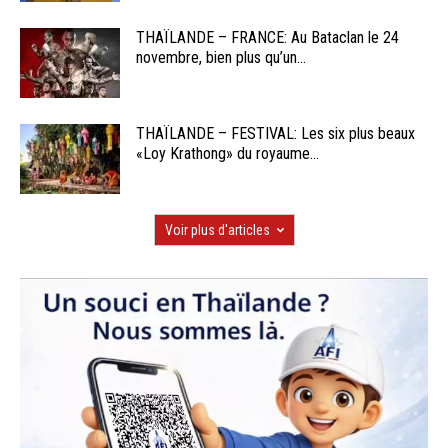
THAÏLANDE – FRANCE: Au Bataclan le 24
novembre, bien plus qu’un...
THAÏLANDE – FESTIVAL: Les six plus beaux
«Loy Krathong» du royaume...
Voir plus d'articles