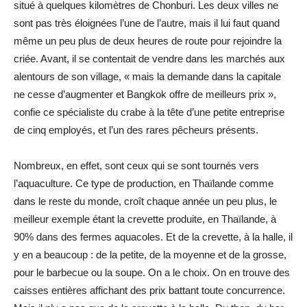
situé à quelques kilomètres de Chonburi. Les deux villes ne
sont pas très éloignées l’une de l’autre, mais il lui faut quand
même un peu plus de deux heures de route pour rejoindre la
criée. Avant, il se contentait de vendre dans les marchés aux
alentours de son village, « mais la demande dans la capitale
ne cesse d’augmenter et Bangkok offre de meilleurs prix »,
confie ce spécialiste du crabe à la tête d’une petite entreprise
de cinq employés, et l’un des rares pêcheurs présents.
Nombreux, en effet, sont ceux qui se sont tournés vers
l’aquaculture. Ce type de production, en Thaïlande comme
dans le reste du monde, croît chaque année un peu plus, le
meilleur exemple étant la crevette produite, en Thaïlande, à
90% dans des fermes aquacoles. Et de la crevette, à la halle, il
y en a beaucoup : de la petite, de la moyenne et de la grosse,
pour le barbecue ou la soupe. On a le choix. On en trouve des
caisses entières affichant des prix battant toute concurrence.