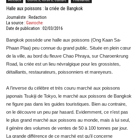
Halle aux poissons : la criée de Bangkok
Journaliste : Redaction
La source :
Gavroche
Date de publication : 02/03/2016
Bangkok possède une halle aux poissons (Ong Kaan Sa-
Phaan Plaa) peu connue du grand public. Située en plein cœur
de la ville, au bord du fleuve Chao Phraya, sur Charoenkrung
Road, la criée est un lieu névralgique pour les grossistes,
détaillants, restaurateurs, poissonniers et mareyeurs.
A l’inverse du célèbre et très couru marché aux poissons
japonais Tsukiji de Tokyo, le marché aux poissons de Bangkok
ne figure pas dans les guides touristiques. Bien au contraire,
on le découvre un peu par hasard. Evidemment, ce n’est pas
le plus grand marché aux poissons au monde, mais à lui seul,
il génère des volumes de ventes de 50 à 100 tonnes par jour.
La grande différence de ce marché est qu’il concerne