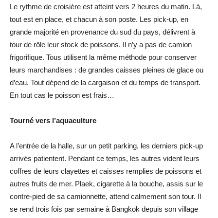
Le rythme de croisière est atteint vers 2 heures du matin. Là,
tout est en place, et chacun à son poste. Les pick-up, en
grande majorité en provenance du sud du pays, délivrent à
tour de rôle leur stock de poissons. Il n’y a pas de camion
frigorifique. Tous utilisent la même méthode pour conserver
leurs marchandises : de grandes caisses pleines de glace ou
d’eau. Tout dépend de la cargaison et du temps de transport.
En tout cas le poisson est frais…
Tourné vers l’aquaculture
A l’entrée de la halle, sur un petit parking, les derniers pick-up
arrivés patientent. Pendant ce temps, les autres vident leurs
coffres de leurs clayettes et caisses remplies de poissons et
autres fruits de mer. Plaek, cigarette à la bouche, assis sur le
contre-pied de sa camionnette, attend calmement son tour. Il
se rend trois fois par semaine à Bangkok depuis son village