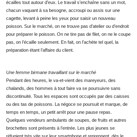
écailles tout autour d’eux. Le travail s’enchaîne sans un mot,
chacun vaquant à sa besogne, accroupi ou assis sur une
cagette, levant à peine les yeux pour saisir un nouveau
poisson. Sur le marché, on ne trouve pas d’atelier ou d’endroit
pour préparer le poisson. On ne tire pas de filet, on ne le coupe
pas, on l’écaille seulement. En fait, on l’achète tel quel, la
préparation étant l’affaire du client.
Une femme birmane travaillant sur le marché
Pendant des heures, le va-et-vient des mareyeurs, des
chalands, des hommes à tout faire va se poursuivre sans
discontinuité. Tous les espaces sont occupés par des caisses
ou des tas de poissons. La négoce se poursuit et marque, de
temps en temps, un petit arrêt pour une pause repas.
Quelques vendeurs ambulants de soupes, de fruits et autres
brochettes sont présents à l’entrée. Les plus jeunes se
réfugient très vite sur leur smartphone et reprennent, dès le