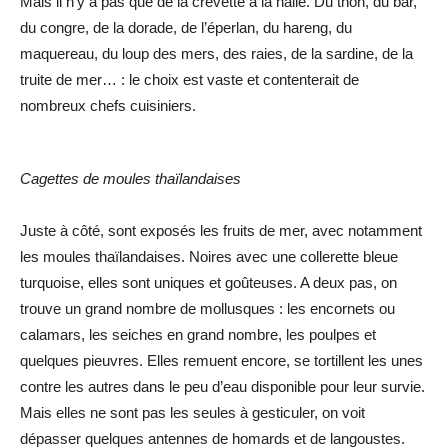
Mais il n’y a pas que de la crevette à la halle. Du thon, du bar,
du congre, de la dorade, de l’éperlan, du hareng, du
maquereau, du loup des mers, des raies, de la sardine, de la
truite de mer… : le choix est vaste et contenterait de
nombreux chefs cuisiniers.
Cagettes de moules thaïlandaises
Juste à côté, sont exposés les fruits de mer, avec notamment
les moules thaïlandaises. Noires avec une collerette bleue
turquoise, elles sont uniques et goûteuses. A deux pas, on
trouve un grand nombre de mollusques : les encornets ou
calamars, les seiches en grand nombre, les poulpes et
quelques pieuvres. Elles remuent encore, se tortillent les unes
contre les autres dans le peu d’eau disponible pour leur survie.
Mais elles ne sont pas les seules à gesticuler, on voit
dépasser quelques antennes de homards et de langoustes.