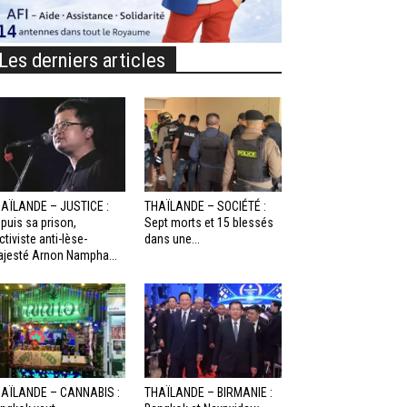
Les derniers articles
AÏLANDE – JUSTICE :
THAÏLANDE – SOCIÉTÉ :
puis sa prison,
Sept morts et 15 blessés
activiste anti-lèse-
dans une...
jesté Arnon Nampha...
AÏLANDE – CANNABIS :
THAÏLANDE – BIRMANIE :