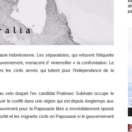
Ba
dé
pa
uasie indonésienne. Les séparatistes, qui refusent l’étiquette
vernement, menacent d' »intensifier » la confrontation. Le
es les civils armés qui luttent pour l’indépendance de la
au sein duquel l’ex candidat Prabowo Subinato occupe le
ver le conflit dans une région qui est depuis longtemps aux
ouvement pour la Papouasie libre a immédiatement riposté
rité et les migrants civils en Papouasie si le gouvernement