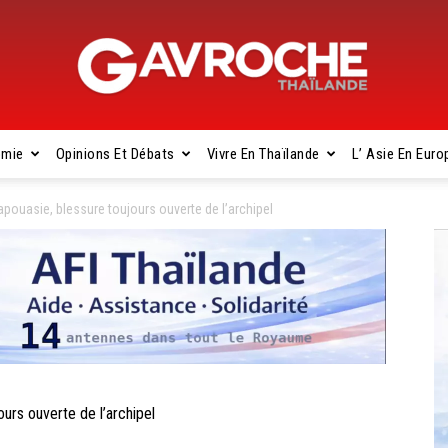
omie
Opinions Et Débats
Vivre En Thaïlande
L’ Asie En Euro
Gavroche
pouasie, blessure toujours ouverte de l’archipel
Thaïlande
rs ouverte de l’archipel