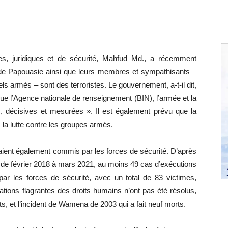
ques, juridiques et de sécurité, Mahfud Md., a récemment
de Papouasie ainsi que leurs membres et sympathisants –
s armés – sont des terroristes. Le gouvernement, a-t-il dit,
e l’Agence nationale de renseignement (BIN), l’armée et la
 décisives et mesurées ». Il est également prévu que la
 la lutte contre les groupes armés.
raient également commis par les forces de sécurité. D’après
, de février 2018 à mars 2021, au moins 49 cas d’exécutions
par les forces de sécurité, avec un total de 83 victimes,
lations flagrantes des droits humains n’ont pas été résolus,
s, et l’incident de Wamena de 2003 qui a fait neuf morts.