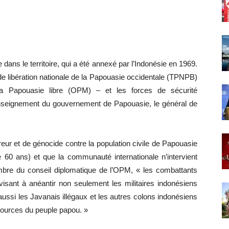
ans le territoire, qui a été annexé par l’Indonésie en 1969.
 de libération nationale de la Papouasie occidentale (TPNPB)
la Papouasie libre (OPM) – et les forces de sécurité
enseignement du gouvernement de Papouasie, le général de
eur et de génocide contre la population civile de Papouasie
e 60 ans) et que la communauté internationale n’intervient
re du conseil diplomatique de l’OPM, « les combattants
sant à anéantir non seulement les militaires indonésiens
aussi les Javanais illégaux et les autres colons indonésiens
essources du peuple papou. »