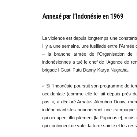
Annexé par l’Indonésie en 1969
La violence est depuis longtemps une constante d
Il y a une semaine, une fusillade entre l’Armée
– la branche armée de l’Organisation de 
indonésiennes a tué le chef de l’Agence de r
brigade I Gusti Putu Danny Karya Nugraha.
« Si l’Indonésie poursuit son programme de terr
occidentale (comme elle le fait depuis près d
pas », a déclaré Amatus Akouboo Douw, memb
indépendantistes annonceront une campagne vi
qui occupent illégalement [la Papouasie], mais 
qui continuent de voler la terre sainte et les r