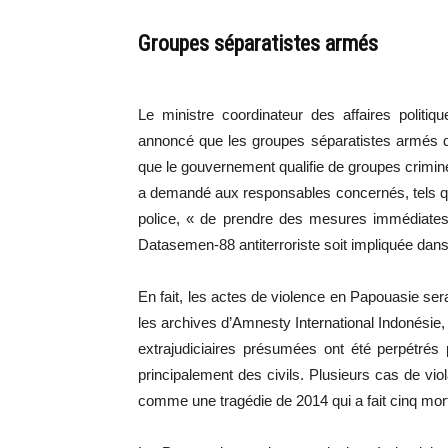
Groupes séparatistes armés
Le ministre coordinateur des affaires politi
annoncé que les groupes séparatistes armés 
que le gouvernement qualifie de groupes criminel
a demandé aux responsables concernés, tels qu
police, « de prendre des mesures immédiates,
Datasemen-88 antiterroriste soit impliquée dans
En fait, les actes de violence en Papouasie se
les archives d’Amnesty International Indonésie
extrajudiciaires présumées ont été perpétrés 
principalement des civils. Plusieurs cas de vio
comme une tragédie de 2014 qui a fait cinq mort