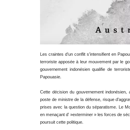
Les craintes d’un conflit s’intensifient en Papo
terroriste apposée à leur mouvement par le gou
gouvernement indonésien qualifie de terrorist
Papouasie.
Cette décision du gouvernement indonésien, 
poste de ministre de la défense, risque d’aggra
prises avec la question du séparatisme. Le M
en menaçant d' »exterminer » les forces de sécu
poursuit cette politique.