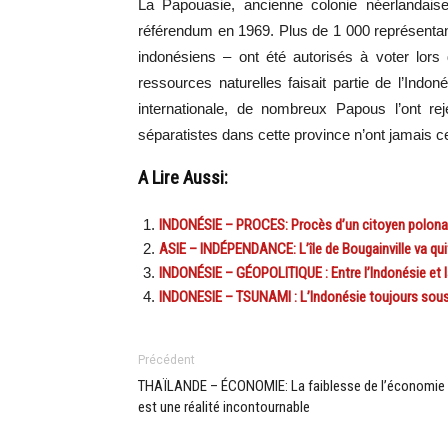
La Papouasie, ancienne colonie néerlandaise,
référendum en 1969. Plus de 1 000 représentants 
indonésiens – ont été autorisés à voter lors
ressources naturelles faisait partie de l’Ind
internationale, de nombreux Papous l’ont rej
séparatistes dans cette province n’ont jamais c
A Lire Aussi:
INDONÉSIE – PROCES: Procès d’un citoyen polonai
ASIE – INDÉPENDANCE: L’île de Bougainville va qui
INDONÉSIE – GÉOPOLITIQUE : Entre l’Indonésie et 
INDONESIE – TSUNAMI : L’Indonésie toujours sous
Précédent
THAÏLANDE – ÉCONOMIE: La faiblesse de l’économie
est une réalité incontournable