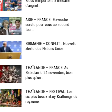
Bleus remportent la médaille
d’argent...
ASIE – FRANCE : Gavroche
scrute pour vous ce second
tour...
BIRMANIE – CONFLIT : Nouvelle
alerte des Nations Unies
THAÏLANDE – FRANCE: Au
Bataclan le 24 novembre, bien
plus qu’un...
THAÏLANDE – FESTIVAL: Les
six plus beaux «Loy Krathong» du
royaume...