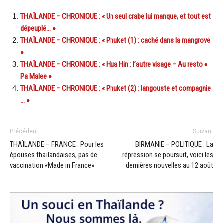
THAÏLANDE – CHRONIQUE : « Un seul crabe lui manque, et tout est
dépeuplé… »
THAÏLANDE – CHRONIQUE : « Phuket (1) : caché dans la mangrove
»
THAÏLANDE – CHRONIQUE : « Hua Hin : l’autre visage – Au resto «
Pa Malee »
THAÏLANDE – CHRONIQUE : « Phuket (2) : langouste et compagnie
… »
Précédent
Suivant
THAÏLANDE – FRANCE : Pour les
BIRMANIE – POLITIQUE : La
épouses thaïlandaises, pas de
répression se poursuit, voici les
vaccination «Made in France»
dernières nouvelles au 12 août