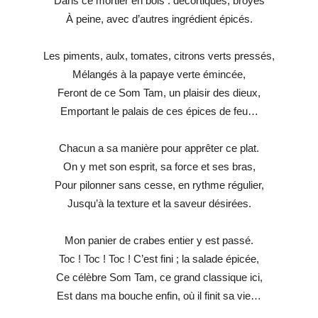
Dans ce mortier en bois : décortiqués, broyés
À peine, avec d’autres ingrédient épicés.
Les piments, aulx, tomates, citrons verts pressés,
Mélangés à la papaye verte émincée,
Feront de ce Som Tam, un plaisir des dieux,
Emportant le palais de ces épices de feu…
Chacun a sa manière pour apprêter ce plat.
On y met son esprit, sa force et ses bras,
Pour pilonner sans cesse, en rythme régulier,
Jusqu’à la texture et la saveur désirées.
Mon panier de crabes entier y est passé.
Toc ! Toc ! Toc ! C’est fini ; la salade épicée,
Ce célèbre Som Tam, ce grand classique ici,
Est dans ma bouche enfin, où il finit sa vie…