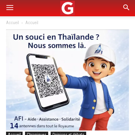
Accueil
Accueil
Accueil
Chroniques
Opinions et débats