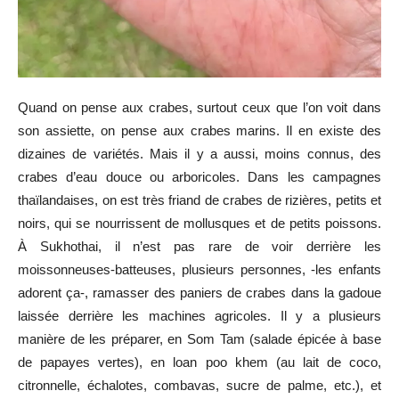
Quand on pense aux crabes, surtout ceux que l’on voit dans
son assiette, on pense aux crabes marins. Il en existe des
dizaines de variétés. Mais il y a aussi, moins connus, des
crabes d’eau douce ou arboricoles. Dans les campagnes
thaïlandaises, on est très friand de crabes de rizières, petits et
noirs, qui se nourrissent de mollusques et de petits poissons.
À Sukhothai, il n’est pas rare de voir derrière les
moissonneuses-batteuses, plusieurs personnes, -les enfants
adorent ça-, ramasser des paniers de crabes dans la gadoue
laissée derrière les machines agricoles. Il y a plusieurs
manière de les préparer, en Som Tam (salade épicée à base
de papayes vertes), en loan poo khem (au lait de coco,
citronnelle, échalotes, combavas, sucre de palme, etc.), et