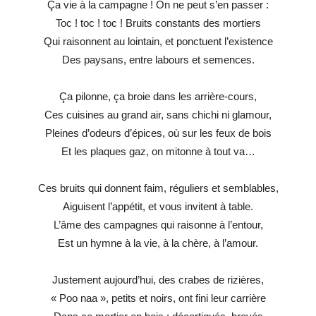
Ça vie à la campagne ! On ne peut s’en passer :
Toc ! toc ! toc ! Bruits constants des mortiers
Qui raisonnent au lointain, et ponctuent l’existence
Des paysans, entre labours et semences.
Ça pilonne, ça broie dans les arrière-cours,
Ces cuisines au grand air, sans chichi ni glamour,
Pleines d’odeurs d’épices, où sur les feux de bois
Et les plaques gaz, on mitonne à tout va…
Ces bruits qui donnent faim, réguliers et semblables,
Aiguisent l’appétit, et vous invitent à table.
L’âme des campagnes qui raisonne à l’entour,
Est un hymne à la vie, à la chère, à l’amour.
Justement aujourd’hui, des crabes de rizières,
« Poo naa », petits et noirs, ont fini leur carrière