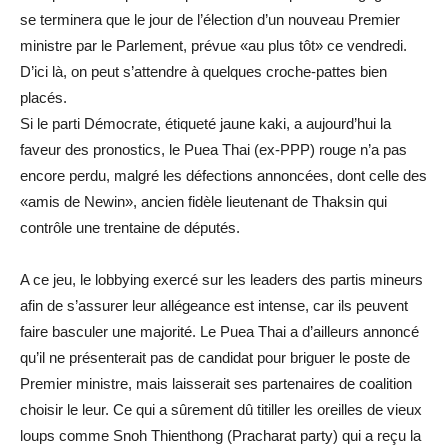
se terminera que le jour de l’élection d’un nouveau Premier
ministre par le Parlement, prévue «au plus tôt» ce vendredi.
D’ici là, on peut s’attendre à quelques croche-pattes bien
placés.
Si le parti Démocrate, étiqueté jaune kaki, a aujourd’hui la
faveur des pronostics, le Puea Thai (ex-PPP) rouge n’a pas
encore perdu, malgré les défections annoncées, dont celle des
«amis de Newin», ancien fidèle lieutenant de Thaksin qui
contrôle une trentaine de députés.
A ce jeu, le lobbying exercé sur les leaders des partis mineurs
afin de s’assurer leur allégeance est intense, car ils peuvent
faire basculer une majorité. Le Puea Thai a d’ailleurs annoncé
qu’il ne présenterait pas de candidat pour briguer le poste de
Premier ministre, mais laisserait ses partenaires de coalition
choisir le leur. Ce qui a sûrement dû titiller les oreilles de vieux
loups comme Snoh Thienthong (Pracharat party) qui a reçu la