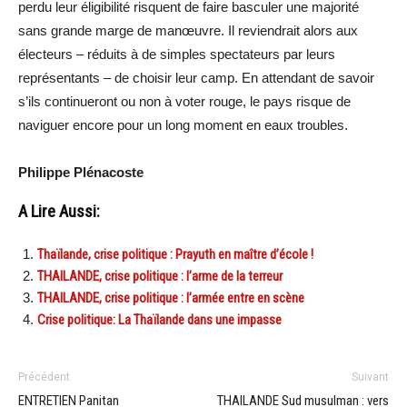
perdu leur éligibilité risquent de faire basculer une majorité
sans grande marge de manœuvre. Il reviendrait alors aux
électeurs – réduits à de simples spectateurs par leurs
représentants – de choisir leur camp. En attendant de savoir
s’ils continueront ou non à voter rouge, le pays risque de
naviguer encore pour un long moment en eaux troubles.
Philippe Plénacoste
A Lire Aussi:
Thaïlande, crise politique : Prayuth en maître d’école !
THAILANDE, crise politique : l’arme de la terreur
THAILANDE, crise politique : l’armée entre en scène
Crise politique: La Thaïlande dans une impasse
Précédent
Suivant
ENTRETIEN Panitan
THAILANDE Sud musulman : vers