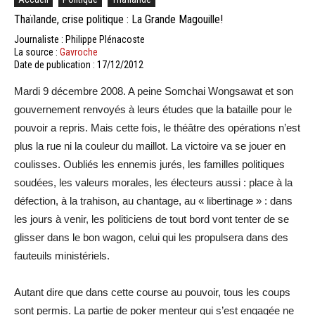
Thaïlande, crise politique : La Grande Magouille!
Journaliste : Philippe Plénacoste
La source :
Gavroche
Date de publication : 17/12/2012
Mardi 9 décembre 2008. A peine Somchai Wongsawat et son
gouvernement renvoyés à leurs études que la bataille pour le
pouvoir a repris. Mais cette fois, le théâtre des opérations n’est
plus la rue ni la couleur du maillot. La victoire va se jouer en
coulisses. Oubliés les ennemis jurés, les familles politiques
soudées, les valeurs morales, les électeurs aussi : place à la
défection, à la trahison, au chantage, au « libertinage » : dans
les jours à venir, les politiciens de tout bord vont tenter de se
glisser dans le bon wagon, celui qui les propulsera dans des
fauteuils ministériels.
Autant dire que dans cette course au pouvoir, tous les coups
sont permis. La partie de poker menteur qui s’est engagée ne