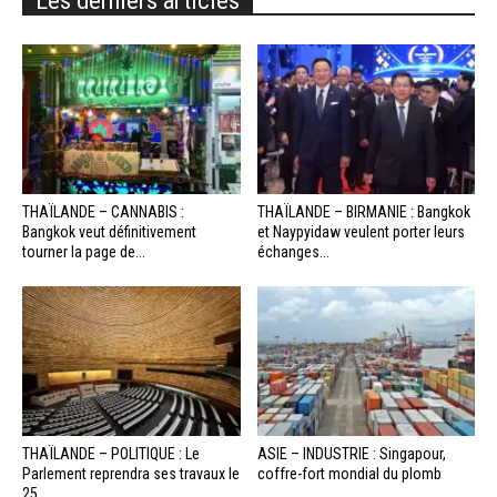
THAÏLANDE – CANNABIS :
THAÏLANDE – BIRMANIE : Bangkok
Bangkok veut définitivement
et Naypyidaw veulent porter leurs
tourner la page de...
échanges...
THAÏLANDE – POLITIQUE : Le
ASIE – INDUSTRIE : Singapour,
Parlement reprendra ses travaux le
coffre-fort mondial du plomb
25...