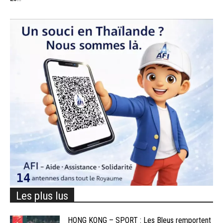
Les plus lus
HONG KONG – SPORT : Les Bleus remportent