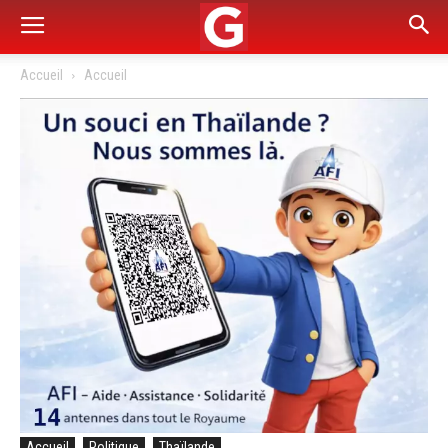
Accueil
Accueil
Accueil
Politique
Thaïlande