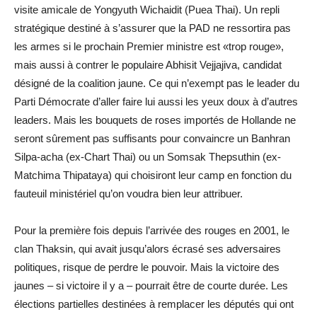
visite amicale de Yongyuth Wichaidit (Puea Thai). Un repli
stratégique destiné à s’assurer que la PAD ne ressortira pas
les armes si le prochain Premier ministre est «trop rouge»,
mais aussi à contrer le populaire Abhisit Vejjajiva, candidat
désigné de la coalition jaune. Ce qui n’exempt pas le leader du
Parti Démocrate d’aller faire lui aussi les yeux doux à d’autres
leaders. Mais les bouquets de roses importés de Hollande ne
seront sûrement pas suffisants pour convaincre un Banhran
Silpa-acha (ex-Chart Thai) ou un Somsak Thepsuthin (ex-
Matchima Thipataya) qui choisiront leur camp en fonction du
fauteuil ministériel qu’on voudra bien leur attribuer.
Pour la première fois depuis l’arrivée des rouges en 2001, le
clan Thaksin, qui avait jusqu’alors écrasé ses adversaires
politiques, risque de perdre le pouvoir. Mais la victoire des
jaunes – si victoire il y a – pourrait être de courte durée. Les
élections partielles destinées à remplacer les députés qui ont