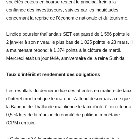
sociétés cotées en bourse restent le principal frein à la
confiance des investisseurs, suivies par les inquiétudes
concernant la reprise de l’économie nationale et du tourisme.
L’indice boursier thaïlandais SET est passé de 1 596 points le
2 janvier à son niveau le plus bas de 1 025 points le 23 mars. Il
a maintenant rebondi à 1 374 points à la clôture de mardi.
Mercredi était un jour férié, anniversaire de la reine Suthida.
Taux d’intérêt et rendement des obligations
Les résultats du dernier indice des attentes en matière de taux
d’intérêt montrent que le marché s’attend désormais à ce que
la Banque de Thaïlande maintienne le taux d’intérêt directeur à
0,5 % lors de la réunion du comité de politique monétaire
(CPM) en juin.
« Cela est dû à la croissance économique négative, à la