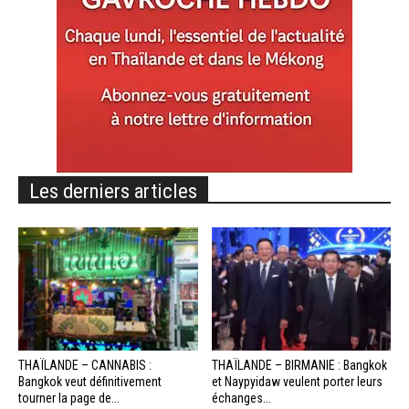
Les derniers articles
THAÏLANDE – CANNABIS :
THAÏLANDE – BIRMANIE : Bangkok
Bangkok veut définitivement
et Naypyidaw veulent porter leurs
tourner la page de...
échanges...