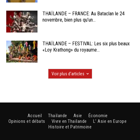
THAÏLANDE – FRANCE: Au Bataclan le 24
novembre, bien plus qu’un...
THAÏLANDE – FESTIVAL: Les six plus beaux
«Loy Krathong» du royaume...
Voir plus d'articles
Accueil
Thaïlande
Asie
Économie
Opinions et débats
Vivre en Thaïlande
L’ Asie en Europe
Histoire et Patrimoine