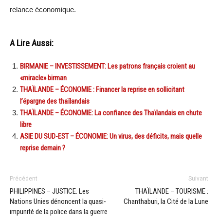
relance économique.
A Lire Aussi:
BIRMANIE – INVESTISSEMENT: Les patrons français croient au
«miracle» birman
THAÏLANDE – ÉCONOMIE : Financer la reprise en sollicitant
l’épargne des thaïlandais
THAÏLANDE – ÉCONOMIE: La confiance des Thaïlandais en chute
libre
ASIE DU SUD-EST – ÉCONOMIE: Un virus, des déficits, mais quelle
reprise demain ?
Précédent
Suivant
PHILIPPINES – JUSTICE: Les
THAÏLANDE – TOURISME :
Nations Unies dénoncent la quasi-
Chanthaburi, la Cité de la Lune
impunité de la police dans la guerre