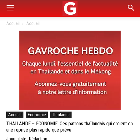
Accueil
Accueil
Accueil
Économie
Thaïlande
THAÏLANDE – ÉCONOMIE: Ces patrons thaïlandais qui croient en
une reprise plus rapide que prévu
Journaliste : Rédaction