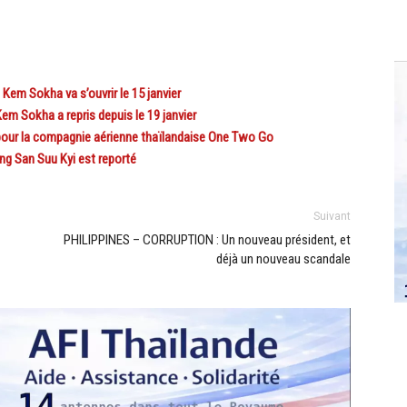
em Sokha va s’ouvrir le 15 janvier
 Sokha a repris depuis le 19 janvier
ur la compagnie aérienne thaïlandaise One Two Go
g San Suu Kyi est reporté
Suivant
PHILIPPINES – CORRUPTION : Un nouveau président, et
déjà un nouveau scandale