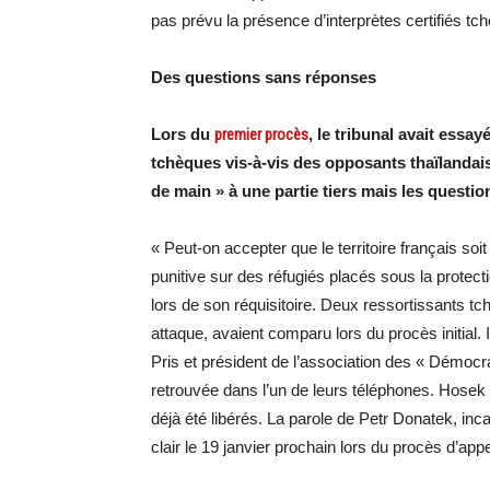
pas prévu la présence d’interprètes certifiés tch
Des questions sans réponses
Lors du
premier procès
, le tribunal avait ess
tchèques vis-à-vis des opposants thaïlandais
de main » à une partie tiers mais les questi
« Peut-on accepter que le territoire français soi
punitive sur des réfugiés placés sous la protect
lors de son réquisitoire. Deux ressortissants t
attaque, avaient comparu lors du procès initial. I
Pris et président de l’association des « Démocra
retrouvée dans l’un de leurs téléphones. Hosek
déjà été libérés. La parole de Petr Donatek, inca
clair le 19 janvier prochain lors du procès d’appe