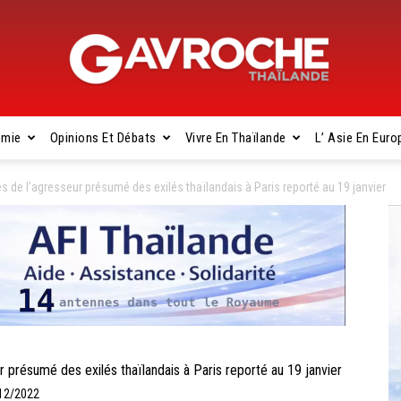
omie
Opinions Et Débats
Vivre En Thaïlande
L’ Asie En Euro
Gavroche
de l’agresseur présumé des exilés thaïlandais à Paris reporté au 19 janvier
Thaïlande
résumé des exilés thaïlandais à Paris reporté au 19 janvier
/12/2022