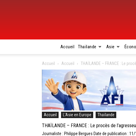
Accueil
Thaïlande
Asie
Écon
Accueil
Accueil
THAÏLANDE – FRANCE : Le procès 
Accueil
L'Asie en Europe
Thaïlande
THAÏLANDE – FRANCE : Le procès de l’agresseur p
Journaliste : Philippe Bergues
Date de publication : 11