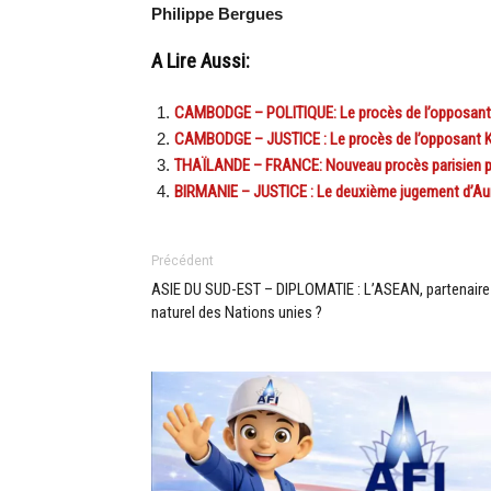
Philippe Bergues
A Lire Aussi:
CAMBODGE – POLITIQUE: Le procès de l’opposant K
CAMBODGE – JUSTICE : Le procès de l’opposant Kem
THAÏLANDE – FRANCE: Nouveau procès parisien po
BIRMANIE – JUSTICE : Le deuxième jugement d’Aun
Précédent
ASIE DU SUD-EST – DIPLOMATIE : L’ASEAN, partenaire
naturel des Nations unies ?