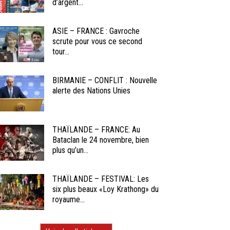
d’argent...
ASIE – FRANCE : Gavroche
scrute pour vous ce second
tour...
BIRMANIE – CONFLIT : Nouvelle
alerte des Nations Unies
THAÏLANDE – FRANCE: Au
Bataclan le 24 novembre, bien
plus qu’un...
THAÏLANDE – FESTIVAL: Les
six plus beaux «Loy Krathong» du
royaume...