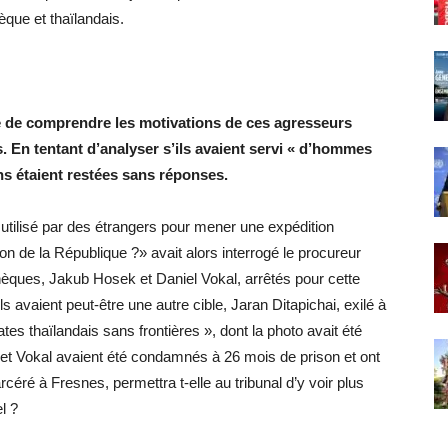
èque et thaïlandais.
ayé de comprendre les motivations de ces agresseurs
. En tentant d’analyser s’ils avaient servi « d’hommes
ons étaient restées sans réponses.
t utilisé par des étrangers pour mener une expédition
ion de la République ?» avait alors interrogé le procureur
chèques, Jakub Hosek et Daniel Vokal, arrêtés pour cette
ls avaient peut-être une autre cible, Jaran Ditapichai, exilé à
tes thaïlandais sans frontières », dont la photo avait été
 et Vokal avaient été condamnés à 26 mois de prison et ont
rcéré à Fresnes, permettra t-elle au tribunal d’y voir plus
l ?