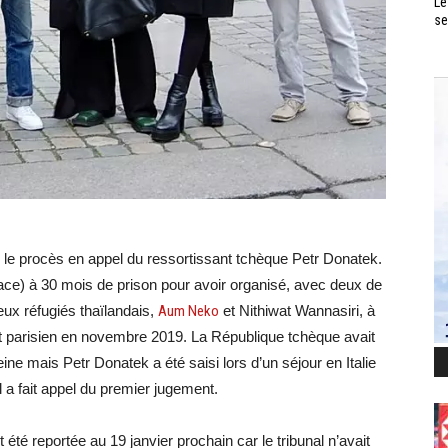
Le
se
23 le procès en appel du ressortissant tchèque Petr Donatek.
ce) à 30 mois de prison pour avoir organisé, avec deux de
eux réfugiés thaïlandais,
Aum Neko
et Nithiwat Wannasiri, à
 parisien en novembre 2019. La République tchèque avait
ine mais Petr Donatek a été saisi lors d’un séjour en Italie
l a fait appel du premier jugement.
té reportée au 19 janvier prochain car le tribunal n’avait