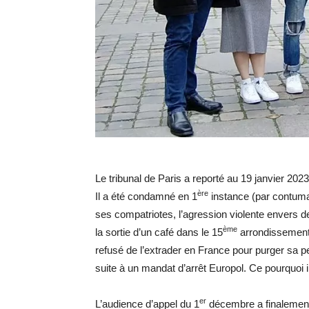
Le tribunal de Paris a reporté au 19 janvier 20
ère
Il a été condamné en 1
instance (par contuma
ses compatriotes, l’agression violente envers d
ème
la sortie d’un café dans le 15
arrondissement
refusé de l’extrader en France pour purger sa pe
suite à un mandat d’arrêt Europol. Ce pourquoi i
er
L’audience d’appel du 1
décembre a finalement é