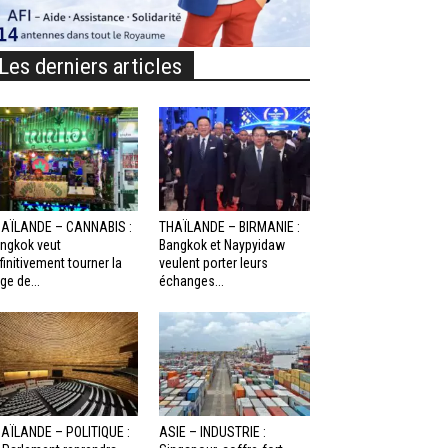
Les derniers articles
AÏLANDE – CANNABIS :
THAÏLANDE – BIRMANIE :
ngkok veut
Bangkok et Naypyidaw
finitivement tourner la
veulent porter leurs
ge de...
échanges...
AÏLANDE – POLITIQUE :
ASIE – INDUSTRIE :