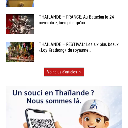
THAÏLANDE – FRANCE: Au Bataclan le 24
novembre, bien plus qu’un...
THAÏLANDE – FESTIVAL: Les six plus beaux
«Loy Krathong» du royaume...
Voir plus d'articles