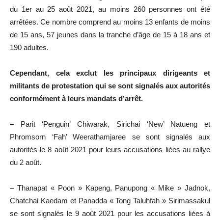
du 1er au 25 août 2021, au moins 260 personnes ont été
arrêtées. Ce nombre comprend au moins 13 enfants de moins
de 15 ans, 57 jeunes dans la tranche d’âge de 15 à 18 ans et
190 adultes.
Cependant, cela exclut les principaux dirigeants et
militants de protestation qui se sont signalés aux autorités
conformément à leurs mandats d’arrêt.
– Parit ‘Penguin’ Chiwarak, Sirichai ‘New’ Natueng et
Phromsorn ‘Fah’ Weerathamjaree se sont signalés aux
autorités le 8 août 2021 pour leurs accusations liées au rallye
du 2 août.
– Thanapat « Poon » Kapeng, Panupong « Mike » Jadnok,
Chatchai Kaedam et Panadda « Tong Taluhfah » Sirimassakul
se sont signalés le 9 août 2021 pour les accusations liées à