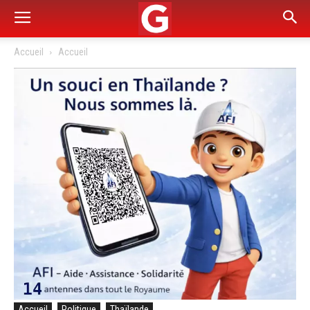
Accueil
Accueil
Accueil
Politique
Thaïlande