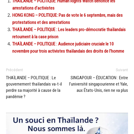
THAÏLANDE – POLITIQUE: Human Rights Watch dénonce les
arrestations d’activistes
HONG KONG – POLITIQUE: Pas de vote le 6 septembre, mais des
protestations et des arrestations
THAÏLANDE – POLITIQUE : Les leaders pro-démocratie thaïlandais
retournent à la case prison
THAÏLANDE – POLITIQUE : Audience judiciaire cruciale le 10
novembre pour trois activistes thaïlandais des droits de l’homme
Précédent
Suivant
THAÏLANDE – POLITIQUE : Le
SINGAPOUR – ÉDUCATION : Entre
gouvernement thaïlandais va-t-il
l’université singapourienne et Yale,
perdre sa majorité à cause de la
aux États-Unis, rien ne va plus
pandémie ?